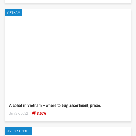
VIETNAM
Alcohol in Vietnam – where to buy, assortment, prices
Jun 27, 2022
3,576
✍ FOR A NOTE