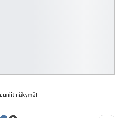
 kauniit näkymät