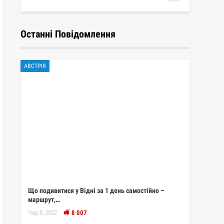
Останні Повідомлення
АВСТРІЯ
Що подивитися у Відні за 1 день самостійно –
маршрут,…
Чер 8, 2022
8 007