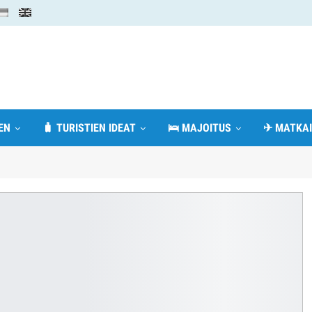
EN
🧳 TURISTIEN IDEAT
🛌 MAJOITUS
✈ MATKAI