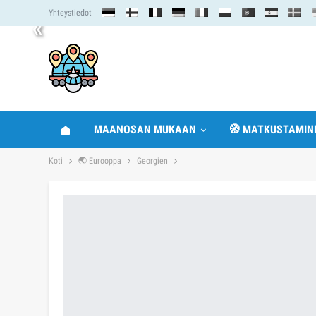
Yhteystiedot
«
MAANOSAN MUKAAN
🧭 MATKUSTAMIN
Koti
🌏 Eurooppa
Georgien