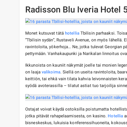
Radisson Blu Iveria Hotel 
Monet kutsuvat tätä
hotellia
Tbilisin parhaaksi. Toisa
”Tbilisin sydän”, Rustaveli Avenue, on myös lähellä. 
ravintoloita, yökerhoja… Ne, jotka tulevat Georgian
pettymään. Vanhakaupunki ja Narikalan linnoitus ovat
Ikkunoista on kauniit näkymät joelle tai monien lege
on laaja
valikoima
. Siellä on useita ravintoloita, baar
keittiön, tai ehkä vain tilata kahvia leivonnaisten ke
syödä avoterassilla – tilatut astiat tuo tarjoilija sinne
Ostajat voivat käydä ostoksilla poistumatta hotellista
jotka pitävät rahapelaamisesta, on kasino.
Hotellia
ar
bisneskeskus, lukuisia konferenssihuoneita, kokoussali