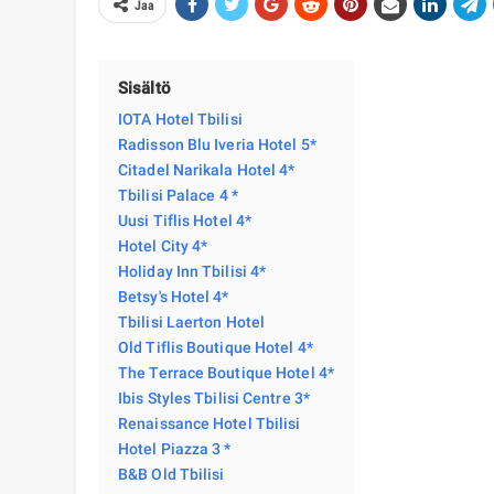
Jaa
Sisältö
IOTA Hotel Tbilisi
Radisson Blu Iveria Hotel 5*
Citadel Narikala Hotel 4*
Tbilisi Palace 4 *
Uusi Tiflis Hotel 4*
Hotel City 4*
Holiday Inn Tbilisi 4*
Betsy's Hotel 4*
Tbilisi Laerton Hotel
Old Tiflis Boutique Hotel 4*
The Terrace Boutique Hotel 4*
Ibis Styles Tbilisi Centre 3*
Renaissance Hotel Tbilisi
Hotel Piazza 3 *
B&B Old Tbilisi