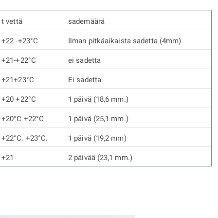
t vettä
sademäärä
+22 -+23°C
Ilman pitkäaikaista sadetta (4mm)
+21-+22°C
ei sadetta
+21+23°C
Ei sadetta
+20 +22°C
1 päivä (18,6 mm.)
+20°C +22°C
1 päivä (25,1 mm.)
+22°C.
+23°C.
1 päivä (19,2 mm)
+21
2 päivää (23,1 mm.)