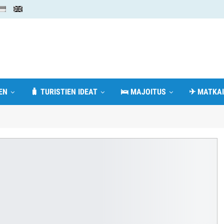
EN
🧳 TURISTIEN IDEAT
🛌 MAJOITUS
✈ MATKAI