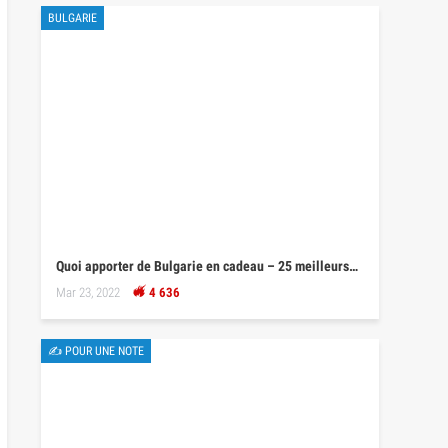
BULGARIE
Quoi apporter de Bulgarie en cadeau – 25 meilleurs…
Mar 23, 2022
4 636
✍ POUR UNE NOTE