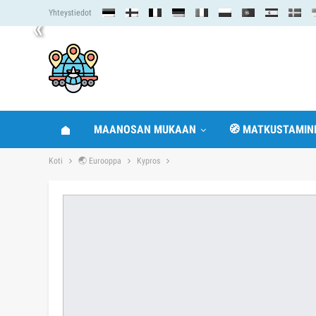
Yhteystiedot
«
MAANOSAN MUKAAN
🧭 MATKUSTAMIN
Koti
🌏 Eurooppa
Kypros