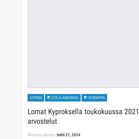
KYPROS
🌏 ETELÄ-AMERIKKA
🌏 EUROOPPA
Lomat Kyproksella toukokuussa 2021 –
arvostelut
Viimeisin päivitys
huhti 27, 2024