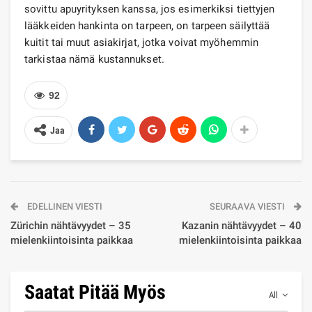
sovittu apuyrityksen kanssa, jos esimerkiksi tiettyjen
lääkkeiden hankinta on tarpeen, on tarpeen säilyttää
kuitit tai muut asiakirjat, jotka voivat myöhemmin
tarkistaa nämä kustannukset.
92
Jaa
EDELLINEN VIESTI
SEURAAVA VIESTI
Zürichin nähtävyydet – 35
Kazanin nähtävyydet – 40
mielenkiintoisinta paikkaa
mielenkiintoisinta paikkaa
Saatat Pitää Myös
All