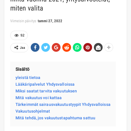
miten valita
Viimeisin päivitys
tammi 27, 2022
92
Jaa
Sisältö
yleistä tietoa
Lääkäripalvelut Yhdysvalloissa
Miksi saatat tarvita vakuutuksen
Mitä vakuutus voi kattaa
Tärkeimmät sairausvakuutustyypit Yhdysvalloissa
Vakuutusohjelmat
Mitä tehdä, jos vakuutustapahtuma sattuu