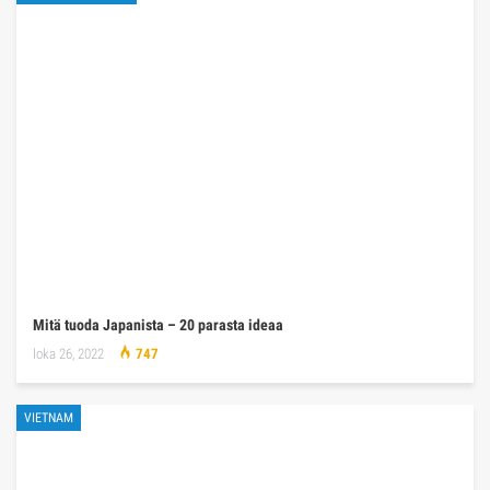
Mitä tuoda Japanista – 20 parasta ideaa
loka 26, 2022
747
VIETNAM