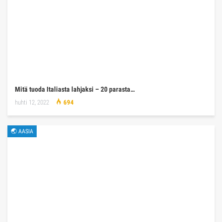
Mitä tuoda Italiasta lahjaksi – 20 parasta…
huhti 12, 2022
694
🌏 AASIA