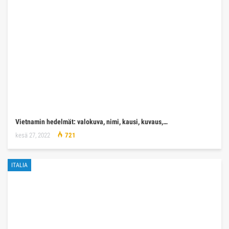
Vietnamin hedelmät: valokuva, nimi, kausi, kuvaus,…
kesä 27, 2022
721
ITALIA