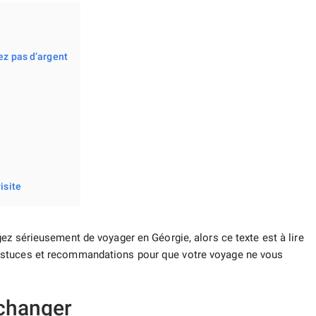
ez pas d’argent
isite
ez sérieusement de voyager en Géorgie, alors ce texte est à lire
astuces et recommandations pour que votre voyage ne vous
échanger