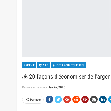
ARMÉNIE
🌏 ASIE
🧳 IDÉES POUR TOURISTES
💰 20 façons d’économiser de l’argen
Dernière mise à jour
Jan 26, 2025
Partager