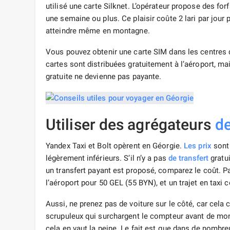
utilisé une carte Silknet. L’opérateur propose des forfa
une semaine ou plus. Ce plaisir coûte 2 lari par jour 
atteindre même en montagne.
Vous pouvez obtenir une carte SIM dans les centres d
cartes sont distribuées gratuitement à l’aéroport, mais
gratuite ne devienne pas payante.
Utiliser des agrégateurs
de
Yandex Taxi et Bolt opèrent en Géorgie.
Les prix
sont 
légèrement inférieurs. S’il n’y a pas
de transfert
gratui
un transfert payant est proposé, comparez le coût. 
l’aéroport pour 50 GEL (55 BYN), et un trajet en taxi
Aussi, ne prenez pas de voiture sur le côté, car cela 
scrupuleux qui surchargent le compteur avant de mont
cela en vaut la peine. Le fait est que dans de nombreu