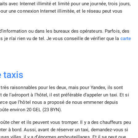
its avec Internet illimité et limité pour une journée, trois jours,
pour une connexion Internet illimitée, et le réseau peut vous
’information ou dans les bureaux des opérateurs. Parfois, des
 je n’ai rien vu de tel. Je vous conseille de vérifier que la
carte
 taxis
très raisonnables pour les deux, mais pour Yandex, ils sont
t de l’aéroport à l’hôtel, il est préférable d’appeler un taxi. Et si
Parce que l’hôtel nous a proposé de nous emmener depuis
 coûte environ 20 GEL (23 BYN).
coûte cher et ils peuvent vous tromper. Il y a des chauffeurs peu
er à bord. Aussi, avant de réserver un taxi, demandez-vous si
ses villes, il y a d’énormes embouteillages. Et il se peut que