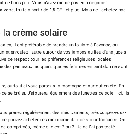
ant de bons prix. Vous n’avez même pas eu à négocier:
 verre, fruits à partir de 1,5 GEL et plus. Mais ne l’achetez pas
 la crème solaire
cales, il est préférable de prendre un foulard à l’avance, ou
n et enroulez l’autre autour de vos jambes au lieu d’une jupe si
uve de respect pour les préférences religieuses locales.
me des panneaux indiquant que les femmes en pantalon ne sont
aire, surtout si vous partez à la montagne et surtout en été. En
 de se brûler. J’ajouterai également des lunettes de soleil ici. Ils
.
vous prenez régulièrement des médicaments, préoccupez-vous-
s ne pouvez acheter des médicaments que sur ordonnance. On
de comprimés, même si c’est 2 ou 3. Je ne l’ai pas testé