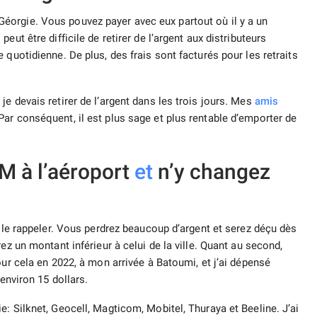
orgie. Vous pouvez payer avec eux partout où il y a un
ut être difficile de retirer de l’argent aux distributeurs
 quotidienne. De plus, des frais sont facturés pour les retraits
e devais retirer de l’argent dans les trois jours. Mes
amis
ar conséquent, il est plus sage et plus rentable d’emporter de
M à l’aéroport
et
n’y changez
e le rappeler. Vous perdrez beaucoup d’argent et serez déçu dès
ez un montant inférieur à celui de la ville. Quant au second,
our cela en 2022, à mon arrivée à Batoumi, et j’ai dépensé
environ 15 dollars.
: Silknet, Geocell, Magticom, Mobitel, Thuraya et Beeline. J’ai