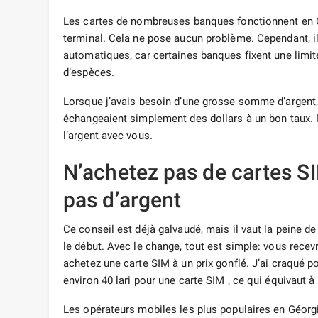
Les cartes de nombreuses banques fonctionnent en Gé
terminal. Cela ne pose aucun problème. Cependant, il pe
automatiques, car certaines banques fixent une limite
d’espèces.
Lorsque j’avais besoin d’une grosse somme d’argent, j
échangeaient simplement des dollars à un bon taux. P
l’argent avec vous.
N’achetez pas de cartes SI
pas d’argent
Ce conseil est déjà galvaudé, mais il vaut la peine d
le début. Avec le change, tout est simple: vous recevr
achetez une carte SIM à un prix gonflé. J’ai craqué p
environ 40 lari pour une carte SIM
,
ce qui équivaut à 
Les opérateurs mobiles les plus populaires en Géorgie