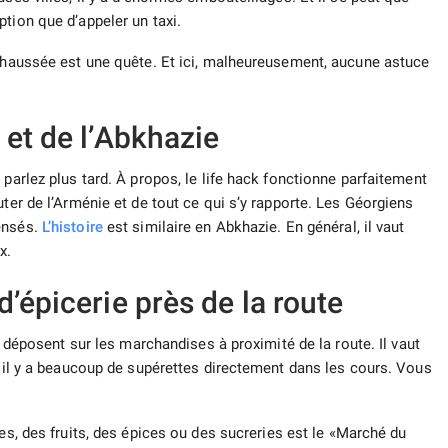
tion que d’appeler un taxi.
 chaussée est une quête. Et ici, malheureusement, aucune astuce
 et de l’Abkhazie
 parlez plus tard. À propos, le life hack fonctionne parfaitement
uter de l’Arménie et de tout ce qui s’y rapporte. Les Géorgiens
ensés.
L’histoire
est similaire en Abkhazie. En général, il vaut
x.
’épicerie près de la route
se déposent sur les marchandises à proximité de la route. Il vaut
, il y a beaucoup de supérettes directement dans les cours. Vous
s, des fruits, des épices ou des sucreries est le «Marché du