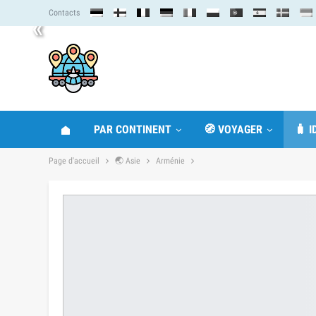
Contacts
«
PAR CONTINENT
🧭 VOYAGER
🧳 
Page d'accueil
🌏 Asie
Arménie