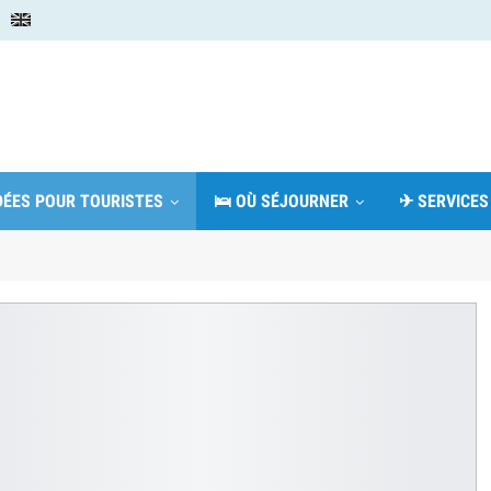
IDÉES POUR TOURISTES
🛌 OÙ SÉJOURNER
✈ SERVICES