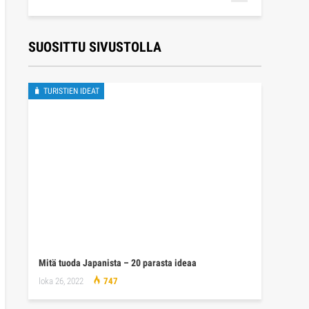
SUOSITTU SIVUSTOLLA
🧳 TURISTIEN IDEAT
Mitä tuoda Japanista – 20 parasta ideaa
loka 26, 2022
747