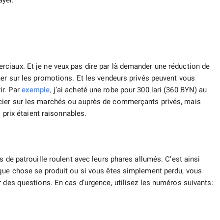
ayer.
ciaux. Et je ne veux pas dire par là demander une réduction de
ner sur les promotions. Et les vendeurs privés peuvent vous
ir. Par
exemple
, j’ai acheté une robe pour 300 lari (360 BYN) au
cier sur les marchés ou auprès de commerçants privés, mais
 prix étaient raisonnables.
s de patrouille roulent avec leurs phares allumés. C’est ainsi
lque chose se produit ou si vous êtes simplement perdu, vous
r des questions. En cas d’urgence, utilisez les numéros suivants: