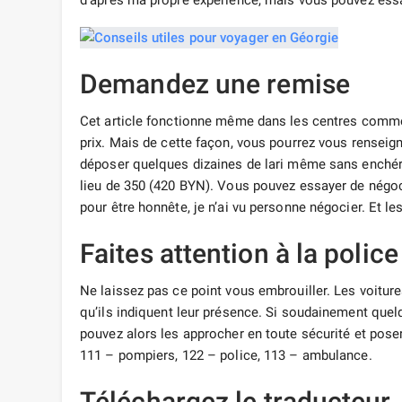
d’après ma propre expérience, mais vous pouvez ess
Demandez une remise
Cet article fonctionne même dans les centres commer
prix. Mais de cette façon, vous pourrez vous renseig
déposer quelques dizaines de lari même sans enchér
lieu de 350 (420 BYN). Vous pouvez essayer de négo
pour être honnête, je n’ai vu personne négocier. Et les
Faites attention à la police
Ne laissez pas ce point vous embrouiller. Les voiture
qu’ils indiquent leur présence. Si soudainement que
pouvez alors les approcher en toute sécurité et pose
111 – pompiers, 122 – police, 113 – ambulance.
Téléchargez le traducteur