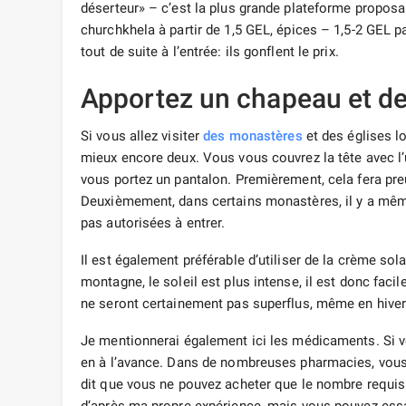
déserteur» – c’est la plus grande plateforme propos
churchkhela à partir de 1,5 GEL, épices – 1,5-2 GEL par
tout de suite à l’entrée: ils gonflent le prix.
Apportez un chapeau et de
Si vous allez visiter
des monastères
et des églises lo
mieux encore deux. Vous vous couvrez la tête avec l’u
vous portez un pantalon. Premièrement, cela fera pre
Deuxièmement, dans certains monastères, il y a mê
pas autorisées à entrer.
Il est également préférable d’utiliser de la crème sol
montagne, le soleil est plus intense, il est donc facile
ne seront certainement pas superflus, même en hiver
Je mentionnerai également ici les médicaments. Si 
en à l’avance. Dans de nombreuses pharmacies, vou
dit que vous ne pouvez acheter que le nombre requis 