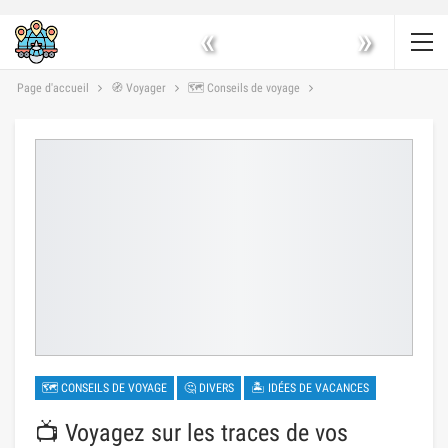
«
»
Page d'accueil
🧭 Voyager
🗺 Conseils de voyage
🗺 CONSEILS DE VOYAGE
🤔 DIVERS
🏝 IDÉES DE VACANCES
📺 Voyagez sur les traces de vos