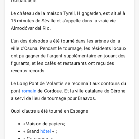
l’Andalousie.
Le château de la maison Tyrell, Highgarden, est situé à
15 minutes de Séville et s’appelle dans la vraie vie
Almodóvar del Rio.
L’un des épisodes a été tourné dans les arènes de la
ville d’Osuna. Pendant le tournage, les résidents locaux
ont pu gagner de l’argent supplémentaire en jouant des
figurants, et les cafés et restaurants ont reçu des
revenus records.
Le Long Pont de Volantis se reconnaît aux contours du
pont
romain
de Cordoue. Et la ville catalane de Gérone
a servi de lieu de tournage pour Braavos.
Quoi d’autre a été tourné en Espagne :
«Maison de papier»;
« Grand
hôtel
« ;
« Ce garçon. »