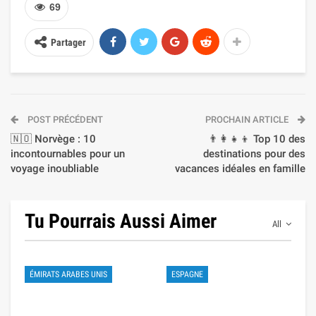
69
Partager
POST PRÉCÉDENT
PROCHAIN ARTICLE
🇳🇴 Norvège : 10
👨‍👩‍👧‍👦 Top 10 des
incontournables pour un
destinations pour des
voyage inoubliable
vacances idéales en famille
Tu Pourrais Aussi Aimer
All
ÉMIRATS ARABES UNIS
ESPAGNE