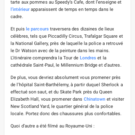
tarte aux pommes au Speedy’s Cafe, dont l’enseigne et
l’intérieur
apparaissent de temps en temps dans le
cadre.
Et puis
le parcours
traversera des dizaines de lieux
célèbres, tels que Piccadilly Circus, Trafalgar Square et
la National Gallery, près de laquelle la police a retrouvé
le Dr Watson avec de la peinture dans les mains.
L’itinéraire comprendra la Tour de
Londres
et la
cathédrale Saint-Paul, le Millennium Bridge et d’autres.
De plus, vous devriez absolument vous promener près
de l’hôpital Saint-Barthélemy, à partir duquel Sherlock a
effectué son saut, et du Skate Park près du Queen
Elizabeth Hall, vous promener dans
Chinatown
et visiter
New Scotland Yard, le quartier général de la police
locale. Portez donc des chaussures plus confortables.
Quoi d’autre a été filmé au Royaume-Uni :