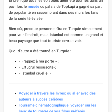
Et bien que tous les épisodes aient été tournés dans un
pavillon, le
musée
du palais de Topkapi a gagné sa part
de popularité en rassemblant dans ses murs les fans
de la série télévisée.
Bien sûr, presque personne n’ira en Turquie simplement
pour voir l’endroit, mais Istanbul est comme un grand et
beau paysage que tout touriste devrait voir.
Quoi d’autre a été tourné en Turquie :
« Frappez à ma porte » ;
« Ertugrul ressuscité»;
« Istanbul cruelle. »
Voyager à travers les livres: où aller avec des
auteurs à succès célèbres
Tourisme cinématographique: voyager sur les
lieux de tournage de vos films préférés