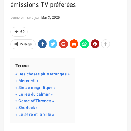
émissions TV préférées
Dernière mise à jour
Mar 3, 2025
69
Partager
Teneur
« Des choses plus étranges »
« Mercredi »
« Siècle magnifique »
« Le jeu du calmar »
» Game of Thrones «
« Sherlock »
« Le sexe et la ville »