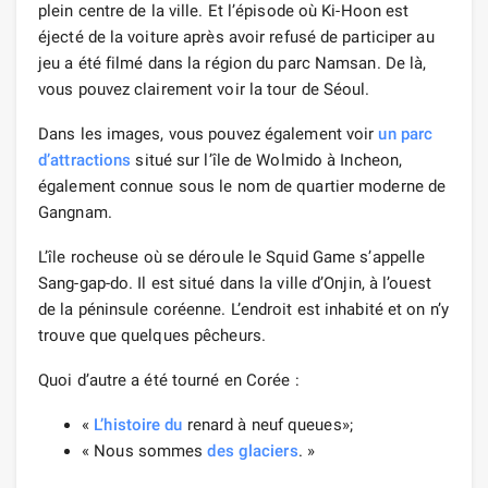
plein centre de la ville. Et l’épisode où Ki-Hoon est
éjecté de la voiture après avoir refusé de participer au
jeu a été filmé dans la région du parc Namsan. De là,
vous pouvez clairement voir la tour de Séoul.
Dans les images, vous pouvez également voir
un parc
d’attractions
situé sur l’île de Wolmido à Incheon,
également connue sous le nom de quartier moderne de
Gangnam.
L’île rocheuse où se déroule le Squid Game s’appelle
Sang-gap-do. Il est situé dans la ville d’Onjin, à l’ouest
de la péninsule coréenne. L’endroit est inhabité et on n’y
trouve que quelques pêcheurs.
Quoi d’autre a été tourné en Corée :
«
L’histoire du
renard à neuf queues»;
« Nous sommes
des glaciers
. »