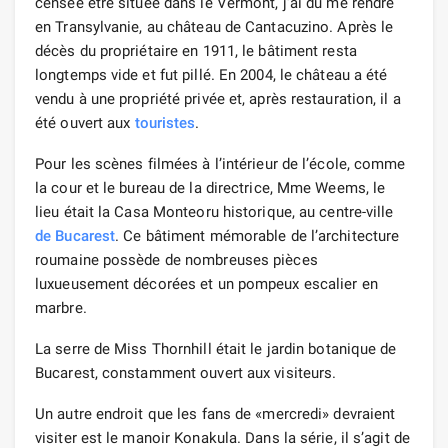
censée être située dans le Vermont, j’ai dû me rendre
en Transylvanie, au château de Cantacuzino. Après le
décès du propriétaire en 1911, le bâtiment resta
longtemps vide et fut pillé. En 2004, le château a été
vendu à une propriété privée et, après restauration, il a
été ouvert aux
touristes
.
Pour les scènes filmées à l’intérieur de l’école, comme
la cour et le bureau de la directrice, Mme Weems, le
lieu était la Casa Monteoru historique, au centre-ville
de Bucarest
. Ce bâtiment mémorable de l’architecture
roumaine possède de nombreuses pièces
luxueusement décorées et un pompeux escalier en
marbre.
La serre de Miss Thornhill était le jardin botanique de
Bucarest, constamment ouvert aux visiteurs.
Un autre endroit que les fans de «mercredi» devraient
visiter est le manoir Konakula. Dans la série, il s’agit de