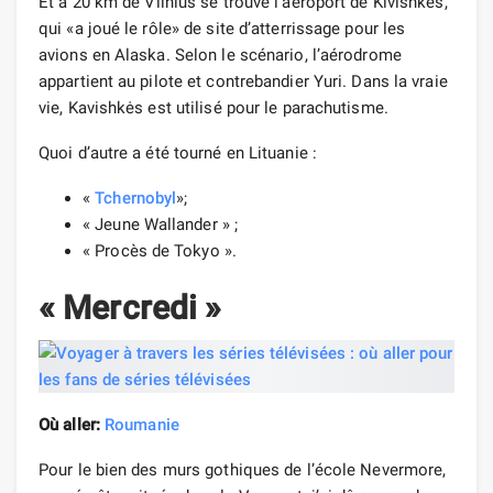
Et à 20 km de Vilnius se trouve l’aéroport de Kivishkes,
qui «a joué le rôle» de site d’atterrissage pour les
avions en Alaska. Selon le scénario, l’aérodrome
appartient au pilote et contrebandier Yuri. Dans la vraie
vie, Kavishkės est utilisé pour le parachutisme.
Quoi d’autre a été tourné en Lituanie :
«
Tchernobyl
»;
« Jeune Wallander » ;
« Procès de Tokyo ».
« Mercredi »
Où aller:
Roumanie
Pour le bien des murs gothiques de l’école Nevermore,