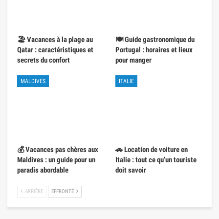
🏖️ Vacances à la plage au
🍽️ Guide gastronomique du
Qatar : caractéristiques et
Portugal : horaires et lieux
secrets du confort
pour manger
MALDIVES
ITALIE
💰 Vacances pas chères aux
🚗 Location de voiture en
Maldives : un guide pour un
Italie : tout ce qu’un touriste
paradis abordable
doit savoir
ARRIÈRE
EFFRONTÉ