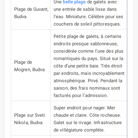
Une
belle plage
de galets avec
Plage de Guvant,
une entrée de sable lisse dans
Budva
l’eau.
Miniature.
Célèbre pour ses
couchers de soleil pittoresques.
Petite plage de galets, à certains
endroits presque sablonneuse,
considérée comme l’une des plus
romantiques du pays.
Situé sur la
Plage de
côte d’une petite baie.
Très étroit
Mogren, Budva
par endroits, mais incroyablement
atmosphérique.
Privé.
Pendant la
saison, des frais nominaux sont
facturés pour l’admission.
Super endroit pour nager.
Mer
Plage sur Sveti
chaude et claire.
Côte rocheuse.
Nikola, Budva
Galet sur le rivage.
Infrastructure
de villégiature complète.