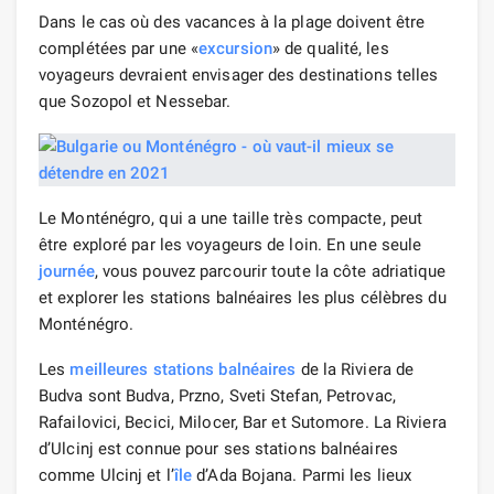
Dans le cas où des vacances à la plage doivent être
complétées par une «
excursion
» de qualité, les
voyageurs devraient envisager des destinations telles
que Sozopol et Nessebar.
Le Monténégro, qui a une taille très compacte, peut
être exploré par les voyageurs de loin. En une seule
journée
, vous pouvez parcourir toute la côte adriatique
et explorer les stations balnéaires les plus célèbres du
Monténégro.
Les
meilleures stations balnéaires
de la Riviera de
Budva sont Budva, Przno, Sveti Stefan, Petrovac,
Rafailovici, Becici, Milocer, Bar et Sutomore. La Riviera
d’Ulcinj est connue pour ses stations balnéaires
comme Ulcinj et l’
île
d’Ada Bojana. Parmi les lieux