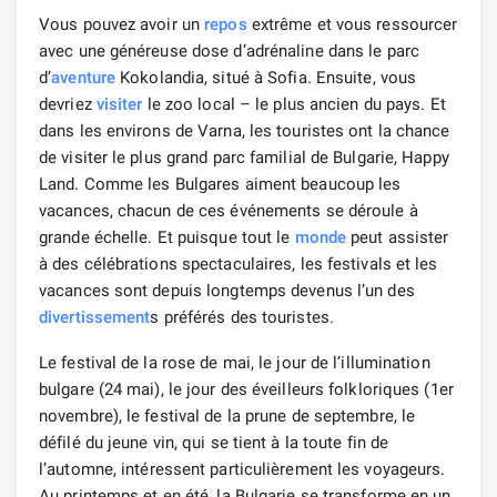
Vous pouvez avoir un
repos
extrême et vous ressourcer
avec une généreuse dose d’adrénaline dans le parc
d’
aventure
Kokolandia, situé à Sofia. Ensuite, vous
devriez
visiter
le zoo local – le plus ancien du pays. Et
dans les environs de Varna, les touristes ont la chance
de visiter le plus grand parc familial de Bulgarie, Happy
Land. Comme les Bulgares aiment beaucoup les
vacances, chacun de ces événements se déroule à
grande échelle. Et puisque tout le
monde
peut assister
à des célébrations spectaculaires, les festivals et les
vacances sont depuis longtemps devenus l’un des
divertissement
s préférés des touristes.
Le festival de la rose de mai, le jour de l’illumination
bulgare (24 mai), le jour des éveilleurs folkloriques (1er
novembre), le festival de la prune de septembre, le
défilé du jeune vin, qui se tient à la toute fin de
l’automne, intéressent particulièrement les voyageurs.
Au printemps et en été, la Bulgarie se transforme en un