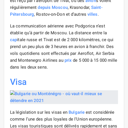
est reçu par l’aéroport de Tivat, où des
avion
s volent
régulièrement
depuis Moscou
, Krasnodar,
Saint-
Pétersbourg
, Rostov-on-Don et d’autres
villes
.
La communication aérienne avec Podgorica n’est
établie qu’à partir de Moscou. La distance entre la
cap
itale russe et Tivat est de 2 000 kilomètres, ce qui
prend un peu plus de 3 heures en avion à franchir. Des
vols quotidiens sont effectués par Aeroflot, Air Serbia
and Montenegro Airlines au
prix
de 5 000 à 15 000 mille
dans les deux sens.
Visa
La législation sur les visas en
Bulgarie
est considérée
comme l’une des plus loyales de l’Union européenne.
Les visas touristiques sont délivrés rapidement et sans