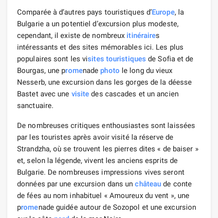
Comparée à d’autres pays touristiques d’
Europe
, la
Bulgarie a un potentiel d’excursion plus modeste,
cependant, il existe de nombreux
itinéraire
s
intéressants et des sites mémorables ici. Les plus
populaires sont les vi
sites touristiques
de Sofia et de
Bourgas, une p
rome
nade
photo
le long du vieux
Nesserb, une excursion dans les gorges de la déesse
Bastet avec une
visite
des cascades et un ancien
sanctuaire.
De nombreuses critiques enthousiastes sont laissées
par les touristes après avoir visité la réserve de
Strandzha, où se trouvent les pierres dites « de baiser »
et, selon la légende, vivent les anciens esprits de
Bulgarie. De nombreuses impressions vives seront
données par une excursion dans un
château
de conte
de fées au nom inhabituel « Amoureux du vent », une
p
rome
nade guidée autour de Sozopol et une excursion