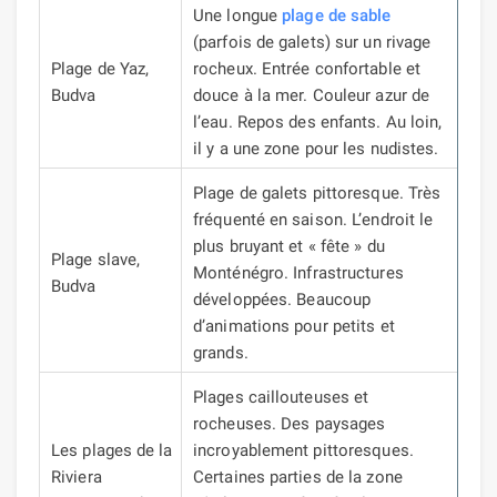
Une longue
plage de sable
(parfois de galets) sur un rivage
Plage de Yaz,
rocheux.
Entrée confortable et
Budva
douce à la mer.
Couleur azur de
l’eau.
Repos des enfants.
Au loin,
il y a une zone pour les nudistes.
Plage de galets pittoresque.
Très
fréquenté en saison.
L’endroit le
plus bruyant et « fête » du
Plage slave,
Monténégro.
Infrastructures
Budva
développées.
Beaucoup
d’animations pour petits et
grands.
Plages caillouteuses et
rocheuses.
Des paysages
Les plages de la
incroyablement pittoresques.
Riviera
Certaines parties de la zone