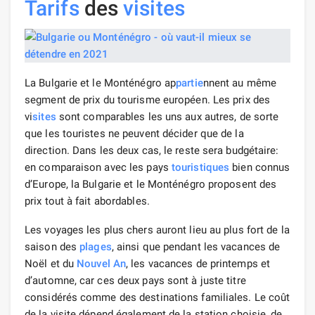
Tarifs
des
visites
La Bulgarie et le Monténégro ap
partie
nnent au même
segment de prix du tourisme européen. Les prix des
vi
sites
sont comparables les uns aux autres, de sorte
que les touristes ne peuvent décider que de la
direction. Dans les deux cas, le reste sera budgétaire:
en comparaison avec les pays
touristiques
bien connus
d’Europe, la Bulgarie et le Monténégro proposent des
prix tout à fait abordables.
Les voyages les plus chers auront lieu au plus fort de la
saison des
plages
, ainsi que pendant les vacances de
Noël et du
Nouvel An
, les vacances de printemps et
d’automne, car ces deux pays sont à juste titre
considérés comme des destinations familiales. Le coût
de la visite dépend également de la station choisie, de