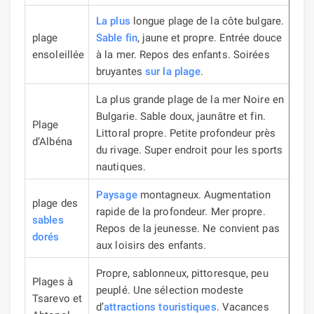
La plus
longue plage de la côte bulgare.
plage
Sable fin
, jaune et propre.
Entrée douce
ensoleillée
à la mer.
Repos des enfants.
Soirées
bruyantes
sur la plage
.
La plus grande plage de la mer Noire en
Bulgarie.
Sable doux, jaunâtre et fin.
Plage
Littoral propre.
Petite profondeur près
d’Albéna
du rivage.
Super endroit pour les sports
nautiques.
Paysage
montagneux.
Augmentation
plage des
rapide de la profondeur.
Mer propre.
sables
Repos de la jeunesse.
Ne convient pas
dorés
aux loisirs des enfants.
Propre, sablonneux, pittoresque, peu
Plages à
peuplé.
Une sélection modeste
Tsarevo et
d’
attractions touristiques
.
Vacances