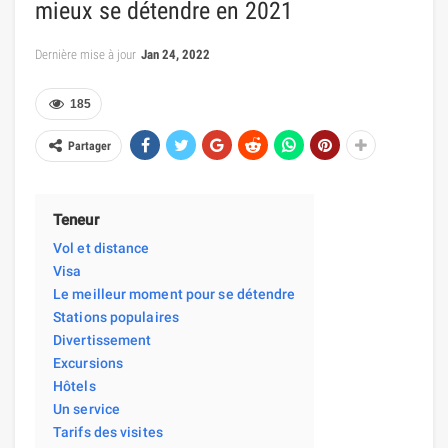
mieux se détendre en 2021
Dernière mise à jour
Jan 24, 2022
185
Partager
Teneur
Vol et distance
Visa
Le meilleur moment pour se détendre
Stations populaires
Divertissement
Excursions
Hôtels
Un service
Tarifs des visites