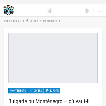
«
»
Page d'accueil
🌏 Europe
Monténégro
MONTÉNÉGRO
🤔 DIVERS
🌏 EUROPE
Bulgarie ou Monténégro – où vaut-il