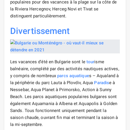
populaires pour des vacances à la plage sur la côte de
la Riviera Hercegnov, Herceg Novi et Tivat se
distinguent particulièrement.
Divertissement
Les vacances d’été en Bulgarie sont le
tour
isme
balnéaire, complété par des activités nautiques actives,
y compris de nombreux
parcs
aquatique
s – Aqualand à
la périphérie du parc Lauta à Plovdiv, Aqua
Paradis
e à
Nessebar, Aqua Planet à Primorsko, Action à Sunny
Beach. Les parcs aquatiques populaires bulgares sont
également Aquamania à Albena et Aquapolis à Golden
Sands. Tous fonctionnent uniquement pendant la
saison chaude, ouvrant fin mai et terminant la saison à
la mi-septembre.