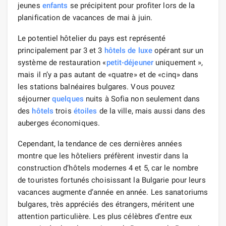
jeunes
enfants
se précipitent pour profiter lors de la
planification de vacances de mai à juin.
Le potentiel hôtelier du pays est représenté
principalement par 3 et 3
hôtels de luxe
opérant sur un
système de restauration «
petit-déjeuner
uniquement »,
mais il n’y a pas autant de «quatre» et de «cinq» dans
les stations balnéaires bulgares. Vous pouvez
séjourner
quelques
nuits à Sofia non seulement dans
des
hôtels
trois
étoiles
de la ville, mais aussi dans des
auberges économiques.
Cependant, la tendance de ces dernières années
montre que les hôteliers préfèrent investir dans la
construction d’hôtels modernes 4 et 5, car le nombre
de touristes fortunés choisissant la Bulgarie pour leurs
vacances augmente d’année en année. Les sanatoriums
bulgares, très appréciés des étrangers, méritent une
attention particulière. Les plus célèbres d’entre eux