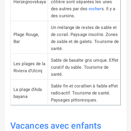
Herzegnovskaya
côtière sont séparées les unes
des autres par des
rocher
s.
Il y a
des oursins.
Un mélange de restes de sable et
Plage Rouge,
de corail.
Paysage insolite.
Zones
Bar
de sable et de galets.
Tourisme de
santé.
Sable de basalte gris unique.
Effet
Les plages de la
curatif du sable.
Tourisme de
Riviera d’Ulcinj
santé.
Sable fin et corallien à faible effet
La plage d’Ada
radioactif.
Tourisme de santé.
bayana
Paysages pittoresques.
Vacances avec enfants