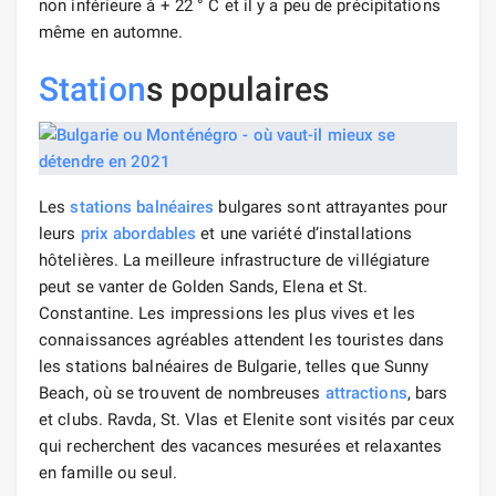
non inférieure à + 22 ° C et il y a peu de précipitations
même en automne.
Station
s populaires
Les
stations balnéaires
bulgares sont attrayantes pour
leurs
prix abordables
et une variété d’installations
hôtelières. La meilleure infrastructure de villégiature
peut se vanter de Golden Sands, Elena et St.
Constantine. Les impressions les plus vives et les
connaissances agréables attendent les touristes dans
les stations balnéaires de Bulgarie, telles que Sunny
Beach, où se trouvent de nombreuses
attractions
, bars
et clubs. Ravda, St. Vlas et Elenite sont visités par ceux
qui recherchent des vacances mesurées et relaxantes
en famille ou seul.