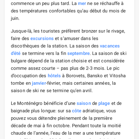
commence un peu plus tard. La
mer
ne se réchauffe à
des températures confortables qu’au début du mois de
juin.
Jusque-là, les touristes préfèrent bronzer sur le rivage,
faire des
excursions
et s’amuser dans les
discothèques de la station. La saison des
vacances
d’été
se termine vers la fin
septembre
. La saison de ski
bulgare dépend de la station choisie et est considérée
comme assez courte – pas plus de 2-3 mois. Le pic
d’occupation des
hôtels
à Borovets, Bansko et Vitosha
tombe en
janvier
-février, mais certaines années, la
saison de ski ne se termine qu’en avril.
Le Monténégro bénéficie d’une
saison
de
plage
et de
baignade plus longue: sur sa
côte
adriatique, vous
pouvez vous détendre pleinement de la première
décade de mai à fin octobre. Pendant toute la moitié
chaude de l’année, l’eau de la mer a une température