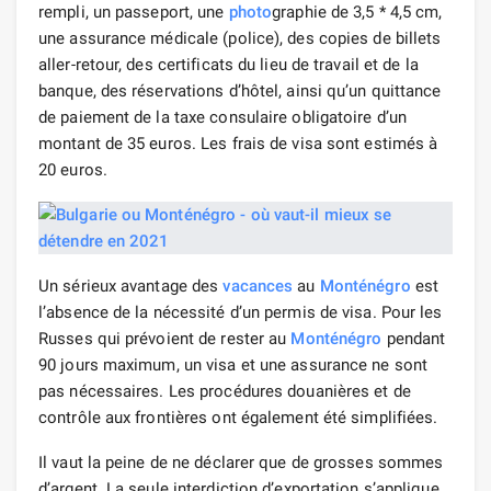
rempli, un passeport, une
photo
graphie de 3,5 * 4,5 cm,
une assurance médicale (police), des copies de billets
aller-retour, des certificats du lieu de travail et de la
banque, des réservations d’hôtel, ainsi qu’un quittance
de paiement de la taxe consulaire obligatoire d’un
montant de 35 euros. Les frais de visa sont estimés à
20 euros.
Un sérieux avantage des
vacances
au
Monténégro
est
l’absence de la nécessité d’un permis de visa. Pour les
Russes qui prévoient de rester au
Monténégro
pendant
90 jours maximum, un visa et une assurance ne sont
pas nécessaires. Les procédures douanières et de
contrôle aux frontières ont également été simplifiées.
Il vaut la peine de ne déclarer que de grosses sommes
d’argent. La seule interdiction d’exportation s’applique