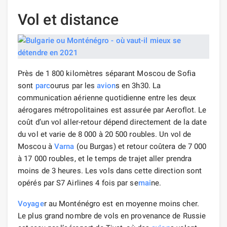
Vol et distance
Près de 1 800 kilomètres séparant Moscou de Sofia
sont
parc
ourus par les
avion
s en 3h30. La
communication aérienne quotidienne entre les deux
aérogares métropolitaines est assurée par Aeroflot. Le
coût d’un vol aller-retour dépend directement de la date
du vol et varie de 8 000 à 20 500 roubles. Un vol de
Moscou à
Varna
(ou Burgas) et retour coûtera de 7 000
à 17 000 roubles, et le temps de trajet aller prendra
moins de 3 heures. Les vols dans cette direction sont
opérés par S7 Airlines 4 fois par se
mai
ne.
Voyage
r au Monténégro est en moyenne moins cher.
Le plus grand nombre de vols en provenance de Russie