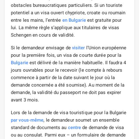
obstacles bureaucratiques particuliers. Si un touriste
potentiel a un visa ouvert chypriote, croate ou roumain
entre les mains, l’entrée
en Bulgarie
est gratuite pour
lui. La même règle s’applique aux titulaires de visas
Schengen en cours de validité.
Si le demandeur envisage de
visiter
l’Union européenne
pour la première fois, un visa de courte durée pour la
Bulgarie
est délivré de la manière habituelle. Il faudra 4
jours ouvrables pour le recevoir (le compte à rebours
commence à partir de la date suivant le jour où la
demande concernée a été soumise). Au moment de la
demande, la validité du passeport ne doit pas expirer
avant 3 mois.
Lors de la demande de visa touristique pour la Bulgarie
par vous-même
, le demandeur soumet un ensemble
standard de documents au
centre
de demande de visa
ou au consulat. Parmi eux – un formulaire de demande