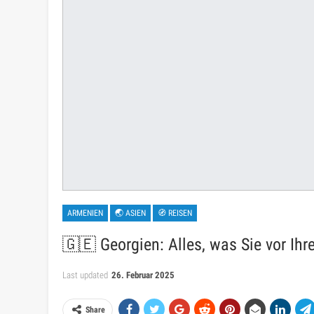
ARMENIEN
🌏 ASIEN
🧭 REISEN
🇬🇪 Georgien: Alles, was Sie vor Ih
Last updated
26. Februar 2025
Share