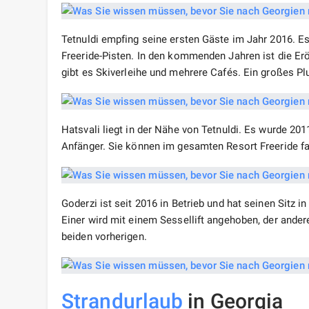
Tetnuldi empfing seine ersten Gäste im Jahr 2016. Es
Freeride-Pisten. In den kommenden Jahren ist die Er
gibt es Skiverleihe und mehrere Cafés. Ein großes Pl
Hatsvali liegt in der Nähe von Tetnuldi. Es wurde 2011 
Anfänger. Sie können im gesamten Resort Freeride fah
Goderzi ist seit 2016 in Betrieb und hat seinen Sitz i
Einer wird mit einem Sessellift angehoben, der andere
beiden vorherigen.
Strandurlaub
in Georgia