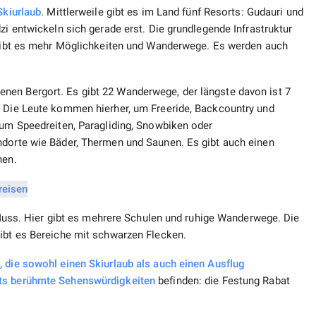
Skiurlaub
. Mittlerweile gibt es im Land fünf Resorts: Gudauri und
zi entwickeln sich gerade erst. Die grundlegende Infrastruktur
n gibt es mehr Möglichkeiten und Wanderwege. Es werden auch
nen Bergort. Es gibt 22 Wanderwege, der längste davon ist 7
. Die Leute kommen hierher, um Freeride, Backcountry und
zum Speedreiten, Paragliding, Snowbiken oder
ndorte wie Bäder, Thermen und Saunen. Es gibt auch einen
nen.
n Muss. Hier gibt es mehrere Schulen und ruhige Wanderwege. Die
gibt es Bereiche mit schwarzen Flecken.
, die sowohl einen Skiurlaub als auch einen Ausflug
rts berühmte Sehenswürdigkeiten
befinden: die Festung Rabat