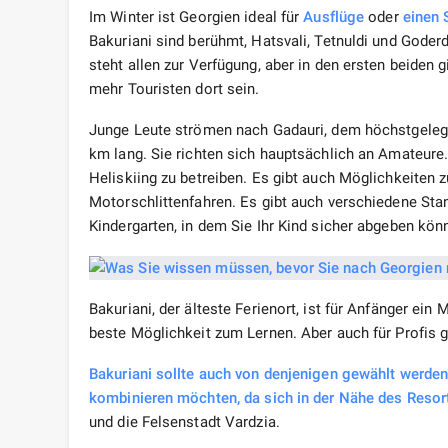
Im Winter ist Georgien ideal für
Ausflüge
oder
einen 
Bakuriani sind berühmt, Hatsvali, Tetnuldi und Goderd
steht allen zur Verfügung, aber in den ersten beide
mehr Touristen dort sein.
Junge Leute strömen nach Gadauri, dem höchstgelege
km lang. Sie richten sich hauptsächlich an Amateure
Heliskiing zu betreiben. Es gibt auch Möglichkeiten 
Motorschlittenfahren. Es gibt auch verschiedene Sta
Kindergarten, in dem Sie Ihr Kind sicher abgeben kön
Bakuriani, der älteste Ferienort, ist für Anfänger ei
beste Möglichkeit zum Lernen. Aber auch für Profis 
Bakuriani sollte auch von denjenigen gewählt werden
kombinieren möchten, da sich in der Nähe des Reso
und die Felsenstadt Vardzia.