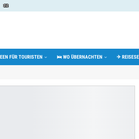
DEEN FÜR TOURISTEN
🛌 WO ÜBERNACHTEN
✈ REISESE