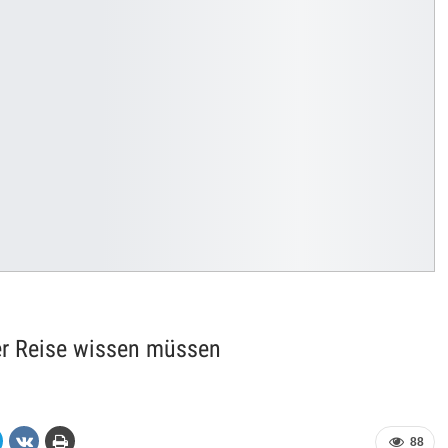
rer Reise wissen müssen
88