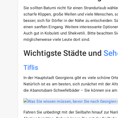
Sie sollten Batumi nicht für einen Strandurlaub wähle
scharfe Klippen, große Wellen und viele Menschen, so
besser, sich für Dörfer in der Nähe zu entscheiden: S
einen sanften Eingang. Weitere interessante Optionen 
Auch gut in Kobuleti und Shekvetili. Bitte beachten S
möglicherweise viele Leute dort sind.
Wichtigste Städte und
Seh
Tiflis
In der Hauptstadt Georgiens gibt es viele schöne Orte
Natürlich ist es am besten, sich zunächst mit der Alt
die Abanotubani-Schwefelbäder – Sie können sie am
Fahren Sie unbedingt mit der Seilbahn hinauf zur Nar