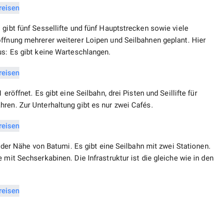
 gibt fünf Sessellifte und fünf Hauptstrecken sowie viele
öffnung mehrerer weiterer Loipen und Seilbahnen geplant. Hier
us: Es gibt keine Warteschlangen.
eröffnet. Es gibt eine Seilbahn, drei Pisten und Seillifte für
ren. Zur Unterhaltung gibt es nur zwei Cafés.
n der Nähe von Batumi. Es gibt eine Seilbahn mit zwei Stationen.
 mit Sechserkabinen. Die Infrastruktur ist die gleiche wie in den