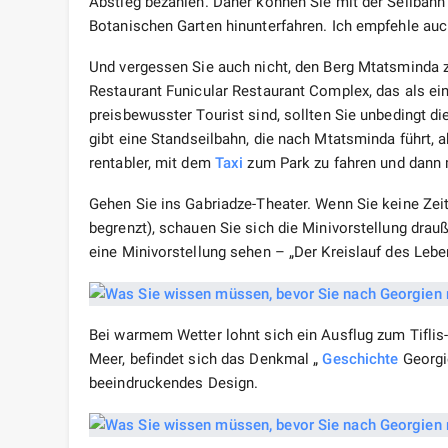
Abstieg bezahlen. Daher können Sie mit der Seilbahn
Botanischen Garten hinunterfahren. Ich empfehle auc
Und vergessen Sie auch nicht, den Berg Mtatsminda z
Restaurant Funicular Restaurant Complex, das als ein
preisbewusster Tourist sind, sollten Sie unbedingt d
gibt eine Standseilbahn, die nach Mtatsminda führt, a
rentabler, mit dem
Taxi
zum Park zu fahren und dann m
Gehen Sie ins Gabriadze-Theater. Wenn Sie keine Zei
begrenzt), schauen Sie sich die Minivorstellung dra
eine Minivorstellung sehen – „Der Kreislauf des Lebe
Bei warmem Wetter lohnt sich ein Ausflug zum Tiflis-M
Meer, befindet sich das Denkmal „
Geschichte
Georgi
beeindruckendes Design.