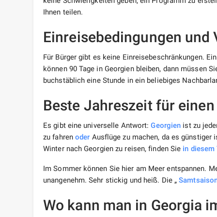
keine Schwierigkeiten geben, ein Programm zu erste
Ihnen teilen.
Einreisebedingungen und
Für Bürger gibt es keine Einreisebeschränkungen. Ein
können 90 Tage in Georgien bleiben, dann müssen Sie 
buchstäblich eine Stunde in ein beliebiges Nachbarla
Beste Jahreszeit für eine
Es gibt eine universelle Antwort:
Georgien
ist zu jede
zu fahren
oder
Ausflüge zu machen, da es günstiger i
Winter nach Georgien zu reisen, finden Sie
in diesem
Im Sommer können Sie hier am Meer entspannen. Mein
unangenehm. Sehr stickig und heiß. Die „
Samtsaiso
Wo kann man in Georgia i