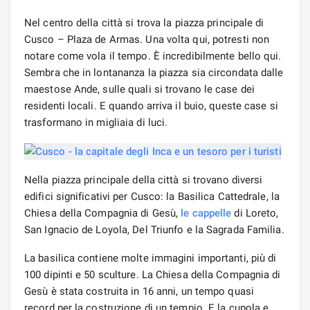
Nel centro della città si trova la piazza principale di
Cusco – Plaza de Armas. Una volta qui, potresti non
notare come vola il tempo. È incredibilmente bello qui.
Sembra che in lontananza la piazza sia circondata dalle
maestose Ande, sulle quali si trovano le case dei
residenti locali. E quando arriva il buio, queste case si
trasformano in migliaia di luci.
Nella piazza principale della città si trovano diversi
edifici significativi per Cusco: la Basilica Cattedrale, la
Chiesa della Compagnia di Gesù,
le cappelle
di Loreto,
San Ignacio de Loyola, Del Triunfo e la Sagrada Familia.
La basilica contiene molte immagini importanti, più di
100 dipinti e 50 sculture. La Chiesa della Compagnia di
Gesù è stata costruita in 16 anni, un tempo quasi
record per la costruzione di un tempio. E la cupola e