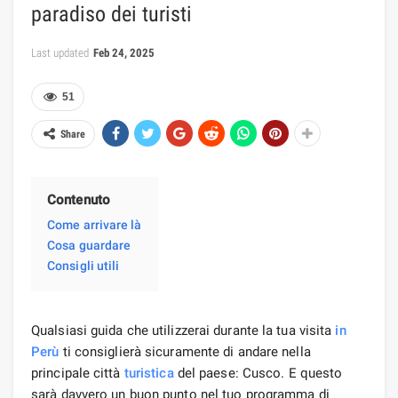
paradiso dei turisti
Last updated
Feb 24, 2025
51
Share
Contenuto
Come arrivare là
Cosa guardare
Consigli utili
Qualsiasi guida che utilizzerai durante la tua visita
in
Perù
ti consiglierà sicuramente di andare nella
principale città
turistica
del paese: Cusco. E questo
sarà davvero un buon punto nel tuo programma di