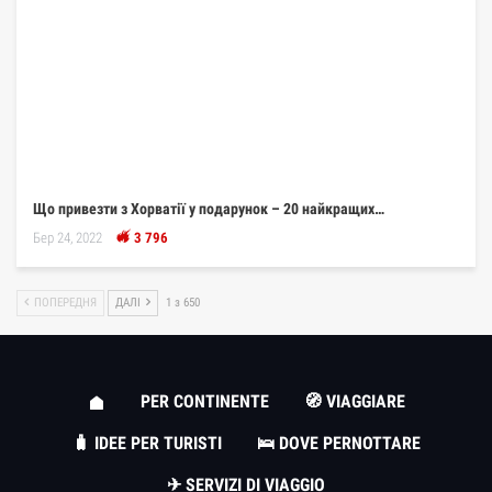
Що привезти з Хорватії у подарунок – 20 найкращих…
Бер 24, 2022
3 796
ПОПЕРЕДНЯ
ДАЛІ
1 з 650
PER CONTINENTE
🧭 VIAGGIARE
🧳 IDEE PER TURISTI
🛌 DOVE PERNOTTARE
✈ SERVIZI DI VIAGGIO