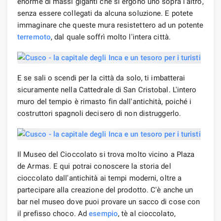
enorme di massi giganti che si ergono uno sopra l'altro,
senza essere collegati da alcuna soluzione. E potete
immaginare che queste mura resistettero ad un potente
terremoto
, dal quale soffrì molto l'intera città.
E se sali o scendi per la città da solo, ti imbatterai
sicuramente nella Cattedrale di San Cristobal. L'intero
muro del tempio è rimasto fin dall'antichità, poiché i
costruttori spagnoli decisero di non distruggerlo.
Il Museo del Cioccolato si trova molto vicino a Plaza
de Armas. E qui potrai conoscere la storia del
cioccolato dall'antichità ai tempi moderni, oltre a
partecipare alla creazione del prodotto. C'è anche un
bar nel museo dove puoi provare un sacco di cose con
il prefisso choco. Ad
esempio
, tè al cioccolato,