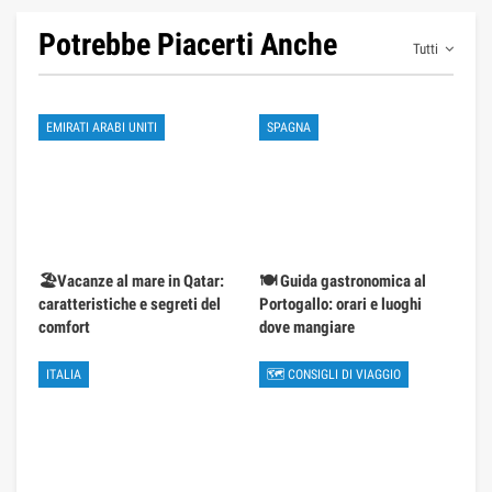
Potrebbe Piacerti Anche
Tutti
EMIRATI ARABI UNITI
SPAGNA
🏖️Vacanze al mare in Qatar:
🍽️ Guida gastronomica al
caratteristiche e segreti del
Portogallo: orari e luoghi
comfort
dove mangiare
ITALIA
🗺 CONSIGLI DI VIAGGIO