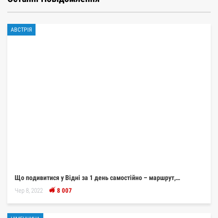
АВСТРІЯ
Що подивитися у Відні за 1 день самостійно – маршрут,…
Чер 8, 2022
8 007