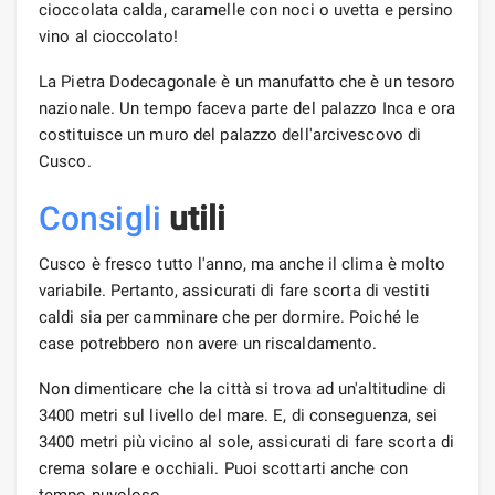
cioccolata calda, caramelle con noci o uvetta e persino
vino al cioccolato!
La Pietra Dodecagonale è un manufatto che è un tesoro
nazionale. Un tempo faceva parte del palazzo Inca e ora
costituisce un muro del palazzo dell'arcivescovo di
Cusco.
Consigli
utili
Cusco è fresco tutto l'anno, ma anche il clima è molto
variabile. Pertanto, assicurati di fare scorta di vestiti
caldi sia per camminare che per dormire. Poiché le
case potrebbero non avere un riscaldamento.
Non dimenticare che la città si trova ad un'altitudine di
3400 metri sul livello del mare. E, di conseguenza, sei
3400 metri più vicino al sole, assicurati di fare scorta di
crema solare e occhiali. Puoi scottarti anche con
tempo nuvoloso.