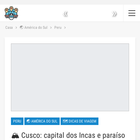
«
»
Casa
🌏 América do Sul
Peru
PERU
🌏 AMÉRICA DO SUL
🗺 DICAS DE VIAGEM
🏔️ Cusco: capital dos Incas e paraíso