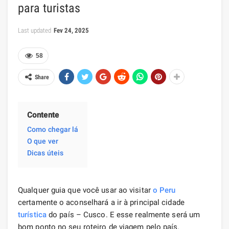
para turistas
Last updated
Fev 24, 2025
58
Share
Contente
Como chegar lá
O que ver
Dicas úteis
Qualquer guia que você usar ao visitar
o Peru
certamente o aconselhará a ir à principal cidade
turística
do país – Cusco. E esse realmente será um
bom ponto no seu roteiro de viagem pelo país.