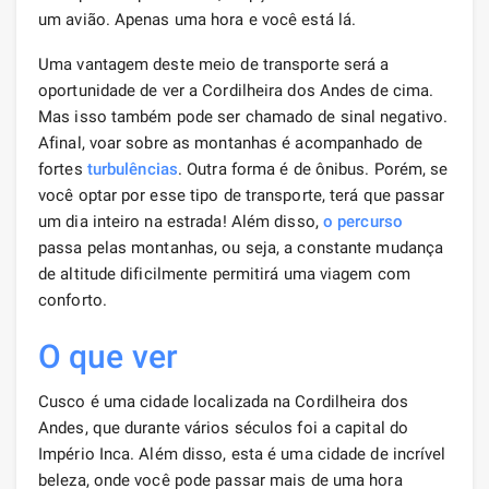
um avião. Apenas uma hora e você está lá.
Uma vantagem deste meio de transporte será a
oportunidade de ver a Cordilheira dos Andes de cima.
Mas isso também pode ser chamado de sinal negativo.
Afinal, voar sobre as montanhas é acompanhado de
fortes
turbulências
. Outra forma é de ônibus. Porém, se
você optar por esse tipo de transporte, terá que passar
um dia inteiro na estrada! Além disso,
o percurso
passa pelas montanhas, ou seja, a constante mudança
de altitude dificilmente permitirá uma viagem com
conforto.
O que ver
Cusco é uma cidade localizada na Cordilheira dos
Andes, que durante vários séculos foi a capital do
Império Inca. Além disso, esta é uma cidade de incrível
beleza, onde você pode passar mais de uma hora