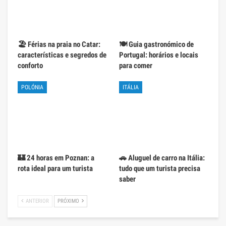
🏖️ Férias na praia no Catar:
🍽️ Guia gastronómico de
características e segredos de
Portugal: horários e locais
conforto
para comer
POLÓNIA
ITÁLIA
🏰 24 horas em Poznan: a
🚗 Aluguel de carro na Itália:
rota ideal para um turista
tudo que um turista precisa
saber
ANTERIOR
PRÓXIMO