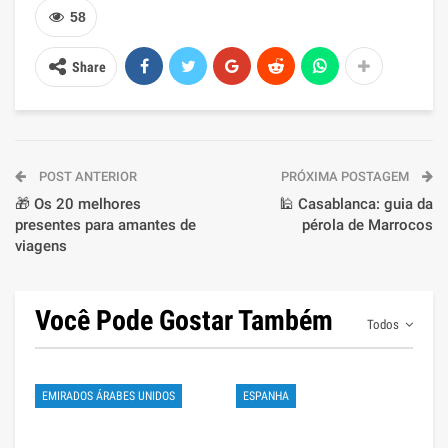
58
Share
POST ANTERIOR
PRÓXIMA POSTAGEM
🎁 Os 20 melhores
🕌 Casablanca: guia da
presentes para amantes de
pérola de Marrocos
viagens
Você Pode Gostar Também
Todos
EMIRADOS ÁRABES UNIDOS
ESPANHA