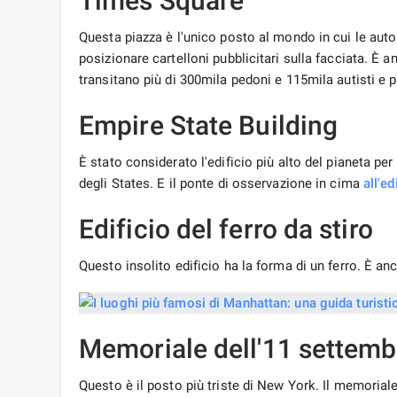
Times Square
Questa piazza è l'unico posto al mondo in cui le autor
posizionare cartelloni pubblicitari sulla facciata. È a
transitano più di 300mila pedoni e 115mila autisti e p
Empire State Building
È stato considerato l'edificio più alto del pianeta per
degli States. E il ponte di osservazione in cima
all'ed
Edificio del ferro da stiro
Questo insolito edificio ha la forma di un ferro. È anc
Memoriale dell'11 settemb
Questo è il posto più triste di New York. Il memoriale