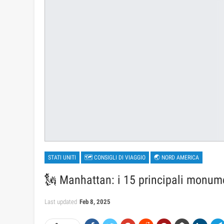
STATI UNITI
🗺 CONSIGLI DI VIAGGIO
🌏 NORD AMERICA
🗽 Manhattan: i 15 principali monume
Last updated
Feb 8, 2025