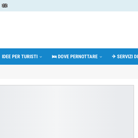
 IDEE PER TURISTI
🛌 DOVE PERNOTTARE
✈ SERVIZI D