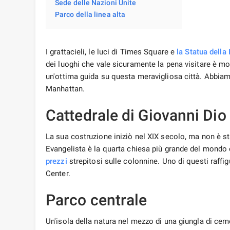
Sede delle Nazioni Unite
Parco della linea alta
I grattacieli, le luci di Times Square e
la Statua della 
dei luoghi che vale sicuramente la pena visitare è m
un'ottima guida su questa meravigliosa città. Abbiamo
Manhattan.
Cattedrale di Giovanni Dio
La sua costruzione iniziò nel XIX secolo, ma non è s
Evangelista è la quarta chiesa più grande del mondo e
prezzi
strepitosi sulle colonnine. Uno di questi raffi
Center.
Parco centrale
Un'isola della natura nel mezzo di una giungla di ceme