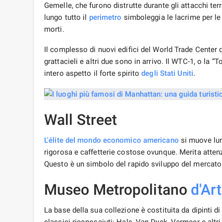
Gemelle, che furono distrutte durante gli attacchi ter
lungo tutto il
perimetro
simboleggia le lacrime per le 
morti.
Il complesso di nuovi edifici del World Trade Center d
grattacieli e altri due sono in arrivo. Il WTC-1, o la “
intero aspetto il forte spirito
degli Stati Uniti
.
Wall Street
L'élite del mondo economico americano
si muove lung
rigorosa e caffetterie costose ovunque. Merita attenz
Questo è un simbolo del rapido sviluppo del mercato
Museo Metropolitano
d'Ar
La base della sua collezione è costituita da dipinti 