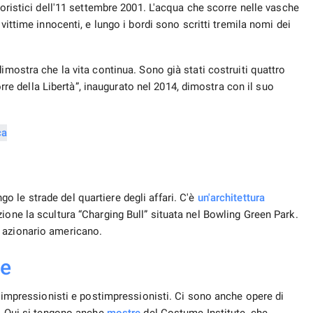
roristici dell'11 settembre 2001. L'acqua che scorre nelle vasche
vittime innocenti, e lungo i bordi sono scritti tremila nomi dei
imostra che la vita continua. Sono già stati costruiti quattro
Torre della Libertà”, inaugurato nel 2014, dimostra con il suo
o le strade del quartiere degli affari. C'è
un'architettura
ione la scultura “Charging Bull” situata nel Bowling Green Park.
 azionario americano.
te
di impressionisti e postimpressionisti. Ci sono anche opere di