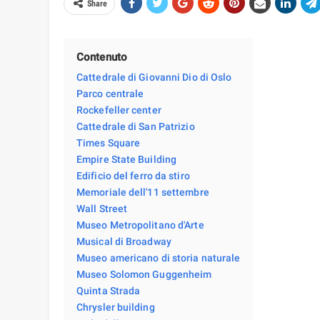
Share
Contenuto
Cattedrale di Giovanni Dio di Oslo
Parco centrale
Rockefeller center
Cattedrale di San Patrizio
Times Square
Empire State Building
Edificio del ferro da stiro
Memoriale dell'11 settembre
Wall Street
Museo Metropolitano d'Arte
Musical di Broadway
Museo americano di storia naturale
Museo Solomon Guggenheim
Quinta Strada
Chrysler building