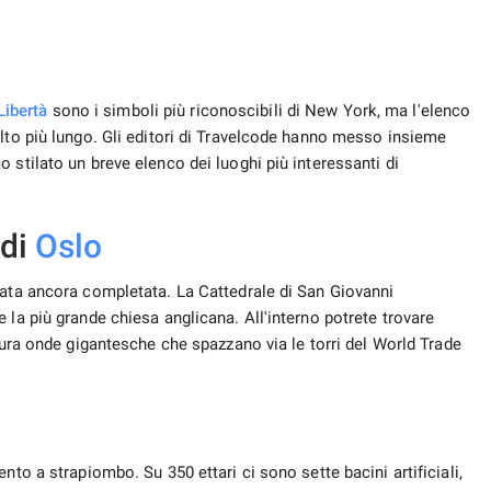
Libertà
sono i simboli più riconoscibili di New York, ma l'elenco
olto più lungo. Gli editori di Travelcode hanno messo insieme
 stilato un breve elenco dei luoghi più interessanti di
 di
Oslo
tata ancora completata. La Cattedrale di San Giovanni
 la più grande chiesa anglicana. All'interno potrete trovare
gura onde gigantesche che spazzano via le torri del World Trade
nto a strapiombo. Su 350 ettari ci sono sette bacini artificiali,