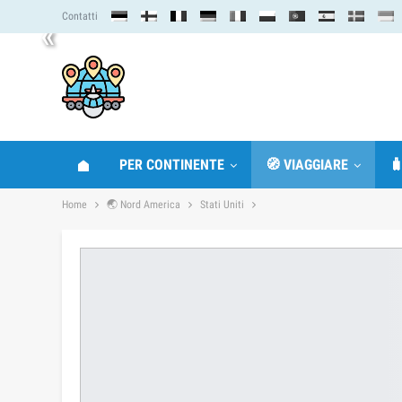
Contatti
«
PER CONTINENTE
🧭 VIAGGIARE

Home
🌏 Nord America
Stati Uniti