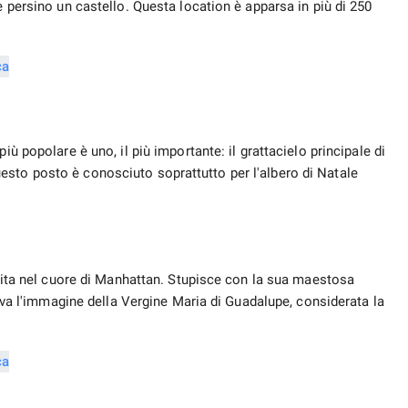
e persino un castello. Questa location è apparsa in più di 250
iù popolare è uno, il più importante: il grattacielo principale di
sto posto è conosciuto soprattutto per l'albero di Natale
truita nel cuore di Manhattan. Stupisce con la sua maestosa
trova l'immagine della Vergine Maria di Guadalupe, considerata la