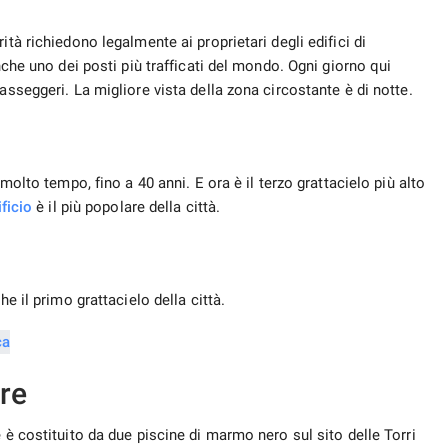
ità richiedono legalmente ai proprietari degli edifici di
nche uno dei posti più trafficati del mondo. Ogni giorno qui
asseggeri. La migliore vista della zona circostante è di notte.
 molto tempo, fino a 40 anni. E ora è il terzo grattacielo più alto
ificio
è il più popolare della città.
he il primo grattacielo della città.
re
 è costituito da due piscine di marmo nero sul sito delle Torri