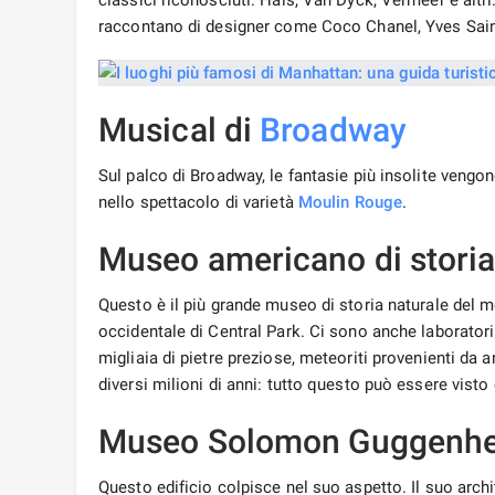
classici riconosciuti: Hals, Van Dyck, Vermeer e altr
raccontano di designer come Coco Chanel, Yves Sain
Musical di
Broadway
Sul palco di Broadway, le fantasie più insolite vengon
nello spettacolo di varietà
Moulin Rouge
.
Museo americano di storia
Questo è il più grande museo di storia naturale del mo
occidentale di Central Park. Ci sono anche laboratori
migliaia di pietre preziose, meteoriti provenienti da a
diversi milioni di anni: tutto questo può essere visto 
Museo Solomon Guggenh
Questo edificio colpisce nel suo aspetto. Il suo arch