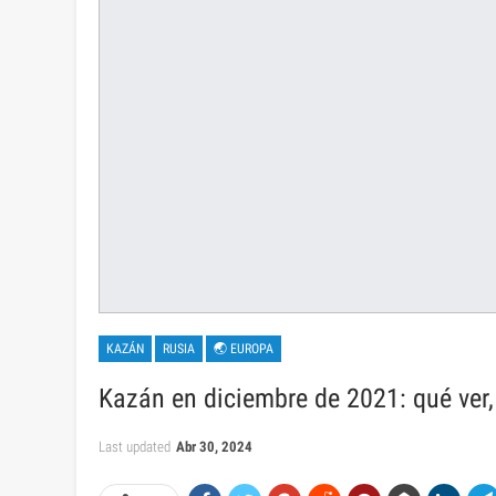
KAZÁN
RUSIA
🌏 EUROPA
Kazán en diciembre de 2021: qué ver,
Last updated
Abr 30, 2024