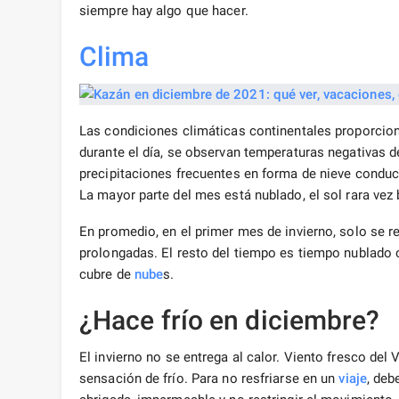
siempre hay algo que hacer.
Clima
Las condiciones climáticas continentales proporcio
durante el día, se observan temperaturas negativas de
precipitaciones frecuentes en forma de nieve condu
La mayor parte del mes está nublado, el sol rara vez b
En promedio, en el primer mes de invierno, solo se r
prolongadas. El resto del tiempo es tiempo nublado 
cubre de
nube
s.
¿Hace frío en diciembre?
El invierno no se entrega al calor. Viento fresco de
sensación de frío. Para no resfriarse en un
viaje
, deb