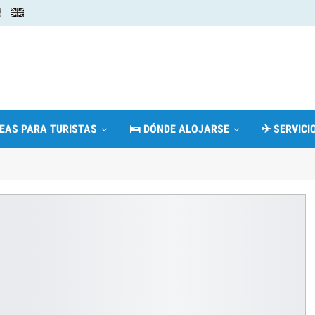
DEAS PARA TURISTAS
🛌 DÓNDE ALOJARSE
✈ SERVICIO