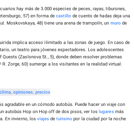
 acuarios hay más de 3.000 especies de peces, rayas, tiburones,
Petersburgo, 57) en forma de
castillo
de cuento de hadas deja una
(ul. Moskovskaya, 48) tiene una arena de trampolín, un
muro
de
uirida implica acceso ilimitado a las zonas de juego. En caso de
tario, un teatro para jóvenes espectadores. Los adolescentes
f Quests (Zaslonova St., 5), donde deben resolver problemas
 R. Zorge, 60) sumerge a los visitantes en la realidad virtual.
 más agradable en un cómodo autobús. Puede hacer un viaje con
un autobús Hop on Hop off de dos pisos, ver los
lugares
más
a. En invierno, los
viajes
de
turismo
por la ciudad por la noche