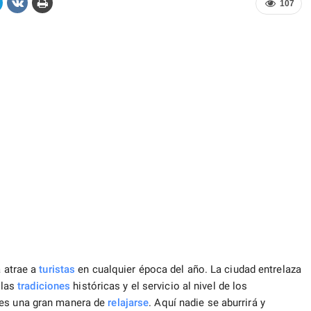
107
 atrae a
turistas
en cualquier época del año. La ciudad entrelaza
 las
tradiciones
históricas y el servicio al nivel de los
 es una gran manera de
relajarse
. Aquí nadie se aburrirá y