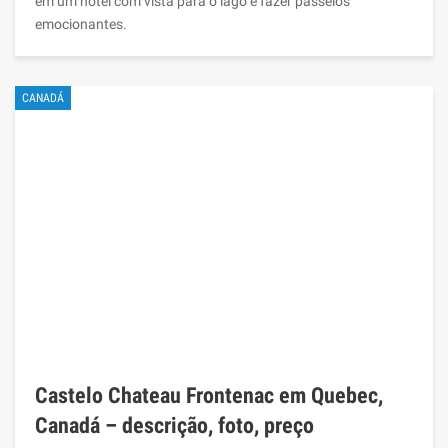
em um hotel com vista para o lago e fazer passeios
emocionantes.
CANADÁ
Castelo Chateau Frontenac em Quebec,
Canadá – descrição, foto, preço