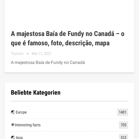
A majestosa Baía de Fundy no Canadá – o
que é famoso, foto, descrição, mapa
Tourism
Mai 11, 2022
A majestosa Baía de Fundy no Canadá
Beliebte Kategorien
🌏 Europe
1401
🌟Interesting facts
703
🌏 Asia
512