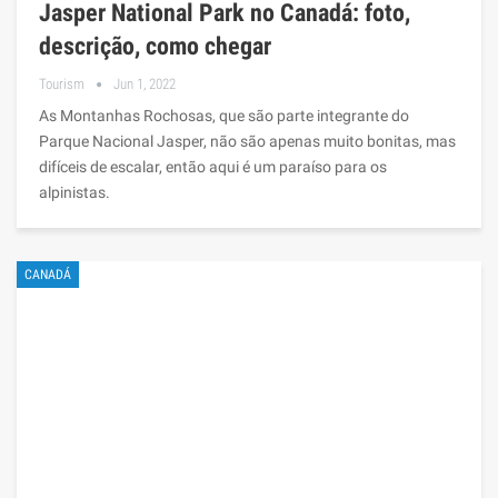
Jasper National Park no Canadá: foto,
descrição, como chegar
Tourism
Jun 1, 2022
As Montanhas Rochosas, que são parte integrante do
Parque Nacional Jasper, não são apenas muito bonitas, mas
difíceis de escalar, então aqui é um paraíso para os
alpinistas.
CANADÁ