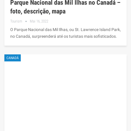
Parque Nacional das Mil Ilhas no Canadá –
foto, descrição, mapa
Tourism
Mai 16, 2022
O Parque Nacional das Mil Ilhas, ou St. Lawrence Island Park,
no Canadá, surpreenderá até os turistas mais sofisticados.
CANADÁ