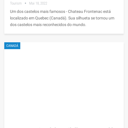
Tourism
Mai 18, 2022
Um dos castelos mais famosos - Chateau Frontenac está
localizado em Quebec (Canadá). Sua silhueta se tornou um
dos castelos mais reconhecidos do mundo.
CANADÁ