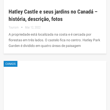
Hatley Castle e seus jardins no Canadá –
história, descrição, fotos
Tourism
Mai 12, 2022
A propriedade está localizada na costa e é cercada por
florestas em três lados. O castelo fica no centro. Hatley Park
Garden é dividido em quatro áreas de paisagem
CANADÁ