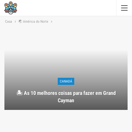
Casa
🌏 América do Norte
CANADÁ
🏝️ As 10 melhores coisas para fazer em Grand
Cayman