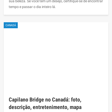
sua beleza. Se você tem um desejo, certifique-se de encontrar
tempo e passar o dia inteiro lá.
CANADÁ
Capilano Bridge no Canadá: foto,
descrição, entretenimento, mapa