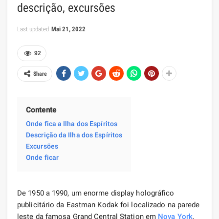
descrição, excursões
Last updated
Mai 21, 2022
92
Share
Contente
Onde fica a Ilha dos Espíritos
Descrição da Ilha dos Espíritos
Excursões
Onde ficar
De 1950 a 1990, um enorme display holográfico
publicitário da Eastman Kodak foi localizado na parede
leste da famosa Grand Central Station em
Nova York
.