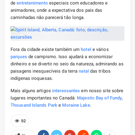
de
entretenimento
especiais com educadores e
animadores, onde a expectativa dos pais das
caminhadas não parecerá tão longa.
Fora da cidade existe também um
hotel
e vários
parques
de campismo. Isso ajudará a economizar
dinheiro e se divertir no seio da natureza, admirando as
paisagens inesquecíveis da terra
natal
das tribos
indígenas iroquesas.
Mais alguns artigos
interessantes
em nosso site sobre
lugares importantes no Canadá:
Majestic Bay of Fundy
,
Thousand Islands Park
e
Moraine Lake
.
92