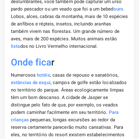
deslumbrantes, você também pode capturar um urso
pardo pescador ou um veado que foi a um bebed
ouro
.
Lobos, alces, cabras da montanha, mais de 10 espécies
de anfíbios e répteis, insetos, incluindo aranhas
também vivem nas florestas. Um grande número de
aves, mais de 200 espécies. Muitos animais estão
lista
dos no Livro Vermelho internacional.
Onde fica
r
Numerosos
hotéis
, casas de repouso e sanatórios,
estâncias de esqui
, campos de golfe estão localizados
no território do parque. Áreas ecologicamente limpas
têm um bom descanso. A cidade de Jasper se
distingue pelo fato de que, por exemplo, os veados
podem caminhar facilmente em seu território.
Para
crianças
pequenas, longas excursões ao redor da
reserva certamente parecerão muito cansativas. Para
eles, no território do resort existem estabelecimentos