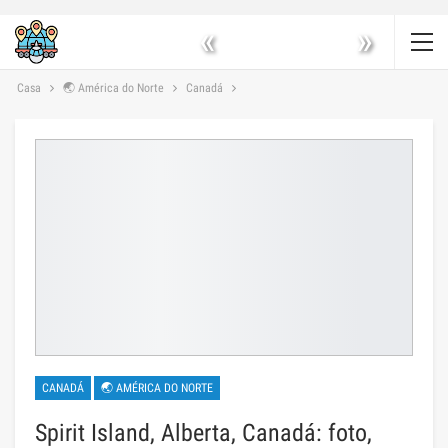
«
»
Casa
🌏 América do Norte
Canadá
CANADÁ
🌏 AMÉRICA DO NORTE
Spirit Island, Alberta, Canadá: foto,