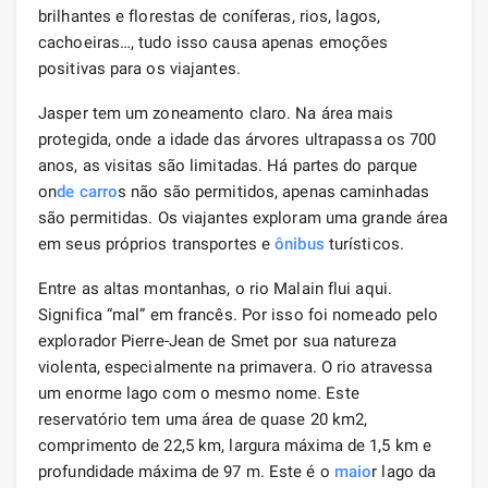
brilhantes e florestas de coníferas, rios, lagos,
cachoeiras…, tudo isso causa apenas emoções
positivas para os viajantes.
Jasper tem um zoneamento claro. Na área mais
protegida, onde a idade das árvores ultrapassa os 700
anos, as visitas são limitadas. Há partes do parque
on
de carro
s não são permitidos, apenas caminhadas
são permitidas. Os viajantes exploram uma grande área
em seus próprios transportes e
ônibus
turísticos.
Entre as altas montanhas, o rio Malain flui aqui.
Significa “mal” em francês. Por isso foi nomeado pelo
explorador Pierre-Jean de Smet por sua natureza
violenta, especialmente na primavera. O rio atravessa
um enorme lago com o mesmo nome. Este
reservatório tem uma área de quase 20 km2,
comprimento de 22,5 km, largura máxima de 1,5 km e
profundidade máxima de 97 m. Este é o
maio
r lago da