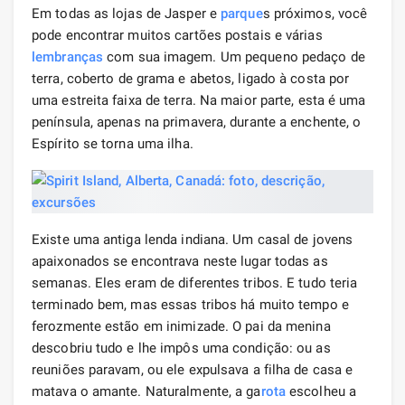
Em todas as lojas de Jasper e
parque
s próximos, você
pode encontrar muitos cartões postais e várias
lembranças
com sua imagem. Um pequeno pedaço de
terra, coberto de grama e abetos, ligado à costa por
uma estreita faixa de terra. Na maior parte, esta é uma
península, apenas na primavera, durante a enchente, o
Espírito se torna uma ilha.
Existe uma antiga lenda indiana. Um casal de jovens
apaixonados se encontrava neste lugar todas as
semanas. Eles eram de diferentes tribos. E tudo teria
terminado bem, mas essas tribos há muito tempo e
ferozmente estão em inimizade. O pai da menina
descobriu tudo e lhe impôs uma condição: ou as
reuniões paravam, ou ele expulsava a filha de casa e
matava o amante. Naturalmente, a ga
rota
escolheu a