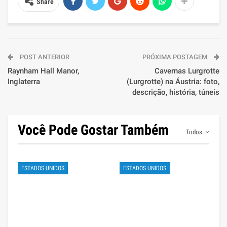
Share
POST ANTERIOR
PRÓXIMA POSTAGEM
Raynham Hall Manor,
Cavernas Lurgrotte
Inglaterra
(Lurgrotte) na Áustria: foto,
descrição, história, túneis
Você Pode Gostar Também
Todos
ESTADOS UNIDOS
ESTADOS UNIDOS