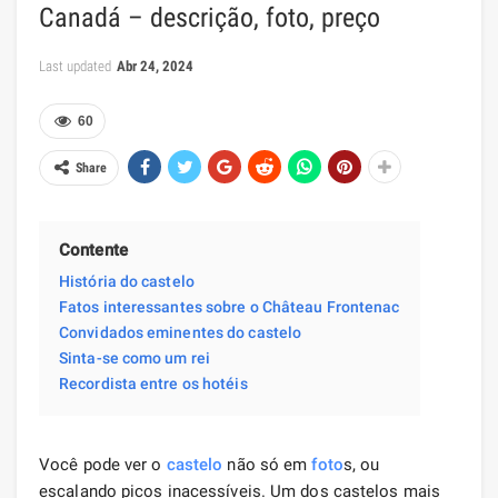
Canadá – descrição, foto, preço
Last updated
Abr 24, 2024
60
Share
Contente
História do castelo
Fatos interessantes sobre o Château Frontenac
Convidados eminentes do castelo
Sinta-se como um rei
Recordista entre os hotéis
Você pode ver o
castelo
não só em
foto
s, ou
escalando picos inacessíveis. Um dos castelos mais