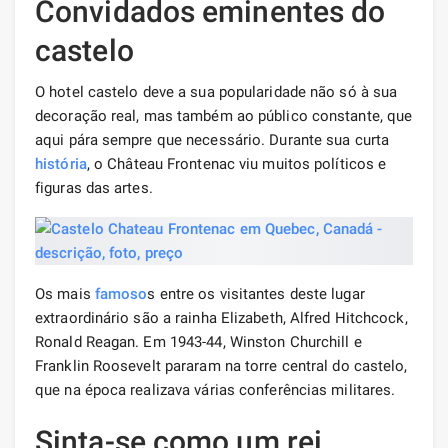
Convidados eminentes do
castelo
O hotel castelo deve a sua popularidade não só à sua
decoração real, mas também ao público constante, que
aqui pára sempre que necessário. Durante sua curta
história
, o Château Frontenac viu muitos políticos e
figuras das artes.
Os mais
famoso
s entre os visitantes deste lugar
extraordinário são a rainha Elizabeth, Alfred Hitchcock,
Ronald Reagan. Em 1943-44, Winston Churchill e
Franklin Roosevelt pararam na torre central do castelo,
que na época realizava várias conferências militares.
Sinta-se como um rei