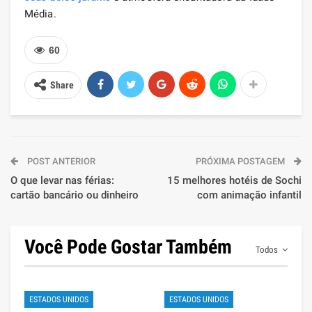
Média.
60
Share
POST ANTERIOR
PRÓXIMA POSTAGEM
O que levar nas férias:
15 melhores hotéis de Sochi
cartão bancário ou dinheiro
com animação infantil
Você Pode Gostar Também
Todos
ESTADOS UNIDOS
ESTADOS UNIDOS