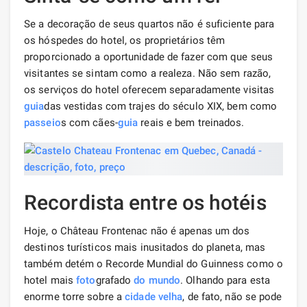
Se a decoração de seus quartos não é suficiente para
os hóspedes do hotel, os proprietários têm
proporcionado a oportunidade de fazer com que seus
visitantes se sintam como a realeza. Não sem razão,
os serviços do hotel oferecem separadamente visitas
guia
das vestidas com trajes do século XIX, bem como
passeio
s com cães-
guia
reais e bem treinados.
Recordista entre os hotéis
Hoje, o Château Frontenac não é apenas um dos
destinos turísticos mais inusitados do planeta, mas
também detém o Recorde Mundial do Guinness como o
hotel mais
foto
grafado
do mundo
. Olhando para esta
enorme torre sobre a
cidade velha
, de fato, não se pode