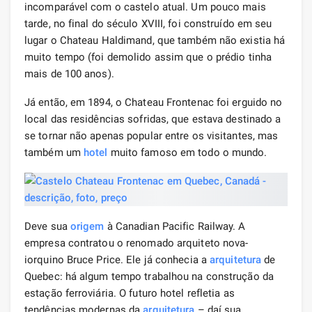
incomparável com o castelo atual. Um pouco mais
tarde, no final do século XVIII, foi construído em seu
lugar o Chateau Haldimand, que também não existia há
muito tempo (foi demolido assim que o prédio tinha
mais de 100 anos).
Já então, em 1894, o Chateau Frontenac foi erguido no
local das residências sofridas, que estava destinado a
se tornar não apenas popular entre os visitantes, mas
também um
hotel
muito famoso em todo o mundo.
Deve sua
origem
à Canadian Pacific Railway. A
empresa contratou o renomado arquiteto nova-
iorquino Bruce Price. Ele já conhecia a
arquitetura
de
Quebec: há algum tempo trabalhou na construção da
estação ferroviária. O futuro hotel refletia as
tendências modernas da
arquitetura
– daí sua