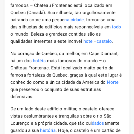
famosos – Chateau Frontenac está localizado em
Quebec (Canadá). Sua silhueta, tão orgulhosamente
pairando sobre uma peque
na cidade
, tornou-se uma
das silhuetas de edifícios mais reconhecíveis em
todo
o mundo. Beleza e grandeza contidas são as
qualidades inerentes a este incrível
hotel
–
castelo
.
No coração de Quebec, ou melhor, em Cape Diamant,
há um dos
hotéis
mais famosos do mundo – o
Château Frontenac. Está localizado muito perto da
famosa fortaleza de Quebec, graças à qual este lugar é
conhecido como a única cidade da América do
Norte
que preservou o conjunto de suas estruturas
defensivas.
De um lado deste edifício militar, o castelo oferece
vistas deslumbrantes e tranquilas sobre o rio São
Lourenço e a própria cidade, que tão cui
dados
amente
guardou a sua
história
. Hoje, o castelo é um cartão de