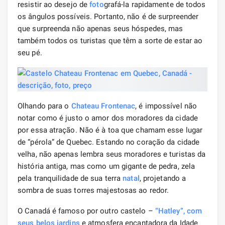
resistir ao desejo de
foto
grafá-la rapidamente de todos
os ângulos possíveis. Portanto, não é de surpreender
que surpreenda não apenas seus hóspedes, mas
também todos os turistas que têm a sorte de estar ao
seu pé.
Olhando para o
Chateau Frontenac
, é impossível não
notar como é justo o amor dos moradores da cidade
por essa atração. Não é à toa que chamam esse lugar
de “pérola” de Quebec. Estando no coração da cidade
velha, não apenas lembra seus moradores e turistas da
história antiga, mas como um gigante de pedra, zela
pela tranquilidade de sua terra
natal
, projetando a
sombra de suas torres majestosas ao redor.
O Canadá é famoso por outro castelo –
“Hatley”, com
seus belos jardins
e atmosfera encantadora da Idade