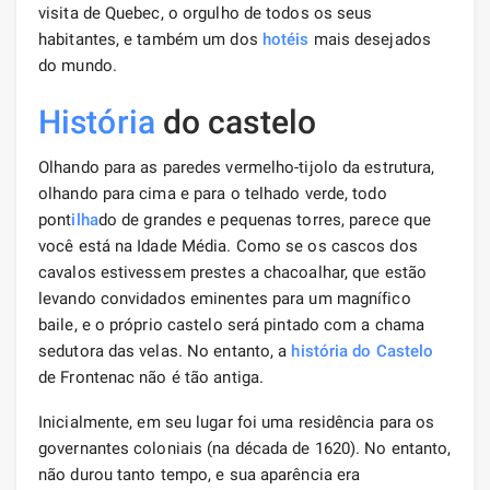
visita de Quebec, o orgulho de todos os seus
habitantes, e também um dos
hotéis
mais desejados
do mundo.
História
do castelo
Olhando para as paredes vermelho-tijolo da estrutura,
olhando para cima e para o telhado verde, todo
pont
ilha
do de grandes e pequenas torres, parece que
você está na Idade Média. Como se os cascos dos
cavalos estivessem prestes a chacoalhar, que estão
levando convidados eminentes para um magnífico
baile, e o próprio castelo será pintado com a chama
sedutora das velas. No entanto, a
história do Castelo
de Frontenac não é tão antiga.
Inicialmente, em seu lugar foi uma residência para os
governantes coloniais (na década de 1620). No entanto,
não durou tanto tempo, e sua aparência era