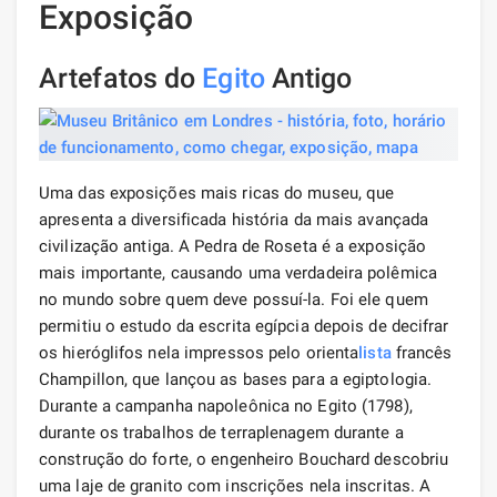
Exposição
Artefatos do
Egito
Antigo
Uma das exposições mais ricas do museu, que
apresenta a diversificada história da mais avançada
civilização antiga. A Pedra de Roseta é a exposição
mais importante, causando uma verdadeira polêmica
no mundo sobre quem deve possuí-la. Foi ele quem
permitiu o estudo da escrita egípcia depois de decifrar
os hieróglifos nela impressos pelo orienta
lista
francês
Champillon, que lançou as bases para a egiptologia.
Durante a campanha napoleônica no Egito (1798),
durante os trabalhos de terraplenagem durante a
construção do forte, o engenheiro Bouchard descobriu
uma laje de granito com inscrições nela inscritas. A