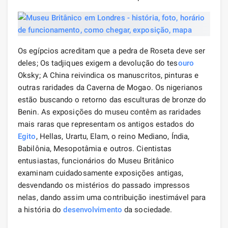
Os egípcios acreditam que a pedra de Roseta deve ser
deles; Os tadjiques exigem a devolução do tes
ouro
Oksky; A China reivindica os manuscritos, pinturas e
outras raridades da Caverna de Mogao. Os nigerianos
estão buscando o retorno das esculturas de bronze do
Benin. As exposições do museu contêm as raridades
mais raras que representam os antigos estados do
Egito
, Hellas, Urartu, Elam, o reino Mediano, Índia,
Babilônia, Mesopotâmia e outros. Cientistas
entusiastas, funcionários do Museu Britânico
examinam cuidadosamente exposições antigas,
desvendando os mistérios do passado impressos
nelas, dando assim uma contribuição inestimável para
a história do
desenvolvimento
da sociedade.