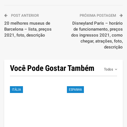
POST ANTERIOR
PRÓXIMA POSTAGEM
20 melhores museus de
Disneyland Paris – horário
Barcelona – lista, preços
de funcionamento, preços
2021, foto, descrição
dos ingressos 2021, como
chegar, atrações, foto,
descrição
Você Pode Gostar Também
Todos
ITÁLIA
ESPANHA