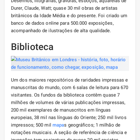
Desenhos, litografias, gravuras, esboços, aquarelas de
Durer, Claude, Watt; quase 30 mil obras de artistas
britânicos da Idade Média e do presente. Foi criado um
banco de dados online para 500.000 exposições,
acompanhado de ilustrações de alta qualidade.
Biblioteca
Um dos maiores repositórios de raridades impressas e
manuscritas do mundo, com 6 salas de leitura para 670
visitantes. Os fundos da biblioteca contêm quase 7
milhões de volumes de várias publicações impressas,
200 mil exemplares de manuscritos em línguas
europeias, 38 mil nas línguas do Oriente; 250 mil livros
impressos; 500 mil
mapa
s geográficos; 1 milhão de
notações musicais. A seção de referência de ciência e
invenções tem assinatura de quase 20 mil revistas