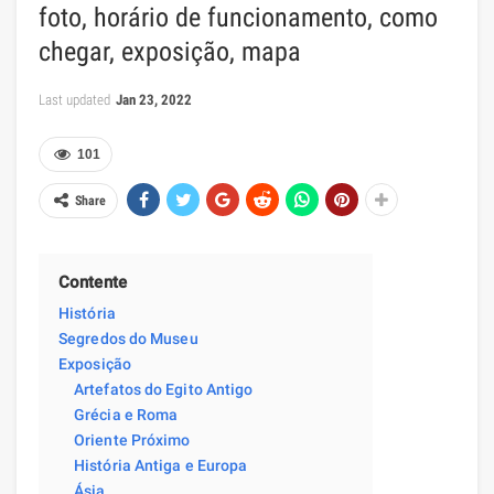
foto, horário de funcionamento, como
chegar, exposição, mapa
Last updated
Jan 23, 2022
101
Share
Contente
História
Segredos do Museu
Exposição
Artefatos do Egito Antigo
Grécia e Roma
Oriente Próximo
História Antiga e Europa
Ásia