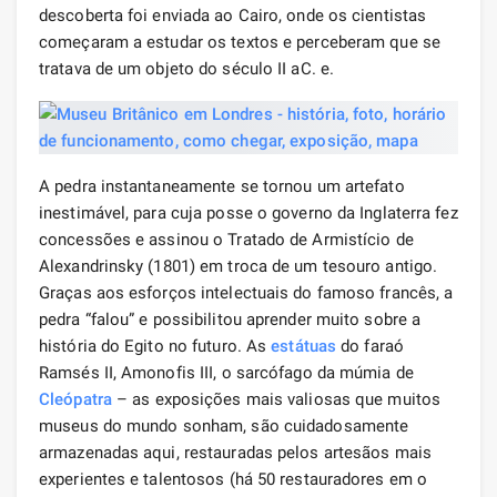
descoberta foi enviada ao Cairo, onde os cientistas
começaram a estudar os textos e perceberam que se
tratava de um objeto do século II aC. e.
A pedra instantaneamente se tornou um artefato
inestimável, para cuja posse o governo da Inglaterra fez
concessões e assinou o Tratado de Armistício de
Alexandrinsky (1801) em troca de um tesouro antigo.
Graças aos esforços intelectuais do famoso francês, a
pedra “falou” e possibilitou aprender muito sobre a
história do Egito no futuro. As
estátuas
do faraó
Ramsés II, Amonofis III, o sarcófago da múmia de
Cleópatra
– as exposições mais valiosas que muitos
museus do mundo sonham, são cuidadosamente
armazenadas aqui, restauradas pelos artesãos mais
experientes e talentosos (há 50 restauradores em o