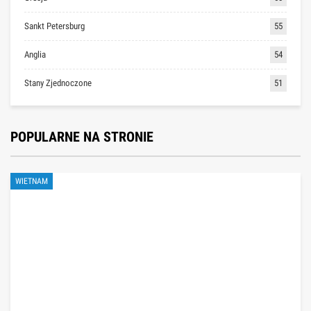
Sankt Petersburg
55
Anglia
54
Stany Zjednoczone
51
POPULARNE NA STRONIE
WIETNAM