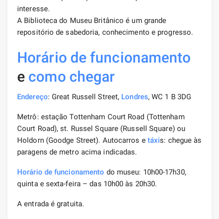
interesse.
A Biblioteca do Museu Britânico é um grande
repositório de sabedoria, conhecimento e progresso.
Horário de funcionamento
e
como chegar
Endereço
: Great Russell Street,
Londres
, WC 1 B 3DG
Metrô: estação Tottenham Court Road (Tottenham
Court Road), st. Russel Square (Russell Square) ou
Holdorn (Goodge Street). Autocarros e
táxi
s: chegue às
paragens de metro acima indicadas.
Horário de funcionamento
do museu: 10h00-17h30,
quinta e sexta-feira – das 10h00 às 20h30.
A entrada é gratuita.