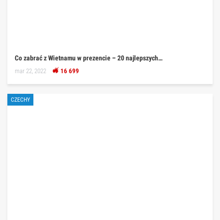
Co zabrać z Wietnamu w prezencie – 20 najlepszych…
mar 22, 2022
16 699
CZECHY