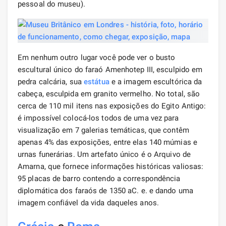
pessoal do museu).
Em nenhum outro lugar você pode ver o busto
escultural único do faraó Amenhotep III, esculpido em
pedra calcária, sua
estátua
e a imagem escultórica da
cabeça, esculpida em granito vermelho. No total, são
cerca de 110 mil itens nas exposições do Egito Antigo:
é impossível colocá-los todos de uma vez para
visualização em 7 galerias temáticas, que contêm
apenas 4% das exposições, entre elas 140 múmias e
urnas funerárias. Um artefato único é o Arquivo de
Amarna, que fornece informações históricas valiosas:
95 placas de barro contendo a correspondência
diplomática dos faraós de 1350 aC. e. e dando uma
imagem confiável da vida daqueles anos.