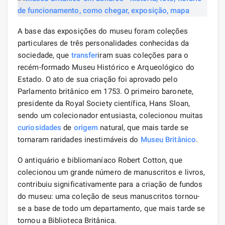
A base das exposições do museu foram coleções
particulares de três personalidades conhecidas da
sociedade, que
transfer
iram suas coleções para o
recém-formado Museu Histórico e Arqueológico do
Estado. O ato de sua criação foi aprovado pelo
Parlamento britânico em 1753. O primeiro baronete,
presidente da Royal Society científica, Hans Sloan,
sendo um colecionador entusiasta, colecionou muitas
curiosidades
de
origem
natural, que mais tarde se
tornaram raridades inestimáveis ​​do
Museu Britânico
.
O antiquário e bibliomaníaco Robert Cotton, que
colecionou um grande número de manuscritos e livros,
contribuiu significativamente para a criação de fundos
do museu: uma coleção de seus manuscritos tornou-
se a base de todo um departamento, que mais tarde se
tornou a Biblioteca Britânica.