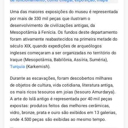
Uma das maiores exposições do museu é representada
por mais de 330 mil peças que ilustram o
desenvolvimento de civilizações antigas, da
Mesopotâmia à Fenícia. Os fundos deste departamento
foram ativamente reabastecidos na primeira metade do
século XIX, quando expedições de arqueólogos
ingleses começaram a ser organizadas no território do
Iraque (Mesopotâmia, Babilônia, Assíria, Suméria),
Turquia
(Karkemish).
Durante as escavações, foram descobertos milhares
de objetos de cultura, vida cotidiana, literatura antiga,
os mais ricos tesouros em joias (tesouro Amurdarya).
A arte do Islã antigo é representada por 40 mil peças
expostas: produtos feitos das melhores cerâmicas,
vidro, bronze, prata e ouro são exibidos em 13 galerias,
onde 4.500 peças são exibidas ao mesmo tempo.