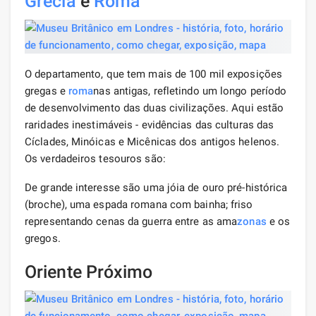
Grécia
e
Roma
O departamento, que tem mais de 100 mil exposições
gregas e
roma
nas antigas, refletindo um longo período
de desenvolvimento das duas civilizações. Aqui estão
raridades inestimáveis ​​- evidências das culturas das
Cíclades, Minóicas e Micênicas dos antigos helenos.
Os verdadeiros tesouros são:
De grande interesse são uma jóia de ouro pré-histórica
(broche), uma espada romana com bainha; friso
representando cenas da guerra entre as ama
zonas
e os
gregos.
Oriente Próximo