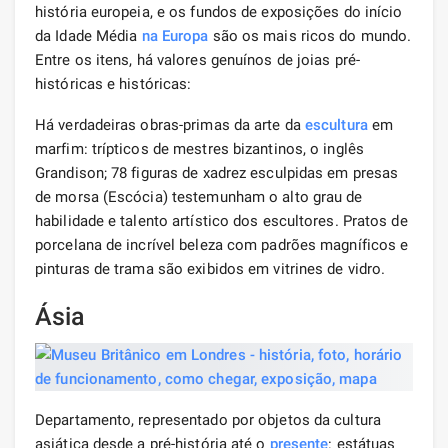
história europeia, e os fundos de exposições do início
da Idade Média
na Europa
são os mais ricos do mundo.
Entre os itens, há valores genuínos de joias pré-
históricas e históricas:
Há verdadeiras obras-primas da arte da
escultura
em
marfim: trípticos de mestres bizantinos, o inglês
Grandison; 78 figuras de xadrez esculpidas em presas
de morsa (Escócia) testemunham o alto grau de
habilidade e talento artístico dos escultores. Pratos de
porcelana de incrível beleza com padrões magníficos e
pinturas de trama são exibidos em vitrines de vidro.
Ásia
Departamento, representado por objetos da cultura
asiática desde a pré-história até o
presente
: estátuas