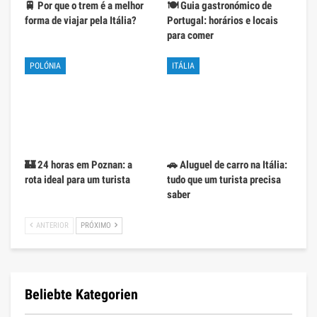
🚆 Por que o trem é a melhor
🍽️ Guia gastronómico de
forma de viajar pela Itália?
Portugal: horários e locais
para comer
POLÓNIA
ITÁLIA
🏰 24 horas em Poznan: a
🚗 Aluguel de carro na Itália:
rota ideal para um turista
tudo que um turista precisa
saber
ANTERIOR
PRÓXIMO
Beliebte Kategorien