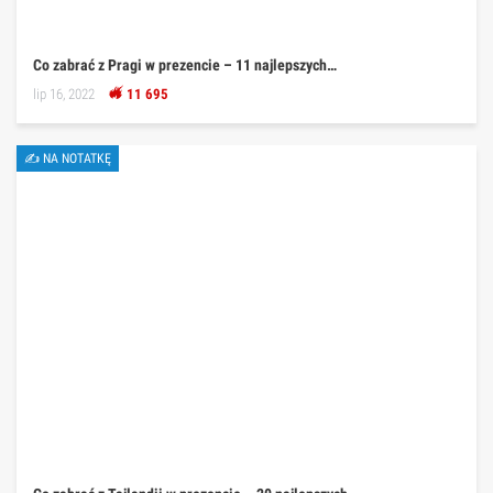
Co zabrać z Pragi w prezencie – 11 najlepszych…
lip 16, 2022
11 695
✍ NA NOTATKĘ