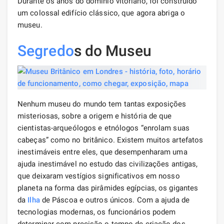
Durante os anos do domínio vitoriano, foi construído
um colossal edifício clássico, que agora abriga o
museu.
Segredo
s do Museu
Nenhum museu do mundo tem tantas exposições
misteriosas, sobre a origem e história de que
cientistas-arqueólogos e etnólogos “enrolam suas
cabeças” como no britânico. Existem muitos artefatos
inestimáveis ​​entre eles, que desempenharam uma
ajuda inestimável no estudo das civilizações antigas,
que deixaram vestígios significativos em nosso
planeta na forma das pirâmides egípcias, os gigantes
da
Ilha
de Páscoa e outros únicos. Com a ajuda de
tecnologias modernas, os funcionários podem
determinar com precisão o tempo de criação dos