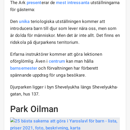
The Ark
present
erar de
mest intressanta
utställningarna
för gästerna:
Den
unika
teriologiska utställningen kommer att
introducera barn till djur som lever nära oss, men som
är dolda för människor. Men det är inte allt. Det finns en
ridskola på djurparkens territorium.
Erfarna instruktörer kommer att göra lektionen
oförglömlig. Även i
centrum
kan man hålla
barnsemester
och förvaltningen har förberett
spännande uppdrag för unga besökare.
Djurparken ligger i byn Shevelyukha längs Shevelyukha-
gatan, hus 137.
Park Oilman