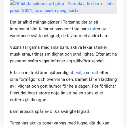
Det är alltid många gäster i Tarzania: det är så
intressant här! Killarna passerar inte bara
rutt
er av
varierande svårighetsgrad, de tävlar med andra barn.
Vuxna tar gärna med sina barn: aktiva lekar stärker
musklerna, tränar smidighet och uthållighet. Efter att ha
passerat svåra vägar infinner sig självförtroendet.
Erfarna instruktörer hjälper dig att
välja
en
rutt
efter
dina förmågor och övervinna den. Barnet får en laddning
av livlighet och gott humör för hela dagen. För föräldrar
finns det inget större nöje än att se en sons eller
dotters glada ögon.
Barn erbjuds spår av olika svårighetsgrad:
Tarzanias aktiva zoner varvas med lugna, där du kan