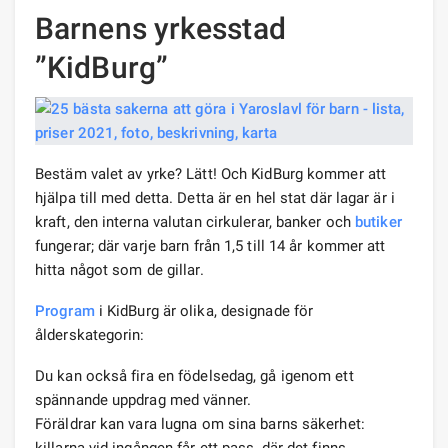
Barnens yrkesstad
”KidBurg”
Bestäm valet av yrke? Lätt! Och KidBurg kommer att
hjälpa till med detta. Detta är en hel stat där lagar är i
kraft, den interna valutan cirkulerar, banker och
butiker
fungerar; där varje barn från 1,5 till 14 år kommer att
hitta något som de gillar.
Program
i KidBurg är olika, designade för
ålderskategorin:
Du kan också fira en födelsedag, gå igenom ett
spännande uppdrag med vänner.
Föräldrar kan vara lugna om sina barns säkerhet:
killarna vid ingången får ett pass, där det finns