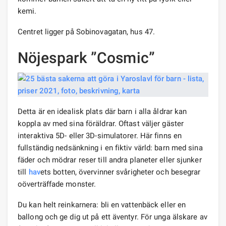
kemi.
Centret ligger på Sobinovagatan, hus 47.
Nöjespark ”Cosmic”
Detta är en idealisk plats där barn i alla åldrar kan
koppla av med sina föräldrar. Oftast väljer gäster
interaktiva 5D- eller 3D-simulatorer. Här finns en
fullständig nedsänkning i en fiktiv värld: barn med sina
fäder och mödrar reser till andra planeter eller sjunker
till
hav
ets botten, övervinner svårigheter och besegrar
oöverträffade monster.
Du kan helt reinkarnera: bli en vattenbäck eller en
ballong och ge dig ut på ett äventyr. För unga älskare av