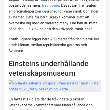
postmodernismens
traditioner
. Dessutom har teatern
en originalrepertoar designad för varje smak och ålder
av barnet. Café för barn Skazka kommer glatt att
överraska dig med en varierad meny. Här kan du mata
både den lilla kinkiga och den krävande tonåringen.
Youth Square ligger bara 700 meter från den historiska
stadskärnan, mellan republikanska gatorna och
Svoboda.
Einsteins underhållande
vetenskapsmuseum
En fantastisk plats där de tråkigaste (i skolan)
vetenskaperna kommer att vara underhållande och