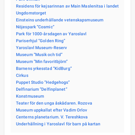
Residens för kejsarinnan av Main Maslenitsa i landet
Ungdomstorget
Einsteins underhållande vetenskapsmuseum
Nöjespark ”Cosmic”
Park för 1000-årsdagen av Yaroslavl
Pariserhjul ”Golden Ring”
Yaroslavl Museum-Reserv
Museum ”Musik och tid”
Museum ”Min favoritbjörn”
Barnens yrkesstad ”KidBurg”
Cirkus
Puppet Studio ”Hedgehogs”
Delfinarium ”Delfinplanet”
Konstmuseum
Teater för den unga åskådaren. Rozova
Museum uppkallat efter Vadim Orlov
Centerns planetarium. V. Tereshkova
Underhållning i Yaroslavl för barn på kartan