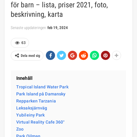
för barn – lista, priser 2021, foto,
beskrivning, karta
Senaste uppdateringen
feb 19, 2024
63
Dela med sig
Innehåll
Tropical Island Water Park
Park Island på Damansky
Repparken Tarzania
Leksaksjärnväg
Yubileiny Park
Virtual Reality Cafe 360°
Zoo
Park Oilman