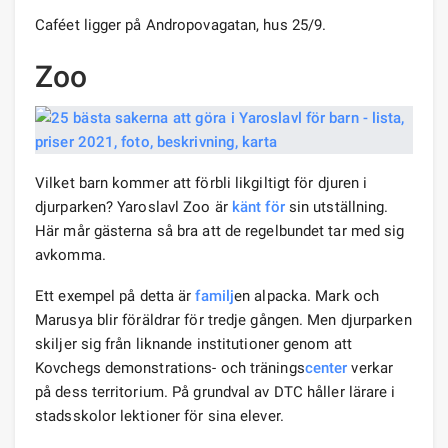
Caféet ligger på Andropovagatan, hus 25/9.
Zoo
Vilket barn kommer att förbli likgiltigt för djuren i
djurparken? Yaroslavl Zoo är
känt för
sin utställning.
Här mår gästerna så bra att de regelbundet tar med sig
avkomma.
Ett exempel på detta är
familj
en alpacka. Mark och
Marusya blir föräldrar för tredje gången. Men djurparken
skiljer sig från liknande institutioner genom att
Kovchegs demonstrations- och tränings
center
verkar
på dess territorium. På grundval av DTC håller lärare i
stadsskolor lektioner för sina elever.