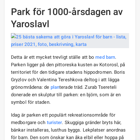
Park för 1000-årsdagen av
Yaroslavl
Detta är ett mycket trevligt ställe att bo
med barn
.
Parken ligger på den pittoreska kusten av Kotorosl, på
territoriet för den tidigare stadens hippodromen. Boris
Gryzlov och Valentina Tereshkova deltog i att lägga
grönområdena: de
plan
terade träd. Zurab Tsereteli
donerade en skulptur till parken: en björn, som är en
symbol för staden.
Idag är parken ett populärt rekreationsområde för
medborgare och
turister
. Skuggiga gränder bryts här,
bänkar installeras, lusthus byggs. Lekplatser anordnas
för barn. Den som önskar kan åka elbil eller hoppa på