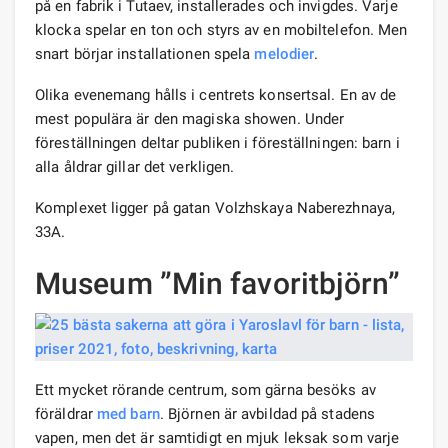
på en fabrik i Tutaev, installerades och invigdes. Varje
klocka spelar en ton och styrs av en mobiltelefon. Men
snart börjar installationen spela
melodier
.
Olika evenemang hålls i centrets konsertsal. En av de
mest populära är den magiska showen. Under
föreställningen deltar publiken i föreställningen: barn i
alla åldrar gillar det verkligen.
Komplexet ligger på gatan Volzhskaya Naberezhnaya,
33A.
Museum ”Min favoritbjörn”
Ett mycket rörande centrum, som gärna besöks av
föräldrar
med barn
. Björnen är avbildad på stadens
vapen, men det är samtidigt en mjuk leksak som varje