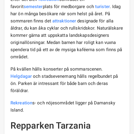
favorit
semester
plats för medborgare och
turister
. Idag
har ön många besökare när som helst på året. På
sommaren finns det
attraktioner
designade för alla
åldrar, du kan åka cyklar och rullskridskor. Naturälskare
kommer gärna att uppskatta landskapsdesigners
originallösningar. Medan barnen har roligt kan vuxna
spendera tid på ett av de mysiga kaféerna som finns på
området.
På kvällen hålls konserter på sommarscenen.
Helgdagar
och stadsevenemang hålls regelbundet på
ön. Parken är intressant för både barn och deras
föräldrar.
Rekreation
s- och nöjesområdet ligger på Damansky
Island.
Repparken Tarzania