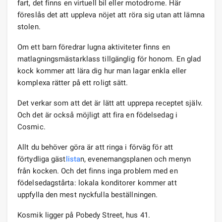
fart, det finns en virtuell bil eller motodrome. Här
föreslås det att uppleva nöjet att röra sig utan att lämna
stolen.
Om ett barn föredrar lugna aktiviteter finns en
matlagningsmästarklass tillgänglig för honom. En glad
kock kommer att lära dig hur man lagar enkla eller
komplexa rätter på ett roligt sätt.
Det verkar som att det är lätt att upprepa receptet själv.
Och det är också möjligt att fira en födelsedag i
Cosmic.
Allt du behöver göra är att ringa i förväg för att
förtydliga gäst
lista
n, evenemangsplanen och menyn
från kocken. Och det finns inga problem med en
födelsedagstårta: lokala konditorer kommer att
uppfylla den mest nyckfulla beställningen.
Kosmik ligger på Pobedy Street, hus 41.