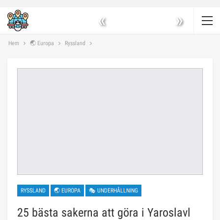
«
»
Hem
🌏 Europa
Ryssland
RYSSLAND
🌏 EUROPA
🎭 UNDERHÅLLNING
25 bästa sakerna att göra i Yaroslavl