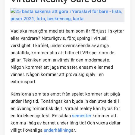
Vad ska man göra med ett barn som är förtjust i skyttar
eller vandrare? Naturligtvis, fördjupning i virtuell
verklighet. I kaféet, under överinseende av artiga
anställda, kommer alla att hitta ett VR-spel som de
gillar. Tekniken som används är den modernaste.
Någon kommer att jaga monster, ensam eller med
vänner. Någon kommer att prova sig själv i en
extremsport.
Känslorna som tas emot från spelet kommer att pågå
under lång tid. Tonåringar kan bjuda in den utvalde till
en ovanlig romantisk dejt. Virtual reality kan hyras för
en födelsedagsfest. En sådan
semester
kommer att
komma ihåg av barnet under lång tid! Och vuxna deltar
villigt i ovanliga
underhållning
ar.