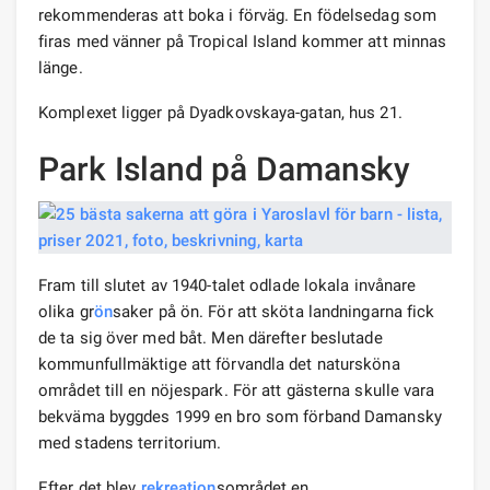
rekommenderas att boka i förväg. En födelsedag som
firas med vänner på Tropical Island kommer att minnas
länge.
Komplexet ligger på Dyadkovskaya-gatan, hus 21.
Park Island på Damansky
Fram till slutet av 1940-talet odlade lokala invånare
olika gr
ön
saker på ön. För att sköta landningarna fick
de ta sig över med båt. Men därefter beslutade
kommunfullmäktige att förvandla det natursköna
området till en nöjespark. För att gästerna skulle vara
bekväma byggdes 1999 en bro som förband Damansky
med stadens territorium.
Efter det blev
rekreation
sområdet en