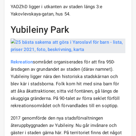
YADZhD ligger i utkanten av staden längs 3:e
Yakovlevskaya-gatan, hus 54.
Yubileiny Park
Rekreation
sområdet organiserades för att fira 950-
årsdagen av grundandet av staden (därav namnet).
Yubileiny ligger nära den historiska stadskärnan och
blev kär i stadsborna. Folk kom hit med sina barn för
att åka åkattraktioner, sitta vid fontänen, gå längs de
skuggiga gränderna. På 90-talet av förra seklet förföll
rekreationsområdet och förvandlades till en soptipp.
2017 genomförde den nya stadsförvaltningen
återuppbyggnaden av Yubileiny. Nu går invånare och
gäster i staden gärna här. På territoriet finns det något