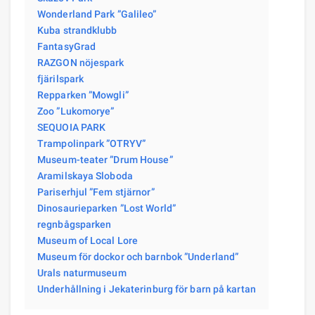
Wonderland Park ”Galileo”
Kuba strandklubb
FantasyGrad
RAZGON nöjespark
fjärilspark
Repparken ”Mowgli”
Zoo ”Lukomorye”
SEQUOIA PARK
Trampolinpark ”OTRYV”
Museum-teater ”Drum House”
Aramilskaya Sloboda
Pariserhjul ”Fem stjärnor”
Dinosaurieparken ”Lost World”
regnbågsparken
Museum of Local Lore
Museum för dockor och barnbok ”Underland”
Urals naturmuseum
Underhållning i Jekaterinburg för barn på kartan