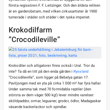
första regissören F. F. Leitzinger. Och den äldsta reliken
är en garderobstam, med vilken cirkusartister år 1900
turnerade i städer och städer i det ryska imperiet.
Krokodilfarm
”Crocodileville”
Krokodiler och alligatorer finns också i Ural. Tror du
inte? Ta då en titt på den enda gården i
Ryssland
”Crocodileville”, som ligger på Bebelya gatan 17.
Paviljongen med en yta på cirka 1 000 m² har fyra hallar.
Under samma tak med 70 formidabla reptiler (den
största av dem väger 500 kg!) lever mindre varelser:
sköldpaddor, ormar, leguaner, grodor, ödlor, Madagaskar
väsande kackerlackor och spindlar.