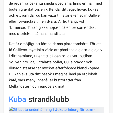
de redan välbekanta sneda speglarna finns en hall med
bruten gravitation, en kittel där ditt eget huvud kokas
och ett rum där du kan växa till storleken som Gulliver
eller förvandlas till en dvärg. Alltid trångt vid
”Dimension”, kan gissa höjden på en person endast
med storleken på hans handflata.
Det är omöjligt att lämna denna plats tomhänt. För att
få Galileos mystiska värld att påminna dig om dig själv
i ditt hemland, ta en titt på den roliga varubutiken.
Souvenir-roliga, ultralätta bollar, Ouija-brädor och
illusionistsatser är mycket efterfrågade bland köpare.
Du kan avsluta ditt besök i magins land på ett lokalt
kafé, vars meny innehåller bistrorätter från
Mellanöstern och europeisk mat.
Kuba
strandklubb