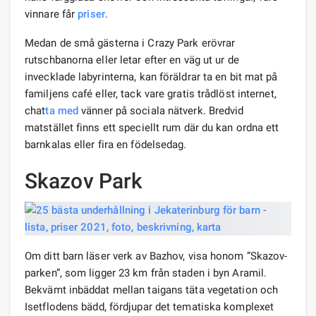
vinnare får
priser
.
Medan de små gästerna i Crazy Park erövrar
rutschbanorna eller letar efter en väg ut ur de
invecklade labyrinterna, kan föräldrar ta en bit mat på
familjens café eller, tack vare gratis trådlöst internet,
chat
ta med
vänner på sociala nätverk. Bredvid
matstället finns ett speciellt rum där du kan ordna ett
barnkalas eller fira en födelsedag.
Skazov Park
Om ditt barn läser verk av Bazhov, visa honom ”Skazov-
parken”, som ligger 23 km från staden i byn Aramil.
Bekvämt inbäddat mellan taigans täta vegetation och
Isetflodens bädd, fördjupar det tematiska komplexet