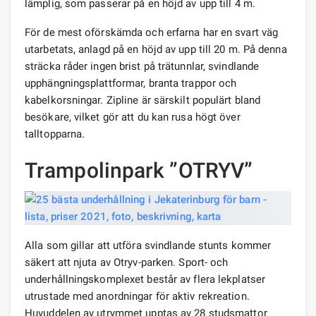
lämplig, som passerar på en höjd av upp till 4 m.
För de mest oförskämda och erfarna har en svart väg
utarbetats, anlagd på en höjd av upp till 20 m. På denna
sträcka råder ingen brist på trätunnlar, svindlande
upphängningsplattformar, branta trappor och
kabelkorsningar. Zipline är särskilt populärt bland
besökare, vilket gör att du kan rusa högt över
talltopparna.
Trampolinpark ”OTRYV”
Alla som gillar att utföra svindlande stunts kommer
säkert att njuta av Otryv-parken. Sport- och
underhållningskomplexet består av flera lekplatser
utrustade med anordningar för aktiv rekreation.
Huvuddelen av utrymmet upptas av 28 studsmattor