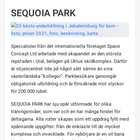
SEQUOIA PARK
Specialister från det internationella företaget Space
Concept Ltd arbetade med skapandet av den största
repstaden i Ural, belägen på Uktus skidkomplex. Därför
är nöjescentret inte på något sätt sämre än sina
västerländska ”kollegor”. Parkbesökare genomgår
obligatorisk utbildning och är försäkrade mot olyckor
för 200 000 rubel.
SEQUOIA PARK har sju spår utformade för olika
träningsnivåer, som var och en har många hinder för
deltagarna. Alla rutter skapas som ett uppdrag fyllt med
spännande uppgifter: från de enklaste till de mycket
komplexa och invecklade. För nybörjare är en vit bana