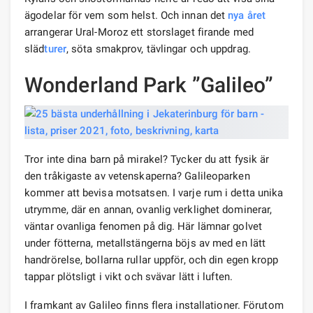
ägodelar för vem som helst. Och innan det
nya året
arrangerar Ural-Moroz ett storslaget firande med
släd
turer
, söta smakprov, tävlingar och uppdrag.
Wonderland Park ”Galileo”
Tror inte dina barn på mirakel? Tycker du att fysik är
den tråkigaste av vetenskaperna? Galileoparken
kommer att bevisa motsatsen. I varje rum i detta unika
utrymme, där en annan, ovanlig verklighet dominerar,
väntar ovanliga fenomen på dig. Här lämnar golvet
under fötterna, metallstängerna böjs av med en lätt
handrörelse, bollarna rullar uppför, och din egen kropp
tappar plötsligt i vikt och svävar lätt i luften.
I framkant av Galileo finns flera installationer. Förutom