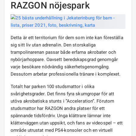
RAZGON nöjespark
Detta är ett territorium för dem som inte kan föreställa
sig sitt liv utan adrenalin. Den storskaliga
trampolinarenan passar både erfarna akrobater och
nybörjarhoppare. Oavsett beredskapsgrad genomgår
varje besökare nödvändig säkerhetsgenomgång.
Dessutom arbetar professionella tränare i komplexet.
Totalt har parken 100 studsmattor i olika
svårighetsgrader. Det finns fyra skumgropar för att
utöva akrobatiska stunts i ”Acceleration”. Förutom
studsmattor har RAZGON andra platser för ett
spännande tidsfördriv. Unga klättrare lämnar inte
klätterväggen utan uppsikt, och fans av videospel – ett
område utrustat med PS4-konsoler och en virtuell