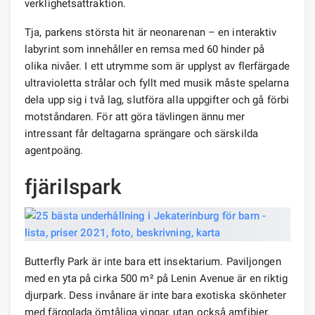
verklighetsattraktion.
Tja, parkens största hit är neonarenan – en interaktiv
labyrint som innehåller en remsa med 60 hinder på
olika nivåer. I ett utrymme som är upplyst av flerfärgade
ultravioletta strålar och fyllt med musik måste spelarna
dela upp sig i två lag, slutföra alla uppgifter och gå förbi
motståndaren. För att göra tävlingen ännu mer
intressant får deltagarna sprängare och särskilda
agentpoäng.
fjärilspark
Butterfly Park är inte bara ett insektarium. Paviljongen
med en yta på cirka 500 m² på Lenin Avenue är en riktig
djurpark. Dess invånare är inte bara exotiska skönheter
med färgglada ömtåliga vingar, utan också amfibier,