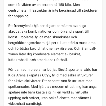
som tål vikten av en person på 150 kilo. Men
centrumets infrastruktur är inte begränsad till strukturer
för hoppning.
Ett freestylenät hjälper dig att bemästra ovanliga
akrobatiska kombinationer och förvandla sport till
konst. Poolerna fyllda med skumkuber och
bergsklättringssektorn hjälper till att stärka musklerna
och förbättra koordinationen av rörelser. Och Slamball-
zonen låter dig kombinera element av basket,
luftakrobatik och amerikansk fotboll.
För barn som precis har börjat förstå sportens värld har
Kids Arena skapats i Otryv, fylld med säkra strukturer
för aktiva aktiviteter. Ett separat rum är utrustat med
spelkonsoler. Med hjälp av modern utrustning kan unga
spelare inte bara kasta sig in i en värld av virtuella
uppdrag och strider, utan också chatta med vänner i
videochatt samtidigt.