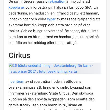
De som föredrar passiv
rekreation
är inbjudna att
koppla av
och förbättra sin hälsa på Limpopo SPA. En
cedertunna, en hajdusch, en infraröd bastu, ett hamam,
inpackningar och olika
typer
av massage hjälper dig att
skämma bort din kropp och sätta ordning på dina
tankar. Och de hungriga väntar på fotbanan, där du inte
bara kan ta en bit mat med en hamburgare, utan också
beställa en hel middag eller ta mat att gå.
Cirkus
I
centrum
av staden, nära floden Isetflodens
översvämningsslätt, finns en ovanlig byggnad som
inrymmer Yekaterinburg State Circus. Den skyhöga
kupolen på den snövita byggnaden, som ersatte den
gamla träcirkusen som brann 1976, liknar en