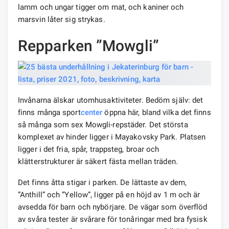
lamm och ungar tigger om mat, och kaniner och
marsvin låter sig strykas.
Repparken ”Mowgli”
Invånarna älskar utomhusaktiviteter. Bedöm själv: det
finns många sport
center
öppna här, bland vilka det finns
så många som sex Mowgli-repstäder. Det största
komplexet av hinder ligger i Mayakovsky Park. Platsen
ligger i det fria, spår, trappsteg, broar och
klätterstrukturer är säkert fästa mellan träden.
Det finns åtta stigar i parken. De lättaste av dem,
”Anthill” och ”Yellow”, ligger på en höjd av 1 m och är
avsedda för barn och nybörjare. De vägar som överflöd
av svåra tester är svårare för tonåringar med bra fysisk