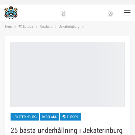
«
»
Hem
🌏 Europa
Ryssland
Jekaterinburg
JEKATERINBURG
RYSSLAND
🌏 EUROPA
25 bästa underhållning i Jekaterinburg