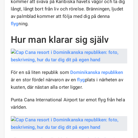
kommer att sväva på Karibiska havets vågor och ta dig
långt, långt bort från liv och rörelse. Bränningen, ljudet
av palmblad kommer att följa med dig på denna
flyg
ning.
Hur man klarar sig själv
För en så liten republik som
Dominikanska republiken
är en stor fördel närvaron av en
flyg
plats i närheten av
kusten, där nästan alla orter ligger.
Punta Cana International Airport tar emot flyg från hela
världen.