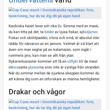
Karibiska havet lever sitt rika liv. Simma med en mask,
du kan titta på det, ta
bilder
av ljusa fiskar, sjö
stjärnor
.
Fiskar och sköldpaddor, stora och små, är absolut inte
rädda för närvaron av en person. Vattnet är så klart att
även om man seglar på en katamaran, som ingår i
rummets pris, kan man se allt från ytan.
Dykarentusiaster kommer att få en
utflykt
till de mest
int
res
santa
platser
na som inte är synliga från stranden.
När du simmar mellan de sjunkna skeppen kommer du
att känna dig som en utforskare av marina hemligheter.
Drakar och vågor