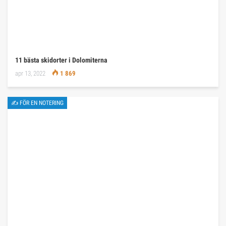
11 bästa skidorter i Dolomiterna
apr 13, 2022
1 869
✍ FÖR EN NOTERING