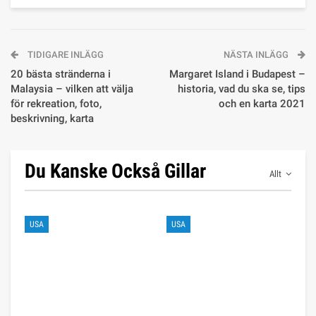
TIDIGARE INLÄGG
NÄSTA INLÄGG
20 bästa stränderna i
Margaret Island i Budapest –
Malaysia – vilken att välja
historia, vad du ska se, tips
för rekreation, foto,
och en karta 2021
beskrivning, karta
Du Kanske Också Gillar
Allt
USA
USA