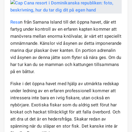
Resa
n från Samana Island till det öppna havet, där ett
fartyg under kontroll av en erfaren kapten kommer att
manövrera mellan enorma knölvalar, är värt ett speciellt
omnämnande. Känslor vid åsynen av detta imponerande
marina djur plaskar över kanten. En portion adrenalin
vid åsynen av denna jätte som flyter så nära ges. Om du
har tur kan du se mamman och kattungen tillsammans
på en båttur.
Fiske i det öppna havet med hjälp av utmärkta redskap
under ledning av en erfaren professionell kommer att
intressera inte bara en ivrig fiskare, utan också en
nybörjare. Exotiska fiskar som du aldrig sett förut har
krokat och hackat tillräckligt för att falla överbord. Och
att dra ut det är en hedersfråga. Skakar redan av
spänning när du släpar en stor fisk. Det kanske inte är