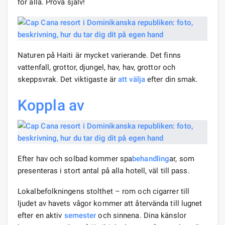
för alla. Prova själv!
Naturen på Haiti är mycket varierande. Det finns
vattenfall, grottor, djungel, hav, hav, grottor och
skeppsvrak. Det viktigaste är
att välja
efter din smak.
Koppla av
Efter hav och solbad kommer spa
behandling
ar, som
presenteras i stort antal på alla hotell, väl till pass.
Lokalbefolkningens stolthet – rom och cigarrer till
ljudet av havets vågor kommer att återvända till lugnet
efter en aktiv
semester
och sinnena. Dina känslor