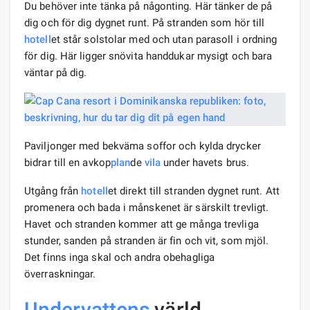
Du behöver inte tänka på någonting. Här tänker de på
dig och för dig dygnet runt. På stranden som hör till
hotell
et står solstolar med och utan parasoll i ordning
för dig. Här ligger snövita handdukar mysigt och bara
väntar på dig.
Paviljonger med bekväma soffor och kylda drycker
bidrar till en avkop
plan
de
vila
under havets brus.
Utgång från
hotell
et direkt till stranden dygnet runt. Att
promenera och bada i månskenet är särskilt trevligt.
Havet och stranden kommer att ge många trevliga
stunder, sanden på stranden är fin och vit, som mjöl.
Det finns inga skal och andra obehagliga
överraskningar.
Undervattens
värld