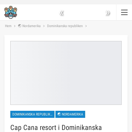
«
»
Hem
🌏 Nordamerika
Dominikanska republiken
DOMINIKANSKA REPUBLIKEN
🌏 NORDAMERIKA
Cap Cana resort i Dominikanska