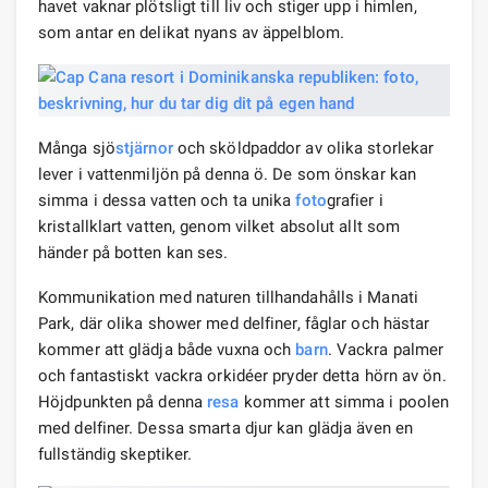
havet vaknar plötsligt till liv och stiger upp i himlen,
som antar en delikat nyans av äppelblom.
Många sjö
stjärnor
och sköldpaddor av olika storlekar
lever i vattenmiljön på denna ö. De som önskar kan
simma i dessa vatten och ta unika
foto
grafier i
kristallklart vatten, genom vilket absolut allt som
händer på botten kan ses.
Kommunikation med naturen tillhandahålls i Manati
Park, där olika shower med delfiner, fåglar och hästar
kommer att glädja både vuxna och
barn
. Vackra palmer
och fantastiskt vackra orkidéer pryder detta hörn av ön.
Höjdpunkten på denna
resa
kommer att simma i poolen
med delfiner. Dessa smarta djur kan glädja även en
fullständig skeptiker.