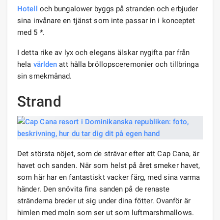
Hotell
och bungalower byggs på stranden och erbjuder
sina invånare en tjänst som inte passar in i konceptet
med 5 *.
I detta rike av lyx och elegans älskar nygifta par från
hela
världen
att hålla bröllopsceremonier och tillbringa
sin smekmånad.
Strand
Det största nöjet, som de strävar efter att Cap Cana, är
havet och sanden. När som helst på året smeker havet,
som här har en fantastiskt vacker färg, med sina varma
händer. Den snövita fina sanden på de renaste
stränderna breder ut sig under dina fötter. Ovanför är
himlen med moln som ser ut som luftmarshmallows.