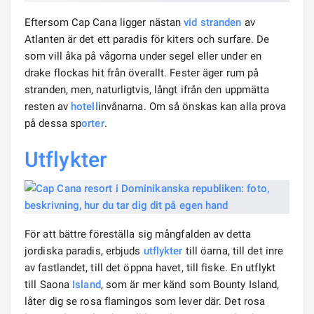
Eftersom Cap Cana ligger nästan
vid stranden
av
Atlanten är det ett paradis för kiters och surfare. De
som vill åka på vågorna under segel eller under en
drake flockas hit från överallt. Fester äger rum på
stranden, men, naturligtvis, långt ifrån den uppmätta
resten av
hotell
invånarna. Om så önskas kan alla prova
på dessa sp
orter
.
Utflykter
För att bättre föreställa sig mångfalden av detta
jordiska paradis, erbjuds
utflykter
till öarna, till det inre
av fastlandet, till det öppna havet, till fiske. En utflykt
till Saona
Island
, som är mer känd som Bounty Island,
låter dig se rosa flamingos som lever där. Det rosa