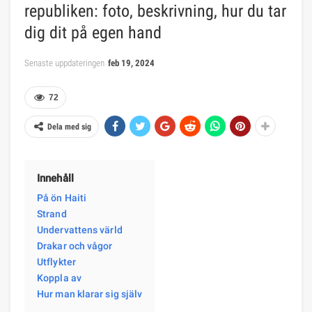
republiken: foto, beskrivning, hur du tar
dig dit på egen hand
Senaste uppdateringen
feb 19, 2024
72
Dela med sig
Innehåll
På ön Haiti
Strand
Undervattens värld
Drakar och vågor
Utflykter
Koppla av
Hur man klarar sig själv