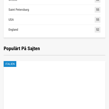
Saint Petersburg
55
USA
55
England
52
Populärt På Sajten
ITALIEN