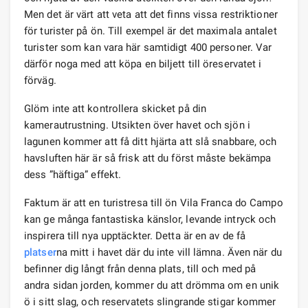
Men det är värt att veta att det finns vissa restriktioner
för turister på ön. Till exempel är det maximala antalet
turister som kan vara här samtidigt 400 personer. Var
därför noga med att köpa en biljett till öreservatet i
förväg.
Glöm inte att kontrollera skicket på din
kamerautrustning. Utsikten över havet och sjön i
lagunen kommer att få ditt hjärta att slå snabbare, och
havsluften här är så frisk att du först måste bekämpa
dess ”häftiga” effekt.
Faktum är att en turistresa till ön Vila Franca do Campo
kan ge många fantastiska känslor, levande intryck och
inspirera till nya upptäckter. Detta är en av de få
platser
na mitt i havet där du inte vill lämna. Även när du
befinner dig långt från denna plats, till och med på
andra sidan jorden, kommer du att drömma om en unik
ö i sitt slag, och reservatets slingrande stigar kommer