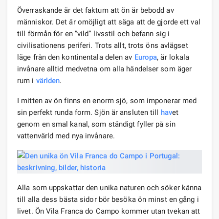
Överraskande är det faktum att ön är bebodd av
människor. Det är omöjligt att säga att de gjorde ett val
till förmån för en ”vild” livsstil och befann sig i
civilisationens periferi. Trots allt, trots öns avlägset
läge från den kontinentala delen av
Europa
, är lokala
invånare alltid medvetna om alla händelser som äger
rum i
världen
.
I mitten av ön finns en enorm sjö, som imponerar med
sin perfekt runda form. Sjön är ansluten till
hav
et
genom en smal kanal, som ständigt fyller på sin
vattenvärld med nya invånare.
Alla som uppskattar den unika naturen och söker känna
till alla dess bästa sidor bör besöka ön minst en gång i
livet. Ön Vila Franca do Campo kommer utan tvekan att