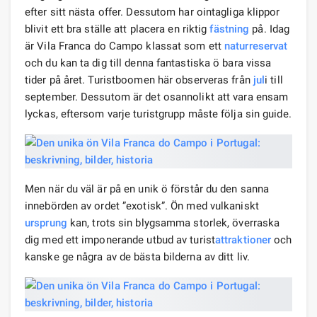
efter sitt nästa offer. Dessutom har ointagliga klippor
blivit ett bra ställe att placera en riktig
fästning
på. Idag
är Vila Franca do Campo klassat som ett
naturreservat
och du kan ta dig till denna fantastiska ö bara vissa
tider på året. Turistboomen här observeras från
jul
i till
september. Dessutom är det osannolikt att vara ensam
lyckas, eftersom varje turistgrupp måste följa sin guide.
Men när du väl är på en unik ö förstår du den sanna
innebörden av ordet ”exotisk”. Ön med vulkaniskt
ursprung
kan, trots sin blygsamma storlek, överraska
dig med ett imponerande utbud av turist
attraktioner
och
kanske ge några av de bästa bilderna av ditt liv.