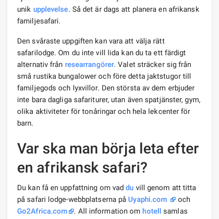
unik
upplevelse
. Så det är dags att planera en afrikansk
familjesafari.
Den svåraste uppgiften kan vara att välja rätt
safarilodge. Om du inte vill lida kan du ta ett färdigt
alternativ från
researrangörer
. Valet sträcker sig från
små rustika bungalower och före detta jaktstugor till
familjegods och lyxvillor. Den största av dem erbjuder
inte bara dagliga safariturer, utan även spatjänster, gym,
olika aktiviteter för tonåringar och hela lekcenter för
barn.
Var ska man börja leta efter
en afrikansk safari?
Du kan få en uppfattning om vad
du
vill genom att titta
på safari lodge-webbplatserna på
Uyaphi.com
och
Go2Africa.com
. All information om
hotell
samlas