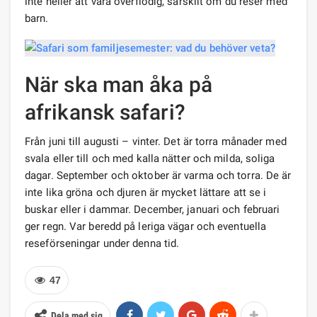
inte heller att vara överflödig, särskilt om du reser med
barn.
När ska man åka på
afrikansk safari?
Från juni till augusti – vinter. Det är torra månader med
svala eller till och med kalla nätter och milda, soliga
dagar. September och oktober är varma och torra. De är
inte lika gröna och djuren är mycket lättare att se i
buskar eller i dammar. December, januari och februari
ger regn. Var beredd på leriga vägar och eventuella
reseförseningar under denna tid.
47
Dela med sig