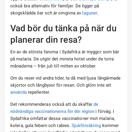
också bra alternativ för familjer. De ligger på
skogsklädda öar och är omgivna av
laguner
.
Vad bör du tänka på när du
planerar din resa?
En av de största farorna i Sydafrika är myggor som bär
på malaria. De utgör det minsta hotet under de torra
månaderna – från juli till mitten av oktober.
Om du reser vid andra tider, ta då med ljusa långärmade
skjortor och långbyxor för resan. Och glöm inte att
använda
repellenter.
Det rekommenderas också att du skaffar
de
nödvändiga vaccinationerna för din region
i förväg. I
Sydafrika omfattar dessa vaccinationer mot malaria,
kolera, gula febern och rabies.
Sjukförsäkring
kommer