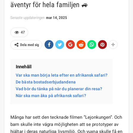
äventyr för hela familjen 🚙
Senaste uppdateringen
mar 14, 2025
47
Dela med sig
Innehåll
Var ska man börja leta efter en afrikansk safari?
De bästa bostadserbjudandena
Vad bör du tänka på när du planerar din resa?
När ska man åka på afrikansk safari?
Många har sett den tecknade filmen ”Lejonkungen”. Och
barn skulle inte vägra möjligheten att se prototyper av
hjältar i deras naturliga livsmiljö. Och vuxna skulle få en