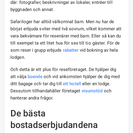
där: fotografier, beskrivningar av lokaler, entréer till
byggnaden och annat.
Safariloger har alltid välkomnat barn. Men nu har de
börjat erbjuda sviter med två sovrum, vilket kommer att
vara bekvämare för resenärer med barn. Eller så kan du
till exempel ta ett litet hus för sex till tio gäster. För de
som reser i grupp erbjuds
rabatter
vid bokning av hela
lodgen.
Och detta är ett plus för reseföretaget. De hjälper dig
att välja
boende
och vid ankomsten hjälper de dig med
ditt bagage och tar dig till
ett hotell
eller en lodge.
Dessutom tillhandahåller företaget
visumstöd
och
hanterar andra frågor.
De bästa
bostadserbjudandena