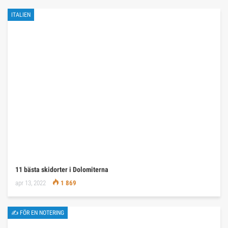
ITALIEN
11 bästa skidorter i Dolomiterna
apr 13, 2022
1 869
✍ FÖR EN NOTERING