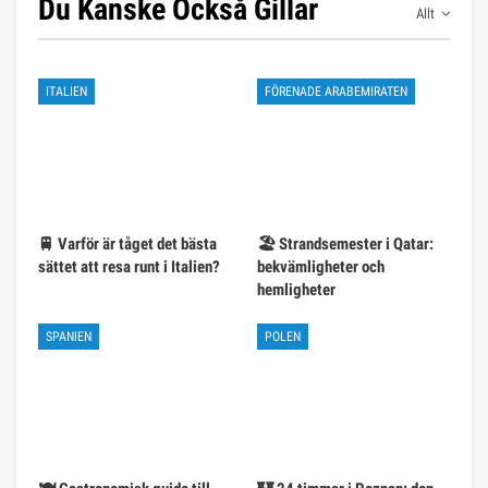
Du Kanske Också Gillar
Allt
ITALIEN
FÖRENADE ARABEMIRATEN
🚆 Varför är tåget det bästa
🏖️ Strandsemester i Qatar:
sättet att resa runt i Italien?
bekvämligheter och
hemligheter
SPANIEN
POLEN