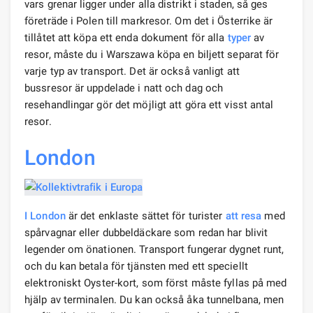
vars grenar ligger under alla distrikt i staden, så ges
företräde i Polen till markresor. Om det i Österrike är
tillåtet att köpa ett enda dokument för alla
typer
av
resor, måste du i Warszawa köpa en biljett separat för
varje typ av transport. Det är också vanligt att
bussresor är uppdelade i natt och dag och
resehandlingar gör det möjligt att göra ett visst antal
resor.
London
I London
är det enklaste sättet för turister
att resa
med
spårvagnar eller dubbeldäckare som redan har blivit
legender om önationen. Transport fungerar dygnet runt,
och du kan betala för tjänsten med ett speciellt
elektroniskt Oyster-kort, som först måste fyllas på med
hjälp av terminalen. Du kan också åka tunnelbana, men