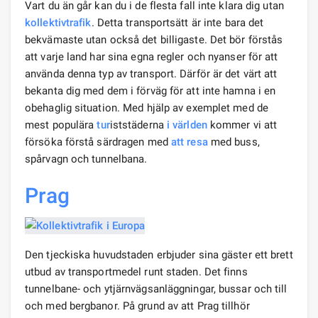
Vart du än går kan du i de flesta fall inte klara dig utan
kollektivtrafik
. Detta transportsätt är inte bara det
bekvämaste utan också det billigaste. Det bör förstås
att varje land har sina egna regler och nyanser för att
använda denna typ av transport. Därför är det värt att
bekanta dig med dem i förväg för att inte hamna i en
obehaglig situation. Med hjälp av exemplet med de
mest populära
tur
iststäderna
i världen
kommer vi att
försöka förstå särdragen med
att resa
med buss,
spårvagn och tunnelbana.
Prag
Den tjeckiska huvudstaden erbjuder sina gäster ett brett
utbud av transportmedel runt staden. Det finns
tunnelbane- och ytjärnvägsanläggningar, bussar och till
och med bergbanor. På grund av att Prag tillhör