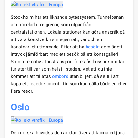
Stockholm har ett liknande bytessystem. Tunnelbanan
är uppdelad i tre grenar, som utgår från
centralstationen. Lokala stationer kan göra anspråk på
att vara konstverk i sin egen rätt, var och en
konstnärligt utformade. Efter att ha
besök
t dem är ett
intryck jämförbart med ett besök på ett konstgalleri.
Som alternativ stadstransport föreslås bussar som tar
turister till var som helst i staden. Vet att du inte
kommer att tillåtas
ombord
utan biljett, så se till att
köpa ett resedokument i tid som kan gälla både en eller
flera resor.
Oslo
Den norska huvudstaden är glad över att kunna erbjuda