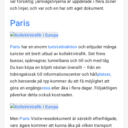
var försiktig: järnvägslinjerna är uppdelade i flera zoner
och linjer, och var och en har sitt eget dokument.
Paris
Paris
har en enorm
turistattraktion
och erbjuder många
turister ett brett utbud av kollektivtrafik. Det finns
bussar, spårvagnar, tunnelbana och till och med tåg.
Du kan köpa en biljett nästan överallt – från en
tidningskiosk till informationscenter och håll
platser
,
och beroende på typ kommer du att få möjlighet att
göra en engångs
resa
eller åka i flera dagar. Följaktligen
påverkar detta också kostnaden.
Men
Paris
Visite-resedokument är särskilt efterfrågade,
vars ägare kommer att kunna åka på vilken transport