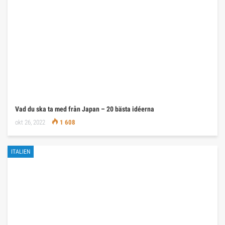
Vad du ska ta med från Japan – 20 bästa idéerna
okt 26, 2022
1 608
ITALIEN