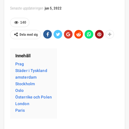
Senaste uppdateringen
jun 5, 2022
140
Dela med sig
Innehåll
Prag
Städer i Tyskland
amsterdam
Stockholm
Oslo
Österrike och Polen
London
Paris