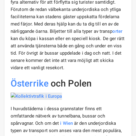
fyra alternativ för att förflytta sig turister samtidigt.
Förutom de redan välbekanta underjordiska och ytliga
faciliteterna kan stadens gäster uppskatta fördelarna
med färjor. Med deras hjälp kan du ta dig till en av de
närliggande öarna. Biljetter till alla typer av transp
orter
kan du köpa i kassan eller en speciell kiosk. De ger rätt
att använda tjänsterna både en gång och under en viss
tid. För övrigt är bussar uppdelade i dag och natt. I det
senare kommer det inte att vara möjligt att skicka
vidare ett vanligt resekort.
Österrike
och Polen
I huvudstäderna i dessa grannstater finns ett
omfattande nätverk av tunnelbana, bussar och
spårvagnar. Och om det
i Wien
är den underjordiska
typen av transport som anses vara den mest populära,