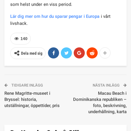
som helst under en viss period.
Lär dig mer om hur du sparar pengar i Europa
i vårt
livshack.
140
Dela med sig
TIDIGARE INLÄGG
NÄSTA INLÄGG
Rene Magritte-museet i
Macau Beach i
Bryssel: historia,
Dominikanska republiken –
utställningar, öppettider, pris
foto, beskrivning,
underhållning, karta