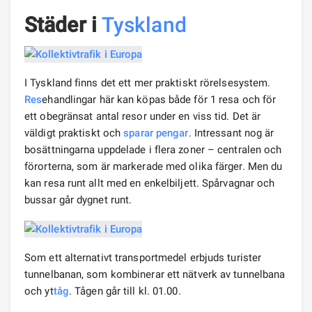
Städer i
Tyskland
I Tyskland finns det ett mer praktiskt rörelsesystem.
Res
ehandlingar här kan köpas både för 1 resa och för
ett obegränsat antal resor under en viss tid. Det är
väldigt praktiskt och
sparar pengar
. Intressant nog är
bosättningarna uppdelade i flera zoner – centralen och
förorterna, som är markerade med olika färger. Men du
kan resa runt allt med en enkelbiljett. Spårvagnar och
bussar går dygnet runt.
Som ett alternativt transportmedel erbjuds turister
tunnelbanan, som kombinerar ett nätverk av tunnelbana
och yt
tåg
. Tågen går till kl. 01.00.