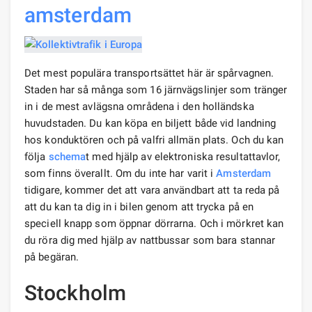
amsterdam
Det mest populära transportsättet här är spårvagnen.
Staden har så många som 16 järnvägslinjer som tränger
in i de mest avlägsna områdena i den holländska
huvudstaden. Du kan köpa en biljett både vid landning
hos konduktören och på valfri allmän plats. Och du kan
följa
schema
t med hjälp av elektroniska resultattavlor,
som finns överallt. Om du inte har varit i
Amsterdam
tidigare, kommer det att vara användbart att ta reda på
att du kan ta dig in i bilen genom att trycka på en
speciell knapp som öppnar dörrarna. Och i mörkret kan
du röra dig med hjälp av nattbussar som bara stannar
på begäran.
Stockholm