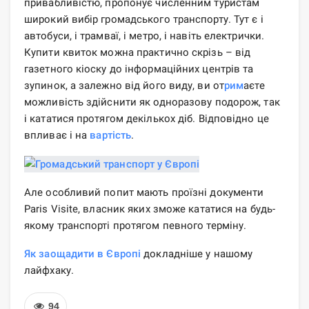
привабливістю, пропонує численним туристам
широкий вибір громадського транспорту. Тут є і
автобуси, і трамваї, і метро, ​​і навіть електрички.
Купити квиток можна практично скрізь – від
газетного кіоску до інформаційних центрів та
зупинок, а залежно від його виду, ви от
рим
аєте
можливість здійснити як одноразову подорож, так
і кататися протягом декількох діб. Відповідно це
впливає і на
вартість
.
Але особливий попит мають проїзні документи
Paris Visite, власник яких зможе кататися на будь-
якому транспорті протягом певного терміну.
Як заощадити в Європі
докладніше у нашому
лайфхаку.
94