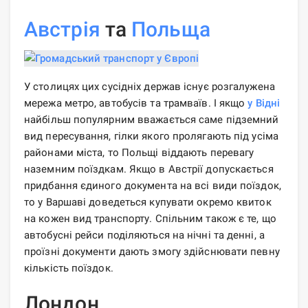
Австрія
та
Польща
У столицях цих сусідніх держав існує розгалужена
мережа метро, ​​автобусів та трамваїв. І якщо
у Відні
найбільш популярним вважається саме підземний
вид пересування, гілки якого пролягають під усіма
районами міста, то Польщі віддають перевагу
наземним поїздкам. Якщо в Австрії допускається
придбання єдиного документа на всі види поїздок,
то у Варшаві доведеться купувати окремо квиток
на кожен вид транспорту. Спільним також є те, що
автобусні рейси поділяються на нічні та денні, а
проїзні документи дають змогу здійснювати певну
кількість поїздок.
Лондон