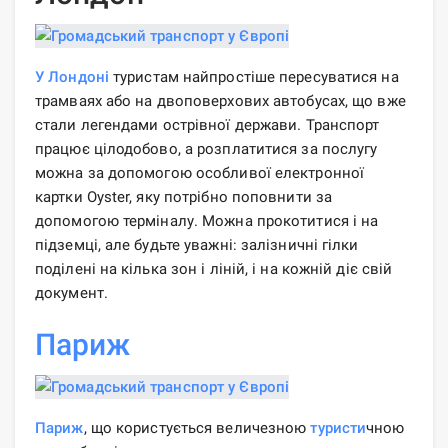
У Лондоні
туристам найпростіше пересуватися на
трамваях або на двоповерхових автобусах, що вже
стали легендами острівної держави. Транспорт
працює цілодобово, а розплатитися за послугу
можна за допомогою особливої ​​електронної
картки Oyster, яку потрібно поповнити за
допомогою терміналу. Можна прокотитися і на
підземці, але будьте уважні: залізничні гілки
поділені на кілька зон і ліній, і на кожній діє свій
документ.
Париж
Париж
, що користується величезною
туристи
чною