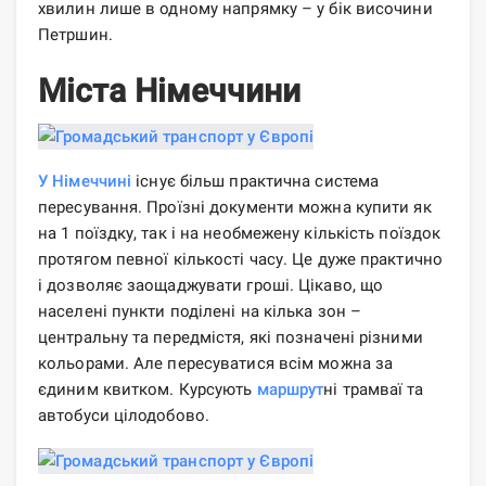
хвилин лише в одному напрямку – у бік височини
Петршин.
Міста Німеччини
У Німеччині
існує більш практична система
пересування. Проїзні документи можна купити як
на 1 поїздку, так і на необмежену кількість поїздок
протягом певної кількості часу. Це дуже практично
і дозволяє заощаджувати гроші. Цікаво, що
населені пункти поділені на кілька зон –
центральну та передмістя, які позначені різними
кольорами. Але пересуватися всім можна за
єдиним квитком. Курсують
маршрут
ні трамваї та
автобуси цілодобово.