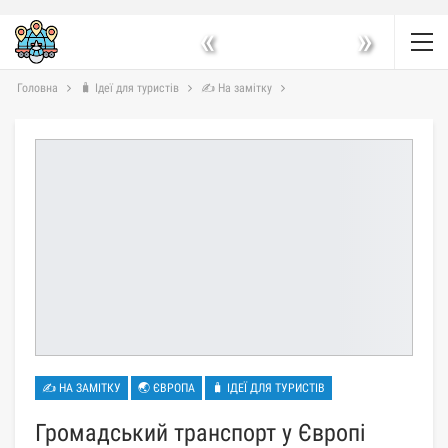
«
»
Головна
🧳 Ідеї для туристів
✍ На замітку
✍ НА ЗАМІТКУ
🌏 ЄВРОПА
🧳 ІДЕЇ ДЛЯ ТУРИСТІВ
Громадський транспорт у Європі