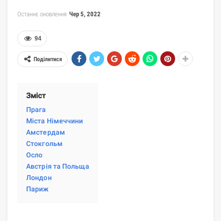
Останнє оновлення
Чер 5, 2022
94
Поділитися
Зміст
Прага
Міста Німеччини
Амстердам
Стокгольм
Осло
Австрія та Польща
Лондон
Париж