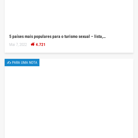
5 países mais populares para o turismo sexual – lista,…
Mai 7, 2022
4.721
✍ PARA UMA NOTA