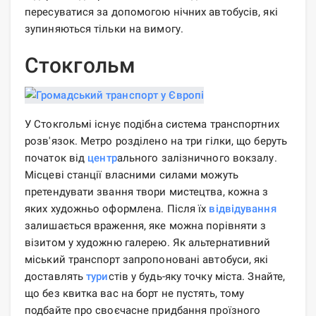
пересуватися за допомогою нічних автобусів, які
зупиняються тільки на вимогу.
Стокгольм
У Стокгольмі існує подібна система транспортних
розв'язок. Метро розділено на три гілки, що беруть
початок від
центр
ального залізничного вокзалу.
Місцеві станції власними силами можуть
претендувати звання твори мистецтва, кожна з
яких художньо оформлена. Після їх
відвідування
залишається враження, яке можна порівняти з
візитом у художню галерею. Як альтернативний
міський транспорт запропоновані автобуси, які
доставлять
тури
стів у будь-яку точку міста. Знайте,
що без квитка вас на борт не пустять, тому
подбайте про своєчасне придбання проїзного