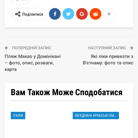
Поділитися
ПОПЕРЕДНІЙ ЗАПИС
НАСТУПНИЙ ЗАПИС
Пляж Макао у Домінікані
Які ліки привезти з
– фото, опис, розваги,
В’єтнаму: фото та опис
карта
Вам Також Може Сподобатися
ІТАЛІЯ
ОБ'ЄДНАНІ АРАБСЬКІ ЕМІРАТИ