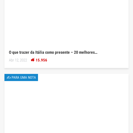
O que trazer da Itália como presente – 20 melhores…
Abr 12, 2022
15.956
✍ PARA UMA NOTA