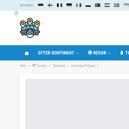
Kontakter
«
EFTER KONTINENT
🧭 RESOR
🧳 T
Hem
🌏 Europa
Ryssland
Krasnaja Poljana