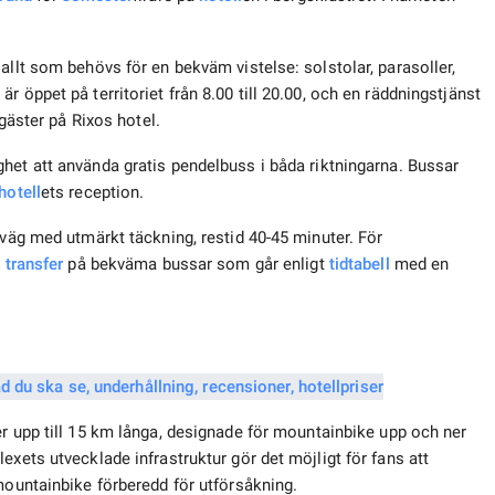
allt som behövs för en bekväm vistelse: solstolar, parasoller,
 öppet på territoriet från 8.00 till 20.00, och en räddningstjänst
 gäster på Rixos hotel.
ghet att använda gratis pendelbuss i båda riktningarna. Bussar
hotell
ets reception.
 väg med utmärkt täckning, restid 40-45 minuter. För
d
transfer
på bekväma bussar som går enligt
tidtabell
med en
er upp till 15 km långa, designade för mountainbike upp och ner
exets utvecklade infrastruktur gör det möjligt för fans att
mountainbike förberedd för utförsåkning.