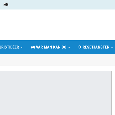
URISTIDÉER
🛌 VAR MAN KAN BO
✈ RESETJÄNSTER