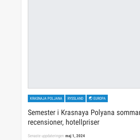
KRASNAJA POLJANA
RYSSLAND
🌏 EUROPA
Semester i Krasnaya Polyana sommare
recensioner, hotellpriser
Senaste uppdateringen
maj 1, 2024