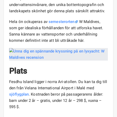
undervattensinvånare, den unika bottentopografin och
landskapets skönhet gör denna plats särskilt attraktiv.
Hela ön ockuperas av
semesterorten
W Maldives,
som ger idealiska förhållanden för att utforska havet.
Sanna kännare av vattensporter och underhållning
kommer definitivt inte att bli uttråkade här.
Plats
Fesdhu Island ligger i norra Ari-atollen. Du kan ta dig till
den från Velana International Airport i Malé med
sjöflygplan
. Kostnaden beror på passagerarens ålder:
barn under 2 år – gratis, under 12 år – 298 $, vuxna –
595 $.