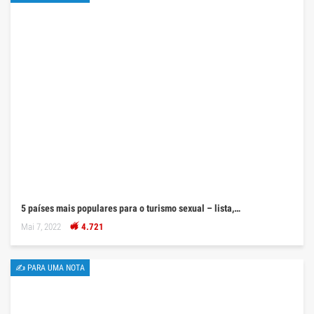
5 países mais populares para o turismo sexual – lista,…
Mai 7, 2022
4.721
✍ PARA UMA NOTA