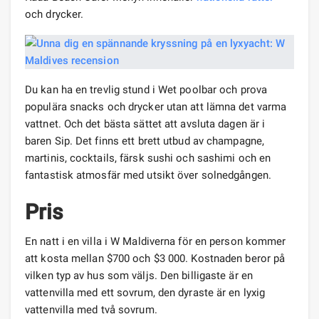
och drycker.
Du kan ha en trevlig stund i Wet poolbar och prova
populära snacks och drycker utan att lämna det varma
vattnet. Och det bästa sättet att avsluta dagen är i
baren Sip. Det finns ett brett utbud av champagne,
martinis, cocktails, färsk sushi och sashimi och en
fantastisk atmosfär med utsikt över solnedgången.
Pris
En natt i en villa i W Maldiverna för en person kommer
att kosta mellan $700 och $3 000. Kostnaden beror på
vilken typ av hus som väljs. Den billigaste är en
vattenvilla med ett sovrum, den dyraste är en lyxig
vattenvilla med två sovrum.