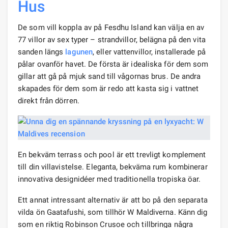
Hus
De som vill koppla av på Fesdhu Island kan välja en av
77 villor av sex typer – strandvillor, belägna på den vita
sanden längs
lagunen
, eller vattenvillor, installerade på
pålar ovanför havet. De första är idealiska för dem som
gillar att gå på mjuk sand till vågornas brus. De andra
skapades för dem som är redo att kasta sig i vattnet
direkt från dörren.
En bekväm terrass och pool är ett trevligt komplement
till din villavistelse. Eleganta, bekväma rum kombinerar
innovativa designidéer med traditionella tropiska öar.
Ett annat intressant alternativ är att bo på den separata
vilda ön Gaatafushi, som tillhör W Maldiverna. Känn dig
som en riktig Robinson Crusoe och tillbringa några