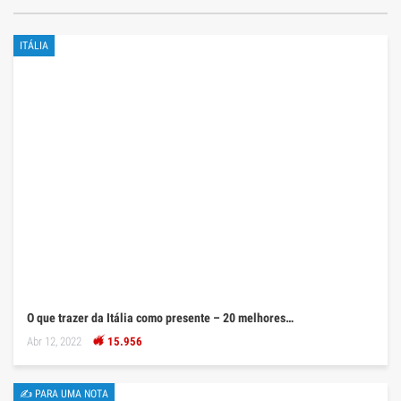
ITÁLIA
O que trazer da Itália como presente – 20 melhores…
Abr 12, 2022
15.956
✍ PARA UMA NOTA