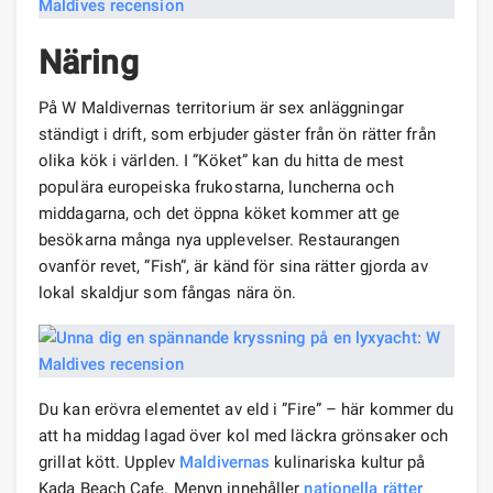
Näring
På W Maldivernas territorium är sex anläggningar
ständigt i drift, som erbjuder gäster från ön rätter från
olika kök i världen. I ”Köket” kan du hitta de mest
populära europeiska frukostarna, luncherna och
middagarna, och det öppna köket kommer att ge
besökarna många nya upplevelser. Restaurangen
ovanför revet, ”Fish”, är känd för sina rätter gjorda av
lokal skaldjur som fångas nära ön.
Du kan erövra elementet av eld i ”Fire” – här kommer du
att ha middag lagad över kol med läckra grönsaker och
grillat kött. Upplev
Maldivernas
kulinariska kultur på
Kada Beach Cafe. Menyn innehåller
nationella rätter