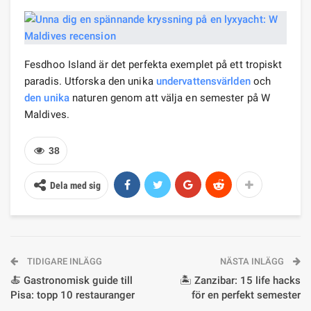
Fesdhoo Island är det perfekta exemplet på ett tropiskt
paradis. Utforska den unika
undervattensvärlden
och
den unika
naturen genom att välja en semester på W
Maldives.
38
Dela med sig
TIDIGARE INLÄGG
NÄSTA INLÄGG
🍝 Gastronomisk guide till
🏝️ Zanzibar: 15 life hacks
Pisa: topp 10 restauranger
för en perfekt semester