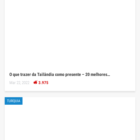
O que trazer da Tailândia como presente – 20 melhores…
Mar 22, 2022
3.975
TURQUIA