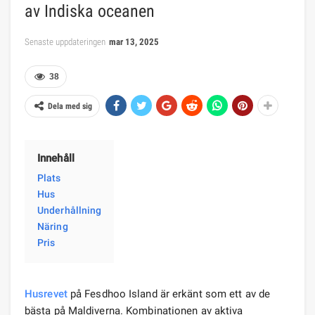
av Indiska oceanen
Senaste uppdateringen
mar 13, 2025
38
Dela med sig
Innehåll
Plats
Hus
Underhållning
Näring
Pris
Husrevet
på Fesdhoo Island är erkänt som ett av de
bästa på Maldiverna. Kombinationen av aktiva