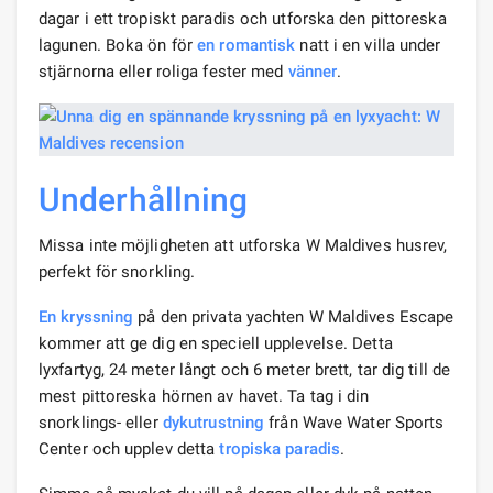
dagar i ett tropiskt paradis och utforska den pittoreska
lagunen. Boka ön för
en romantisk
natt i en villa under
stjärnorna eller roliga fester med
vänner
.
Underhållning
Missa inte möjligheten att utforska W Maldives husrev,
perfekt för snorkling.
En kryssning
på den privata yachten W Maldives Escape
kommer att ge dig en speciell upplevelse. Detta
lyxfartyg, 24 meter långt och 6 meter brett, tar dig till de
mest pittoreska hörnen av havet. Ta tag i din
snorklings- eller
dykutrustning
från Wave Water Sports
Center och upplev detta
tropiska paradis
.