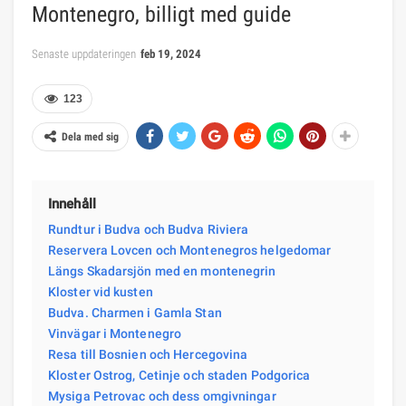
Montenegro, billigt med guide
Senaste uppdateringen
feb 19, 2024
123
Dela med sig
Innehåll
Rundtur i Budva och Budva Riviera
Reservera Lovcen och Montenegros helgedomar
Längs Skadarsjön med en montenegrin
Kloster vid kusten
Budva. Charmen i Gamla Stan
Vinvägar i Montenegro
Resa till Bosnien och Hercegovina
Kloster Ostrog, Cetinje och staden Podgorica
Mysiga Petrovac och dess omgivningar