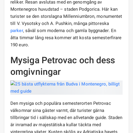
reliker. Resan avslutas med en genomgång av
Montenegros huvudstad – staden Podgorica. Här kan
turister se den storslagna Millenniumbron, monumentet
till V. Vysotsky och A. Pushkin, många pittoreska
parker
, såväl som moderna och gamla byggnader. En
åtta timmar lång resa kommer att kosta semesterfirare
190 euro.
Mysiga Petrovac och dess
omgivningar
Den mysiga och populära semesterorten Petrovac
välkomnar sina gäster varmt, där turister gärna
tillbringar tid i sällskap med en allvetande guide. Staden
är inramad av majestätiska kullar täckta med
vintergröna växter. Kusten sköljs av Adriatiska havets