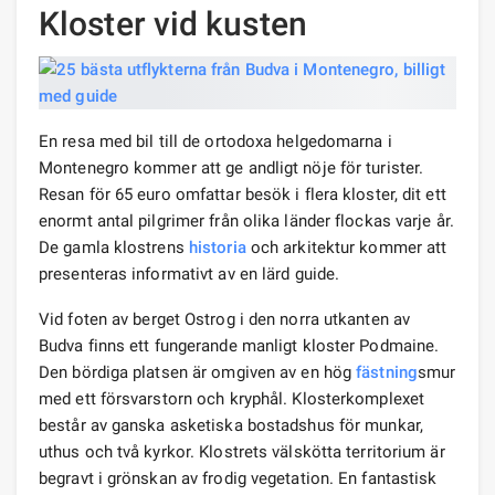
Kloster vid kusten
En resa med bil till de ortodoxa helgedomarna i
Montenegro kommer att ge andligt nöje för turister.
Resan för 65 euro omfattar besök i flera kloster, dit ett
enormt antal pilgrimer från olika länder flockas varje år.
De gamla klostrens
historia
och arkitektur kommer att
presenteras informativt av en lärd guide.
Vid foten av berget Ostrog i den norra utkanten av
Budva finns ett fungerande manligt kloster Podmaine.
Den bördiga platsen är omgiven av en hög
fästning
smur
med ett försvarstorn och kryphål. Klosterkomplexet
består av ganska asketiska bostadshus för munkar,
uthus och två kyrkor. Klostrets välskötta territorium är
begravt i grönskan av frodig vegetation. En fantastisk