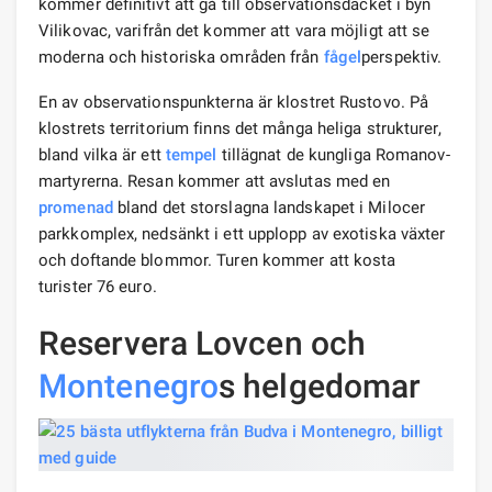
kommer definitivt att gå till observationsdäcket i byn
Vilikovac, varifrån det kommer att vara möjligt att se
moderna och historiska områden från
fågel
perspektiv.
En av observationspunkterna är klostret Rustovo. På
klostrets territorium finns det många heliga strukturer,
bland vilka är ett
tempel
tillägnat de kungliga Romanov-
martyrerna. Resan kommer att avslutas med en
promenad
bland det storslagna landskapet i Milocer
parkkomplex, nedsänkt i ett upplopp av exotiska växter
och doftande blommor. Turen kommer att kosta
turister 76 euro.
Reservera Lovcen och
Montenegro
s helgedomar