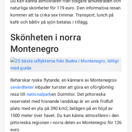
Du kan känna atmosfären från tidigare århundraden och
naturliga skönheter för 119 euro. Den informativa resan
kommer att ta cirka sex timmar. Transport, lunch på
kafé och båtliv på sjön betalas i tillägg.
Skönheten i norra
Montenegro
Behärskar ryska flytande, en kännare av Montenegros
sevärdheter
inbjuder turister att göra en oförglömlig
resa till
nationalpark
en Durmitor. Det pittoreska
reservatet med hisnande landskap är en unik fridfull
plats med en yta på 390 km2, belägen på en höjd av
1500 meter över havet. Du kan känna atmosfären i den
pittoreska regionen i norra delen av Montenegro för 126
euro.