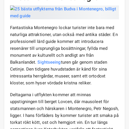
Fantastiska Montenegro lockar turister inte bara med
naturliga attraktioner, utan också med antika städer. En
professionell lärd guide kommer att introducera
resenärer till ursprungliga bosättningar, fyllda med
monument av kulturellt och andligt arv från
Balkanlandet.
Sightseeing
turen går genom staden
Cetinje. Den tidigare huvudstaden är känd för sina
intressanta herrgårdar, museer, samt ett ortodoxt
kloster, som hyser vördade kristna reliker.
Deltagarna i utflykten kommer att minnas
uppstigningen till berget Lovcen, där mausoleet för
statsmannen och härskaren i Montenegro, Petr Negosh,
ligger. I hans förfäders by kommer turister att smaka på
torkat rökt kött, ost och hemgjort vin. En tur längs