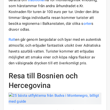
som härstammar från andra århundradet e.Kr.
Kostnaden för turen är 100 euro per tur. Under den åtta
timmar långa individuella resan kommer turister att
besöka regionerna i Balkanstaten, där olika s
orter
s
druvor odlas.
Rutt
en går genom bergsdalar och byar med en autentisk
atmosfär, och erbjuder fantastisk utsikt över Adriatiska
havets azurblå vatten. Turister kommer att erbjudas
möjlighet att smaka viner och köpa några flaskor av
den välsignade drycken till ett överkomligt pris.
Resa till Bosnien och
Hercegovina