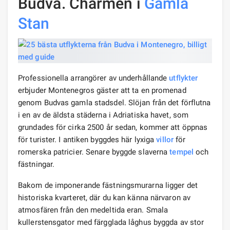
Budva. Charmen i
Gamla
Stan
Professionella arrangörer av underhållande
utflykter
erbjuder Montenegros gäster att ta en promenad
genom Budvas gamla stadsdel. Slöjan från det förflutna
i en av de äldsta städerna i Adriatiska havet, som
grundades för cirka 2500 år sedan, kommer att öppnas
för turister. I antiken byggdes här lyxiga
villor
för
romerska patricier. Senare byggde slaverna
tempel
och
fästningar.
Bakom de imponerande fästningsmurarna ligger det
historiska kvarteret, där du kan känna närvaron av
atmosfären från den medeltida eran. Smala
kullerstensgator med färgglada låghus byggda av stor