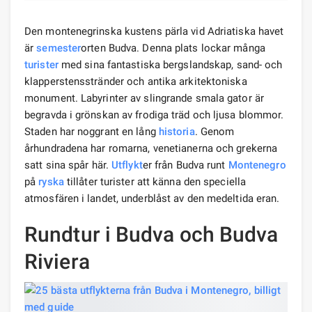
Den montenegrinska kustens pärla vid Adriatiska havet
är
semester
orten Budva. Denna plats lockar många
turister
med sina fantastiska bergslandskap, sand- och
klapperstensstränder och antika arkitektoniska
monument. Labyrinter av slingrande smala gator är
begravda i grönskan av frodiga träd och ljusa blommor.
Staden har noggrant en lång
historia
. Genom
århundradena har romarna, venetianerna och grekerna
satt sina spår här.
Utflykt
er från Budva runt
Montenegro
på
ryska
tillåter turister att känna den speciella
atmosfären i landet, underblåst av den medeltida eran.
Rundtur i Budva och Budva
Riviera