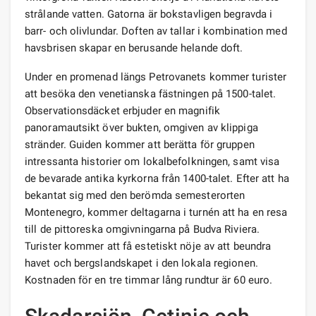
strålande vatten. Gatorna är bokstavligen begravda i
barr- och olivlundar. Doften av tallar i kombination med
havsbrisen skapar en berusande helande doft.
Under en promenad längs Petrovanets kommer turister
att besöka den venetianska fästningen på 1500-talet.
Observationsdäcket erbjuder en magnifik
panoramautsikt över bukten, omgiven av klippiga
stränder. Guiden kommer att berätta för gruppen
intressanta historier om lokalbefolkningen, samt visa
de bevarade antika kyrkorna från 1400-talet. Efter att ha
bekantat sig med den berömda semesterorten
Montenegro, kommer deltagarna i turnén att ha en resa
till de pittoreska omgivningarna på Budva Riviera.
Turister kommer att få estetiskt nöje av att beundra
havet och bergslandskapet i den lokala regionen.
Kostnaden för en tre timmar lång rundtur är 60 euro.