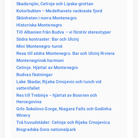
Skadarsjön, Cetinje och Lipska-grottan
Kotorbukten – Medelhavets vackraste fjord
Skönheten i norra Montenegro
Historiska Montenegro
Till Albanien från Budva – vi förstör stereotyper
Södra kontraster: Bar och Ulcinj
Mini Montenegro-turné
Resa till södra Montenegro. Bar och Ulcinj Riviera
Montenegrinsk harmoni
Cetinje. Hjärtat av Montenegro
Budvas fästningar
Lake Skadar, Rijeka Crnojevic och lunch vid
vattenfallet
Res till Trebinje – hjärtat av Bosnien och
Hercegovina
Grlo Sokolovo Gorge, Niagara Falls och Godinha
Winery
Två huvudstäder: Cetinje och Rijeka Crnojevica
Biogradska Gora nationalpark