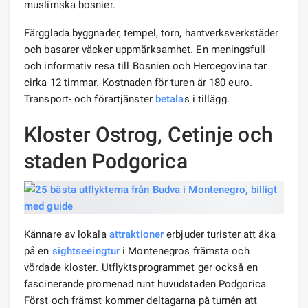
muslimska bosnier.
Färgglada byggnader, tempel, torn, hantverksverkstäder
och basarer väcker uppmärksamhet. En meningsfull
och informativ resa till Bosnien och Hercegovina tar
cirka 12 timmar. Kostnaden för turen är 180 euro.
Transport- och förartjänster
betala
s i tillägg.
Kloster Ostrog, Cetinje och
staden Podgorica
Kännare av lokala
attraktioner
erbjuder turister att åka
på en
sightseeingtur
i Montenegros främsta och
vördade kloster. Utflyktsprogrammet ger också en
fascinerande promenad runt huvudstaden Podgorica.
Först och främst kommer deltagarna på turnén att