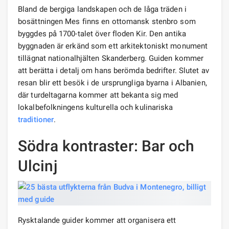
Bland de bergiga landskapen och de låga träden i
bosättningen Mes finns en ottomansk stenbro som
byggdes på 1700-talet över floden Kir. Den antika
byggnaden är erkänd som ett arkitektoniskt monument
tillägnat nationalhjälten Skanderberg. Guiden kommer
att berätta i detalj om hans berömda bedrifter. Slutet av
resan blir ett besök i de ursprungliga byarna i Albanien,
där turdeltagarna kommer att bekanta sig med
lokalbefolkningens kulturella och kulinariska
traditioner
.
Södra kontraster: Bar och
Ulcinj
Rysktalande guider kommer att organisera ett