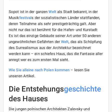
Sopot ist in der ganzen
Welt
als Stadt bekannt, in der
Musik
festival
s der sozialistischen Länder stattfanden,
deren Teilnahme als sehr prestigeträchtig galt. Aber
nicht nur das ist berühmt für die Hafen- und Kurstadt:
Es ist das einzige Gebäude seiner Art unter 50 anderen
ungewöhnlichen Gefährten der
Welt
, das als Schöpfung
des Surrealismus aus der Architektur bezeichnet
werden kann – ein schiefes Haus, das die Fantasie aller
anregt wer es zum ersten Mal sieht.
Wie Sie alleine nach Polen kommen
– lesen Sie
unseren Artikel.
Die Entstehungs
geschichte
des Hauses
Die jungen polnischen Architekten Zalevsky und