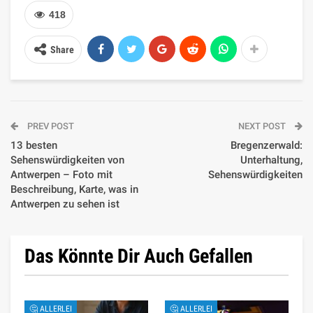
418
Share
PREV POST
NEXT POST
13 besten
Bregenzerwald:
Sehenswürdigkeiten von
Unterhaltung,
Antwerpen – Foto mit
Sehenswürdigkeiten
Beschreibung, Karte, was in
Antwerpen zu sehen ist
Das Könnte Dir Auch Gefallen
🤔 ALLERLEI
🤔 ALLERLEI