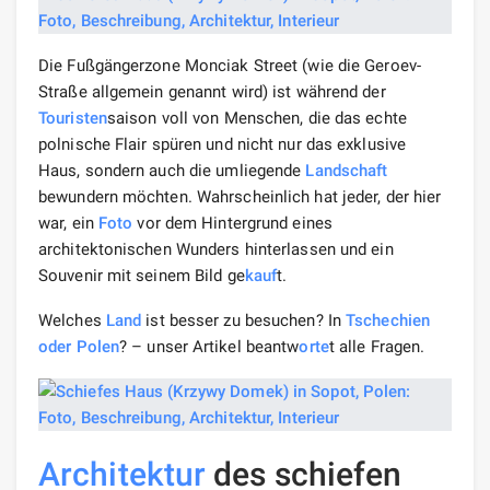
Die Fußgängerzone Monciak Street (wie die Geroev-
Straße allgemein genannt wird) ist während der
Touristen
saison voll von Menschen, die das echte
polnische Flair spüren und nicht nur das exklusive
Haus, sondern auch die umliegende
Landschaft
bewundern möchten. Wahrscheinlich hat jeder, der hier
war, ein
Foto
vor dem Hintergrund eines
architektonischen Wunders hinterlassen und ein
Souvenir mit seinem Bild ge
kauf
t.
Welches
Land
ist besser zu besuchen? In
Tschechien
oder Polen
? – unser Artikel beantw
orte
t alle Fragen.
Architektur
des schiefen