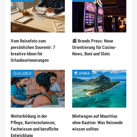
Vom Reisefoto zum
📰 Brands Press: Neue
persönlichen Souvenir: 7
Orientierung für Casino-
kreative Ideen für
News, Boni und Slots
Urlaubserinnerungen
🤔 ALLERLEI
🌏 AFRIKA
Weiterbildung in der
Mietwagen auf Mauritius
Pflege, Karrierechancen,
ohne Kaution: Was Reisende
Fachwissen und berufliche
wissen sollten
Entwicklung