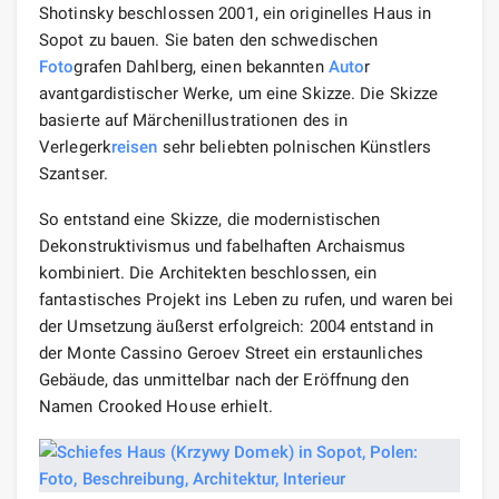
Shotinsky beschlossen 2001, ein originelles Haus in
Sopot zu bauen. Sie baten den schwedischen
Foto
grafen Dahlberg, einen bekannten
Auto
r
avantgardistischer Werke, um eine Skizze. Die Skizze
basierte auf Märchenillustrationen des in
Verlegerk
reisen
sehr beliebten polnischen Künstlers
Szantser.
So entstand eine Skizze, die modernistischen
Dekonstruktivismus und fabelhaften Archaismus
kombiniert. Die Architekten beschlossen, ein
fantastisches Projekt ins Leben zu rufen, und waren bei
der Umsetzung äußerst erfolgreich: 2004 entstand in
der Monte Cassino Geroev Street ein erstaunliches
Gebäude, das unmittelbar nach der Eröffnung den
Namen Crooked House erhielt.