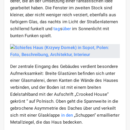
derer, die an der Umsetzung einer fantastischen Idee
gearbeitet haben. Die Fenster im zweiten Stock sind
kleiner, aber nicht weniger reich verziert, ebenfalls aus
farbigem Glas, das nachts im Licht der Straßenlaternen
schillernd funkelt und
tag
s
über
im Sonnenlicht mit
bunten Funken spielt.
Der zentrale Eingang des Gebäudes verdient besondere
Aufmerksamkeit: Breite Glastüren befinden sich unter
einer Glasmalerei, deren Kanten die Wände des Hauses
verbinden, und der Boden ist mit einem breiten
Edelstahlband mit der Aufschrift „Crooked House“
gekrönt “ auf Polnisch. Oben geht die Spannweite in die
gebrochene Asymmetrie des Daches über und verkeilt
sich mit einer Glasklappe
in den
„Schuppen“ emaillierter
Metallziegel, die das Haus bedecken.