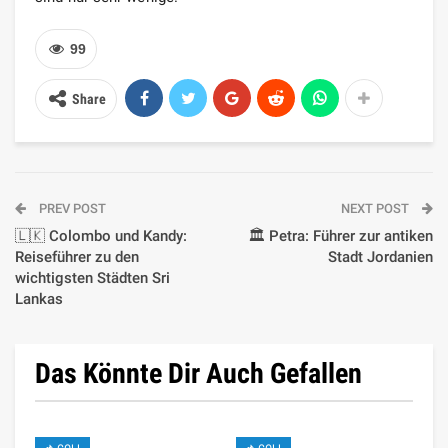
99
Share
PREV POST
NEXT POST
🇱🇰 Colombo und Kandy:
🏛️ Petra: Führer zur antiken
Reiseführer zu den
Stadt Jordanien
wichtigsten Städten Sri
Lankas
Das Könnte Dir Auch Gefallen