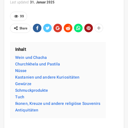
Last updated
31. Januar 2025
99
Share
Inhalt
Wein und Chacha
Churchkhela und Pastila
Nüsse
Kastanien und andere Kuriositäten
Gewürze
Schmuckprodukte
Tuch
Ikonen, Kreuze und andere religiöse Souvenirs
Antiquitäten