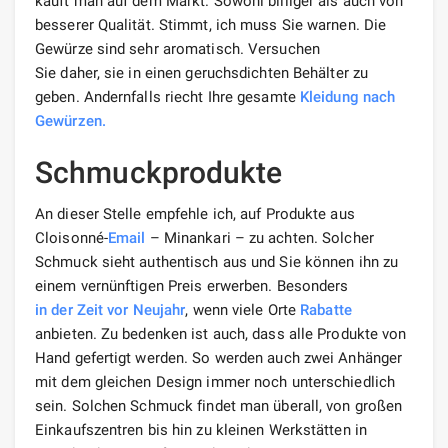
kauft man auf dem Markt. Sowohl billiger als auch von
besserer Qualität. Stimmt, ich muss Sie warnen. Die
Gewürze sind sehr aromatisch. Versuchen
Sie daher, sie in einen geruchsdichten Behälter zu
geben. Andernfalls riecht Ihre gesamte
Kleidung nach
Gewürzen.
Schmuckprodukte
An dieser Stelle empfehle ich, auf Produkte aus
Cloisonné-
Email
– Minankari – zu achten. Solcher
Schmuck sieht authentisch aus und Sie können ihn zu
einem vernünftigen Preis erwerben. Besonders
in der Zeit vor Neujahr
, wenn viele Orte
Rabatte
anbieten. Zu bedenken ist auch, dass alle Produkte von
Hand gefertigt werden. So werden auch zwei Anhänger
mit dem gleichen Design immer noch unterschiedlich
sein. Solchen Schmuck findet man überall, von großen
Einkaufszentren bis hin zu kleinen Werkstätten in