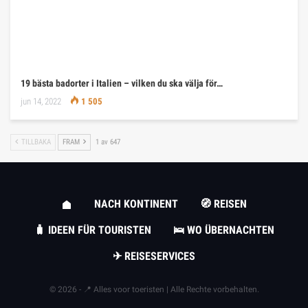
19 bästa badorter i Italien – vilken du ska välja för…
jun 14, 2022
1 505
TILLBAKA
FRAM
1 av 647
NACH KONTINENT
🧭 REISEN
🧳 IDEEN FÜR TOURISTEN
🛌 WO ÜBERNACHTEN
✈ REISESERVICES
© 2026 - 📍 Alles voor toeristen | Alle Rechte vorbehalten.