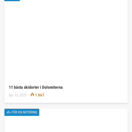
11 bästa skidorter i Dolomiterna
apr 13, 2022
1 867
✍ FÖR EN NOTERING