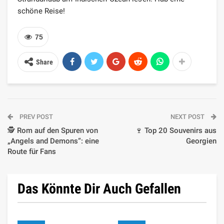
schöne Reise!
75
Share
PREV POST
NEXT POST
🕵️ Rom auf den Spuren von
🍷 Top 20 Souvenirs aus
„Angels and Demons“: eine
Georgien
Route für Fans
Das Könnte Dir Auch Gefallen