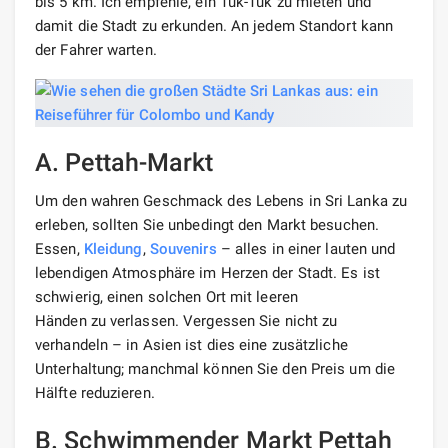
bis 5 km. Ich empfehle, ein Tuk-Tuk zu mieten und
damit die Stadt zu erkunden. An jedem Standort kann
der Fahrer warten.
A. Pettah-Markt
Um den wahren Geschmack des Lebens in Sri Lanka zu
erleben, sollten Sie unbedingt den Markt besuchen.
Essen,
Kleidung
,
Souvenirs
– alles in einer lauten und
lebendigen Atmosphäre im Herzen der Stadt. Es ist
schwierig, einen solchen Ort mit leeren
Händen zu verlassen. Vergessen Sie nicht zu
verhandeln – in Asien ist dies eine zusätzliche
Unterhaltung; manchmal können Sie den Preis um die
Hälfte reduzieren.
B. Schwimmender Markt Pettah