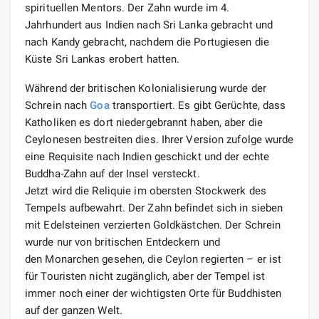
spirituellen Mentors. Der Zahn wurde im 4.
Jahrhundert aus Indien nach Sri Lanka gebracht und
nach Kandy gebracht, nachdem die Portugiesen die
Küste Sri Lankas erobert hatten.
Während der britischen Kolonialisierung wurde der
Schrein nach
Goa
transportiert. Es gibt Gerüchte, dass
Katholiken es dort niedergebrannt haben, aber die
Ceylonesen bestreiten dies. Ihrer Version zufolge wurde
eine Requisite nach Indien geschickt und der echte
Buddha-Zahn auf der Insel versteckt.
Jetzt wird die Reliquie im obersten Stockwerk des
Tempels aufbewahrt. Der Zahn befindet sich in sieben
mit Edelsteinen verzierten Goldkästchen. Der Schrein
wurde nur von britischen Entdeckern und
den Monarchen gesehen, die Ceylon regierten – er ist
für Touristen nicht zugänglich, aber der Tempel ist
immer noch einer der wichtigsten Orte für Buddhisten
auf der ganzen Welt.