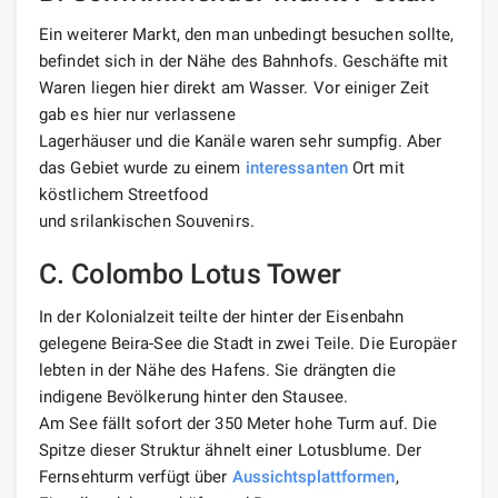
Ein weiterer Markt, den man unbedingt besuchen sollte,
befindet sich in der Nähe des Bahnhofs. Geschäfte mit
Waren liegen hier direkt am Wasser. Vor einiger Zeit
gab es hier nur verlassene
Lagerhäuser und die Kanäle waren sehr sumpfig. Aber
das Gebiet wurde zu einem
interessanten
Ort mit
köstlichem Streetfood
und srilankischen Souvenirs.
C. Colombo Lotus Tower
In der Kolonialzeit teilte der hinter der Eisenbahn
gelegene Beira-See die Stadt in zwei Teile. Die Europäer
lebten in der Nähe des Hafens. Sie drängten die
indigene Bevölkerung hinter den Stausee.
Am See fällt sofort der 350 Meter hohe Turm auf. Die
Spitze dieser Struktur ähnelt einer Lotusblume. Der
Fernsehturm verfügt über
Aussichtsplattformen
,