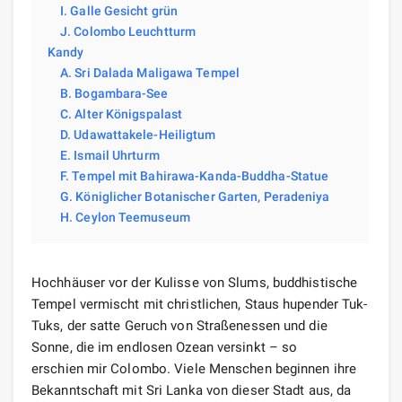
I. Galle Gesicht grün
J. Colombo Leuchtturm
Kandy
A. Sri Dalada Maligawa Tempel
B. Bogambara-See
C. Alter Königspalast
D. Udawattakele-Heiligtum
E. Ismail Uhrturm
F. Tempel mit Bahirawa-Kanda-Buddha-Statue
G. Königlicher Botanischer Garten, Peradeniya
H. Ceylon Teemuseum
Hochhäuser vor der Kulisse von Slums, buddhistische
Tempel vermischt mit christlichen, Staus hupender Tuk-
Tuks, der satte Geruch von Straßenessen und die
Sonne, die im endlosen Ozean versinkt – so
erschien mir Colombo. Viele Menschen beginnen ihre
Bekanntschaft mit Sri Lanka von dieser Stadt aus, da