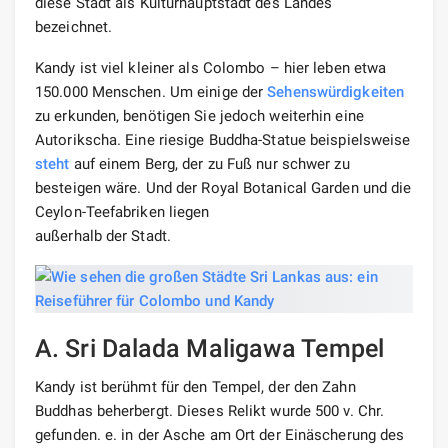
diese Stadt als Kulturhauptstadt des Landes
bezeichnet.
Kandy ist viel kleiner als Colombo – hier leben etwa
150.000 Menschen. Um einige der
Sehenswürdigkeiten
zu erkunden, benötigen Sie jedoch weiterhin eine
Autorikscha. Eine riesige Buddha-Statue beispielsweise
steht
auf einem Berg, der zu Fuß nur schwer zu
besteigen wäre. Und der Royal Botanical Garden und die
Ceylon-Teefabriken liegen
außerhalb der Stadt.
A. Sri Dalada Maligawa Tempel
Kandy ist berühmt für den Tempel, der den Zahn
Buddhas beherbergt. Dieses Relikt wurde 500 v. Chr.
gefunden. e. in der Asche am Ort der Einäscherung des