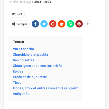
Dernière mise à jour
Jan 31, 2025
106
Partager
Teneur
Vin et chacha
Churchkhela et pastila
Des noisettes
Châtaignes et autres curiosités
Épices
Produits de bijouterie
Tissu
Icônes, croix et autres souvenirs religieux
Antiquités