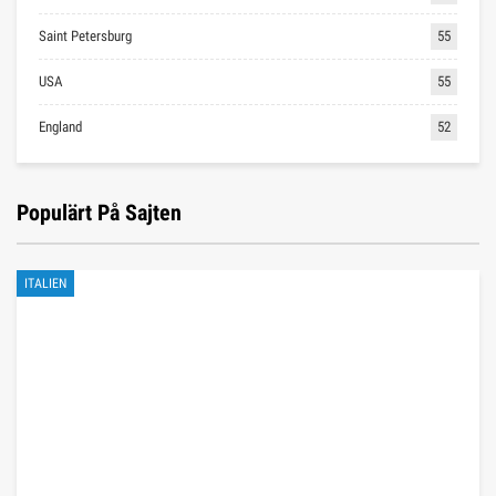
Saint Petersburg
55
USA
55
England
52
Populärt På Sajten
ITALIEN