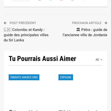
POST PRÉCÉDENT
PROCHAIN ARTICLE
🇱🇰 Colombo et Kandy :
🏛️ Pétra : guide de
guide des principales villes
l’ancienne ville de Jordanie
du Sri Lanka
Tu Pourrais Aussi Aimer
All
ÉMIRATS ARABES UNIS
ESPAGNE