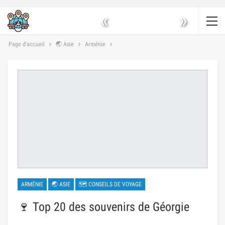
«
»
Page d'accueil
🌏 Asie
Arménie
ARMÉNIE
🌏 ASIE
🗺 CONSEILS DE VOYAGE
🍷 Top 20 des souvenirs de Géorgie