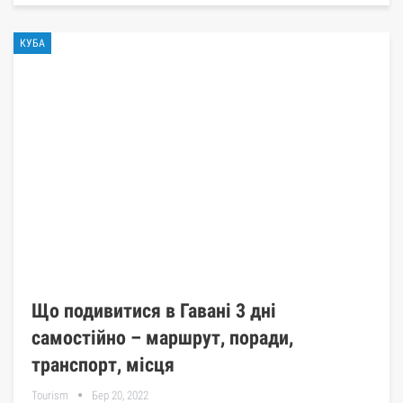
КУБА
Що подивитися в Гавані 3 дні
самостійно – маршрут, поради,
транспорт, місця
Tourism
Бер 20, 2022