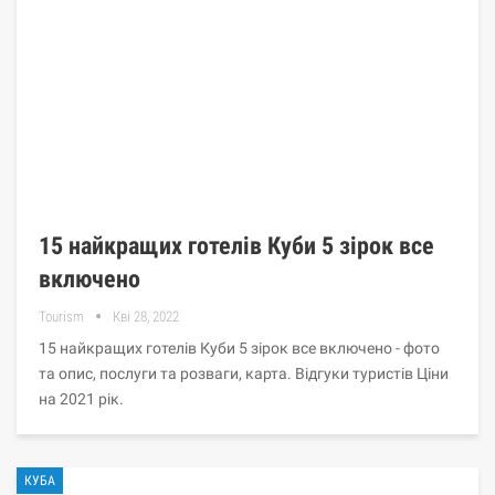
15 найкращих готелів Куби 5 зірок все
включено
Tourism
Кві 28, 2022
15 найкращих готелів Куби 5 зірок все включено - фото
та опис, послуги та розваги, карта. Відгуки туристів Ціни
на 2021 рік.
КУБА