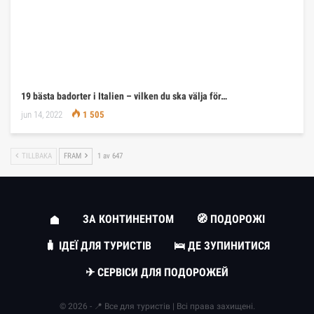
19 bästa badorter i Italien – vilken du ska välja för…
jun 14, 2022
1 505
TILLBAKA
FRAM
1 av 647
ЗА КОНТИНЕНТОМ
🧭 ПОДОРОЖІ
🧳 ІДЕЇ ДЛЯ ТУРИСТІВ
🛌 ДЕ ЗУПИНИТИСЯ
✈ СЕРВІСИ ДЛЯ ПОДОРОЖЕЙ
© 2026 - 📍 Все для туристів | Всі права захищені.