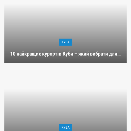
КУБА
10 найкращих курортів Куби – який вибрати для…
КУБА