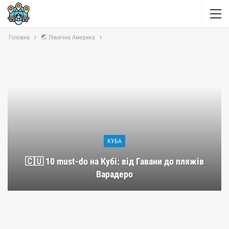
Головна
🌏 Північна Америка
КУБА
🇨🇺 10 must-do на Кубі: від Гавани до пляжів
Варадеро