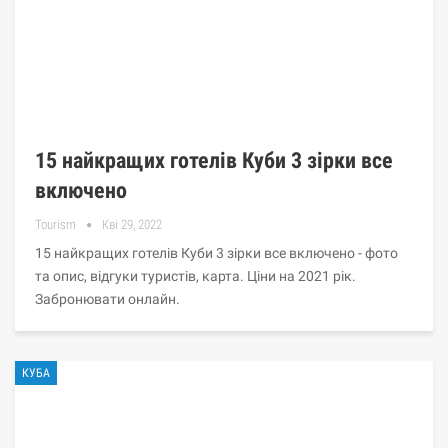
15 найкращих готелів Куби 3 зірки все
включено
Tourism
Кві 29, 2022
15 найкращих готелів Куби 3 зірки все включено - фото
та опис, відгуки туристів, карта. Ціни на 2021 рік.
Забронювати онлайн.
КУБА