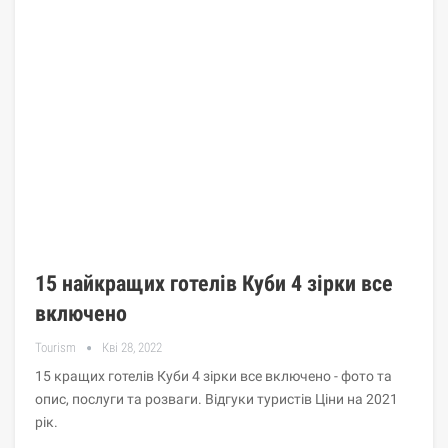
15 найкращих готелів Куби 4 зірки все
включено
Tourism
Кві 28, 2022
15 кращих готелів Куби 4 зірки все включено - фото та
опис, послуги та розваги. Відгуки туристів Ціни на 2021
рік.