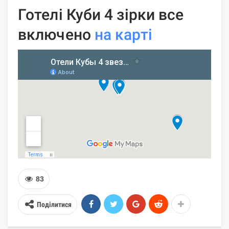
Готелі Куби 4 зірки все
включено
на карті
83
Поділитися