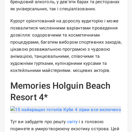
брендовий алкоголь, у дев'яти барах та ресторанах
як універсальних, так і спеціалізованих.
Курорт орієнтований на дорослу аудиторію і може
похвалитися численними варіантами проведення
дозвілля: оздоровчими та косметичними
процедурами, багатим вибором спортивних заходів,
цікавою розважальною програмою з чудовою
анімацією, танцювальними, співочими та
художніми гуртками, кулінарними курсами та
коктейльними майстернями. місцевих акторів.
Memories Holguin Beach
Resort 4*
Тут ви забудете про решту
світу
і з головою
поринете в умиротворюючу екзотику острова. Цей