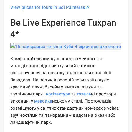
View prices for tours in Sol Palmeras
Be Live Experience Tuxpan
4*
Комфортабельний курорт для сімейного та
молодіжного відпочинку, який затишно
розташувався на початку золотої пляжної лінії
Варадеро. На великій зеленій території є дуже
красивий пляж, басейн у вигляді лагуни та
тропічний парк.
Архітектура
та
готель
ні простори
виконані у
мексика
нському стилі. Постояльців
розміщують у світлих стандартних номерах з усіма
зручностями та панорамним видом на океан або
ландшафтний парк.