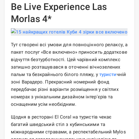
Be Live Experience Las
Morlas 4*
Тут створені всі умови для повноцінного релаксу, а
пакет послуг «Все включено» приносить додаткове
відчуття безтурботності. Цей чарівний комплекс
затишно розташувався в оточенні вічнозелених
пальм та безкрайнього білого пляжу, у
туристи
чній
зоні Варадеро. Прекрасний номерний фонд
передбачає різні варіанти розміщення у світлих
номерах з унікальним дизайном інтер'єрів та
оснащеним усім необхідним.
Щодня в ресторані El Coral на туристів чекає
багатий шведський стіл з кубинськими та
міжнародними стравами, а респектабельний Mylos