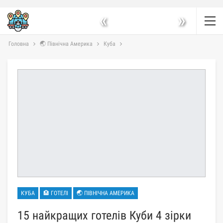
«
»
Головна
🌏 Північна Америка
Куба
КУБА
🏨 ГОТЕЛІ
🌏 ПІВНІЧНА АМЕРИКА
15 найкращих готелів Куби 4 зірки