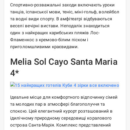
Спортивно-розважальні заходи включають уроки
танців, іспанської мови, теніс, міні-гольф, волейбол
та водні види спорту. В амфітеатрі відбуваються
веселі вечірні вистави. Неподалік знаходиться
один з найкращих карибських пляжів Лос-
Фламенкос з кремово-білим піском і
приголомшливими краєвидами.
Melia Sol Cayo Santa Maria
4*
Ідеальне місце для комфортного відпочинку сімей
та молодих пар в атмосфері благополуччя та
спокою. Цей елегантний курорт розташований в
ідилічному природному середовищі коралового
острова Санта-Марія. Комплекс представлений