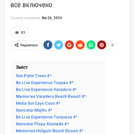
все включено
Останнє оновлення
Кві 26, 2024
83
Поділитися
Зміст
Sun Palm Trees 4*
Be Live Experience Tuxpan 4*
Be Live Experience Varadero 4*
Memories Varadero Beach Resort 4*
Melia Sol Cayo Coco 4*
Iberostar Mojito 4*
Be Live Experience Turquesa 4*
Iberostar Playa Alameda 4*
Memories Holguin Beach Resort 4*