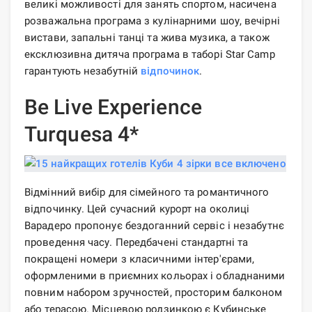
великі можливості для занять спортом, насичена
розважальна програма з кулінарними шоу, вечірні
вистави, запальні танці та жива музика, а також
ексклюзивна дитяча програма в таборі Star Camp
гарантують незабутній
відпочинок
.
Be Live Experience
Turquesa 4*
Відмінний вибір для сімейного та романтичного
відпочинку. Цей сучасний курорт на околиці
Варадеро пропонує бездоганний сервіс і незабутнє
проведення часу. Передбачені стандартні та
покращені номери з класичними інтер'єрами,
оформленими в приємних кольорах і обладнаними
повним набором зручностей, просторим балконом
або терасою. Місцевою родзинкою є Кубинське