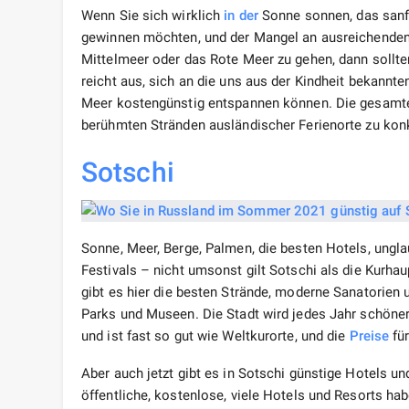
Wenn Sie sich wirklich
in der
Sonne sonnen, das sanft
gewinnen möchten, und der Mangel an ausreichenden 
Mittelmeer oder das Rote Meer zu gehen, dann sollten
reicht aus, sich an die uns aus der Kindheit bekannt
Meer kostengünstig entspannen können. Die gesamte
berühmten Stränden ausländischer Ferienorte zu konk
Sotschi
Sonne, Meer, Berge, Palmen, die besten Hotels, ungl
Festivals – nicht umsonst gilt Sotschi als die Kurhau
gibt es hier die besten Strände, moderne Sanatorien
Parks und Museen. Die Stadt wird jedes Jahr schöne
und ist fast so gut wie Weltkurorte, und die
Preise
für
Aber auch jetzt gibt es in Sotschi günstige Hotels und
öffentliche, kostenlose, viele Hotels und Resorts hab