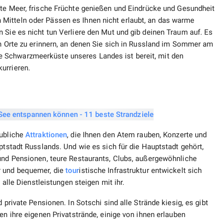
e Meer, frische Früchte genießen und Eindrücke und Gesundheit
Mitteln oder Pässen es Ihnen nicht erlaubt, an das warme
 Sie es nicht tun Verliere den Mut und gib deinen Traum auf. Es
en Orte zu erinnern, an denen Sie sich in Russland im Sommer am
 Schwarzmeerküste unseres Landes ist bereit, mit den
urrieren.
aubliche
Attraktionen
, die Ihnen den Atem rauben, Konzerte und
ptstadt Russlands. Und wie es sich für die Hauptstadt gehört,
 und Pensionen, teure Restaurants, Clubs, außergewöhnliche
r und bequemer, die
tour
istische Infrastruktur entwickelt sich
 alle Dienstleistungen steigen mit ihr.
 private Pensionen. In Sotschi sind alle Strände kiesig, es gibt
en ihre eigenen Privatstrände, einige von ihnen erlauben