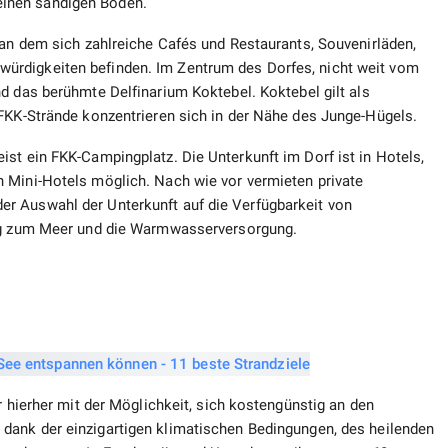
inen sandigen Boden.
 an dem sich zahlreiche Cafés und Restaurants, Souvenirläden,
ürdigkeiten befinden. Im Zentrum des Dorfes, nicht weit vom
nd das berühmte Delfinarium Koktebel. Koktebel gilt als
 FKK-Strände konzentrieren sich in der Nähe des Junge-Hügels.
st ein FKK-Campingplatz. Die Unterkunft im Dorf ist in Hotels,
 Mini-Hotels möglich. Nach wie vor vermieten private
r Auswahl der Unterkunft auf die Verfügbarkeit von
ung zum Meer und die Warmwasserversorgung.
r hierher mit der Möglichkeit, sich kostengünstig an den
dank der einzigartigen klimatischen Bedingungen, des heilenden