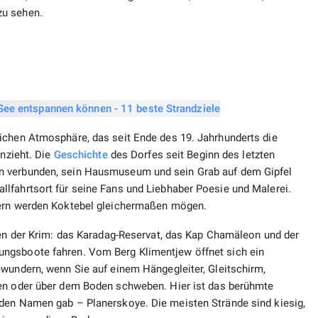
zu sehen.
ichen Atmosphäre, das seit Ende des 19. Jahrhunderts die
anzieht. Die
Geschichte
des Dorfes seit Beginn des letzten
n verbunden, sein Hausmuseum und sein Grab auf dem Gipfel
lfahrtsort für seine Fans und Liebhaber Poesie und Malerei.
dern werden Koktebel gleichermaßen mögen.
rlen der Krim: das Karadag-Reservat, das Kap Chamäleon und der
ngsboote fahren. Vom Berg Klimentjew öffnet sich ein
ewundern, wenn Sie auf einem Hängegleiter, Gleitschirm,
hen oder über dem Boden schweben. Hier ist das berühmte
 den Namen gab – Planerskoye. Die meisten Strände sind kiesig,