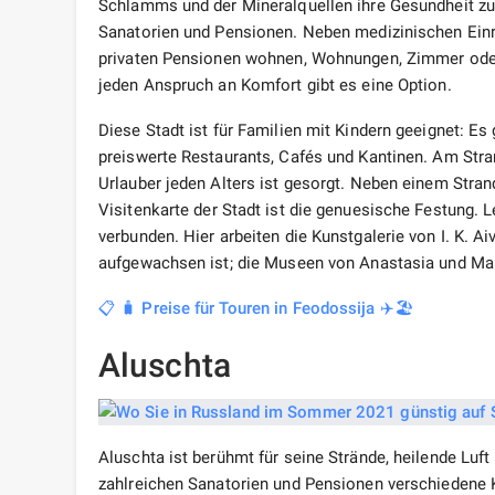
Schlamms und der Mineralquellen ihre Gesundheit zu
Sanatorien und Pensionen. Neben medizinischen Einr
privaten Pensionen wohnen, Wohnungen, Zimmer oder
jeden Anspruch an Komfort gibt es eine Option.
Diese Stadt ist für Familien mit Kindern geeignet: Es
preiswerte Restaurants, Cafés und Kantinen. Am Stra
Urlauber jeden Alters ist gesorgt. Neben einem Stran
Visitenkarte der Stadt ist die genuesische Festung. 
verbunden. Hier arbeiten die Kunstgalerie von I. K. 
aufgewachsen ist; die Museen von Anastasia und Mari
📋 🧳 Preise für Touren in Feodossija ✈️🏖️
Aluschta
Aluschta ist berühmt für seine Strände, heilende Luft
zahlreichen Sanatorien und Pensionen verschiedene 