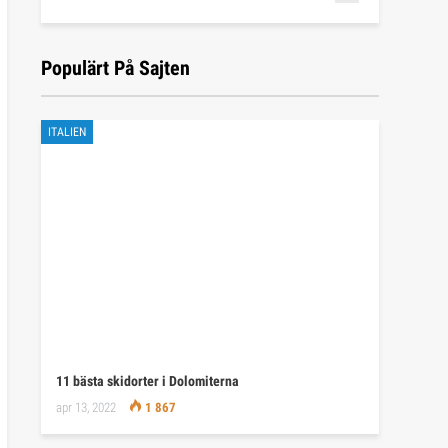
Populärt På Sajten
ITALIEN
11 bästa skidorter i Dolomiterna
apr 13, 2022
1 867