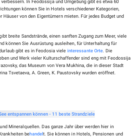
 verbessern. In Feodossija und Umgebung gibt es etwa 60
ichtungen können Sie in Hotels verschiedener Kategorien,
 Häuser von den Eigentümern mieten. Für jedes Budget und
 gibt breite Sandstrände, einen sanften Zugang zum Meer, viele
nd können Sie Ausrüstung ausleihen, für Unterhaltung für
durlaub gibt es in Feodosia viele
interessante Orte
. Die
Leben und Werk vieler Kulturschaffender sind eng mit Feodossija
Aivazovsky, das Museum von Vera Mukhina, die in dieser Stadt
na Tsvetaeva, A. Green, K. Paustovsky wurden eröffnet.
 und Mineralquellen. Das ganze Jahr über werden hier in
Krankheiten be
handel
t. Sie können in Hotels, Pensionen und