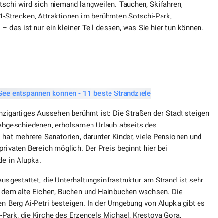
schi wird sich niemand langweilen. Tauchen, Skifahren,
-Strecken, Attraktionen im berühmten Sotschi-Park,
– das ist nur ein kleiner Teil dessen, was Sie hier tun können.
 einzigartiges Aussehen berühmt ist: Die Straßen der Stadt steigen
 abgeschiedenen, erholsamen Urlaub abseits des
 hat mehrere Sanatorien, darunter Kinder, viele Pensionen und
privaten Bereich möglich. Der Preis beginnt hier bei
de in Alupka.
usgestattet, die Unterhaltungsinfrastruktur am Strand ist sehr
in dem alte Eichen, Buchen und Hainbuchen wachsen. Die
den Berg Ai-Petri besteigen. In der Umgebung von Alupka gibt es
Park, die Kirche des Erzengels Michael, Krestova Gora,