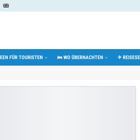
DEEN FÜR TOURISTEN
🛌 WO ÜBERNACHTEN
✈ REISESE