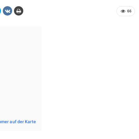
66
mer auf der Karte