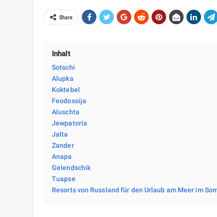
Share
Inhalt
Sotschi
Alupka
Koktebel
Feodossija
Aluschta
Jewpatoria
Jalta
Zander
Anapa
Gelendschik
Tuapse
Resorts von Russland für den Urlaub am Meer im Som