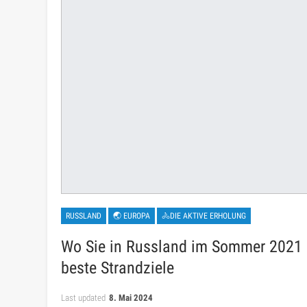
RUSSLAND
🌏 EUROPA
🚴DIE AKTIVE ERHOLUNG
Wo Sie in Russland im Sommer 2021 
beste Strandziele
Last updated
8. Mai 2024