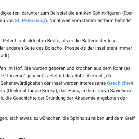
keiten, darunter zum Beispiel die antiken Sphinxfiguren (über
tren von
St. Petersburg
). Nicht weit vom Damm entfernt befindet
.
Peter I. schickte ihm Briefe, als er die Batterie der Insel
uf der anderen Seite des Bolschoi-Prospekts der Insel steht immer
adt).
ifen im Hof. Sie wurden geboren und krochen aus dem Rohr (es
e Universe“ genannt). Jetzt ist das Rohr übermalt, die
 Sehenswürdigkeiten der Insel werden interessante
Geschichte
n
tels (Denkmal für die Konka), das Haus, in dem Tanya Savicheva
b, die Geschichte der Gründung der Akademie angeboten der
en, sich etwas zu wünschen, die Sphinx zu reiben und dem Greif