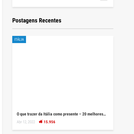
Postagens Recentes
ITÁLIA
O que trazer da Itália como presente – 20 melhores…
Abr 12, 2022
15.956