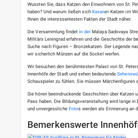
Wussten Sie, dass Katzen den Einwohnern von St. Pet
haben? Und warum ließen sich
Kasan
er Katzen im Wi
Ihnen die interessantesten Fakten der Stadt näher.
Die Versammlung findet
in der
Malaya Sadovaya Street
Militärs Leningrad erfahren und die Geschichte der 
Suche nach Figuren – Bronzekatzen. Der Legende nach
wir sicherlich Münzen auf die Sockel werfen.
Wir besuchen den berühmtesten Palast von St. Peters
Innenhöfe der Stadt und sehen bedeutende
Sehenswü
Schauspieler zu fühlen. Sie müssen Märchenfiguren s
Sie hören beeindruckende Geschichten über Katzen un
Pass haben. Die Bildungsveranstaltung wird lange in 
und unvergessliche
Foto
s werden als Erinnerung an d
Bemerkenswerte Innenhöf