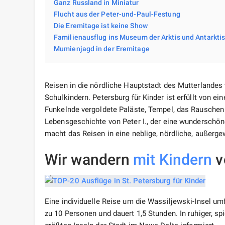
Ganz Russland in Miniatur
Flucht aus der Peter-und-Paul-Festung
Die Eremitage ist keine Show
Familienausflug ins Museum der Arktis und Antarkti
Mumienjagd in der Eremitage
Reisen in die nördliche Hauptstadt des Mutterlande
Schulkindern. Petersburg für Kinder ist erfüllt von e
Funkelnde vergoldete Paläste, Tempel, das Rauschen 
Lebensgeschichte von Peter I., der eine wunderschö
macht das Reisen in eine neblige, nördliche, außerge
Wir wandern
mit Kindern
v
Eine individuelle Reise um die Wassiljewski-Insel u
zu 10 Personen und dauert 1,5 Stunden. In ruhiger, s