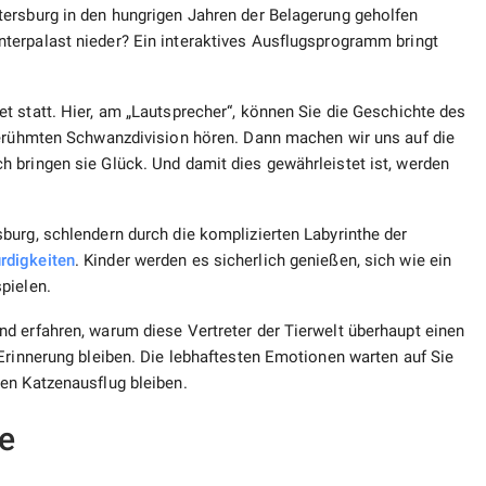
ersburg in den hungrigen Jahren der Belagerung geholfen
nterpalast nieder? Ein interaktives Ausflugsprogramm bringt
 statt. Hier, am „Lautsprecher“, können Sie die Geschichte des
berühmten Schwanzdivision hören. Dann machen wir uns auf die
 bringen sie Glück. Und damit dies gewährleistet ist, werden
burg, schlendern durch die komplizierten Labyrinthe der
rdigkeiten
. Kinder werden es sicherlich genießen, sich wie ein
pielen.
d erfahren, warum diese Vertreter der Tierwelt überhaupt einen
Erinnerung bleiben. Die lebhaftesten Emotionen warten auf Sie
en Katzenausflug bleiben.
e