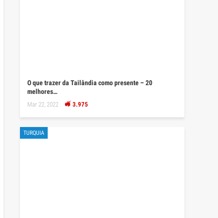
O que trazer da Tailândia como presente – 20
melhores…
Mar 22, 2022
3.975
TURQUIA