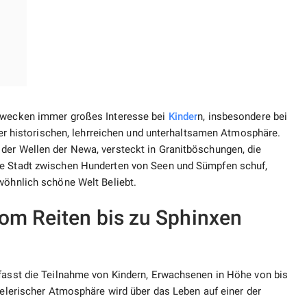
s
s wecken immer großes Interesse bei
Kinder
n, insbesondere bei
iner historischen, lehrreichen und unterhaltsamen Atmosphäre.
der Wellen der Newa, versteckt in Granitböschungen, die
ne Stadt zwischen Hunderten von Seen und Sümpfen schuf,
wöhnlich schöne Welt Beliebt.
om Reiten bis zu Sphinxen
mfasst die Teilnahme von Kindern, Erwachsenen in Höhe von bis
pielerischer Atmosphäre wird über das Leben auf einer der