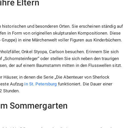
ihre Eltern
historischen und besonderen Orten. Sie erscheinen ständig auf
fen in Form von originellen skulpturalen Kompositionen. Diese
o Gruppe) in eine Märchenwelt voller Figuren aus Kinderbüchern.
olzfäller, Onkel Styopa, Carlson besuchen. Erinnern Sie sich
„Schornsteinfeger“ oder stellen Sie sich neben den traurigen
sen, der auf einem Baumstamm mitten in den Flusswellen sitzt.
 Häuser, in denen die Serie „Die Abenteuer von Sherlock
lteste Aufzug
in St. Petersburg
funktioniert. Die Dauer einer
 2 Stunden.
 im Sommergarten