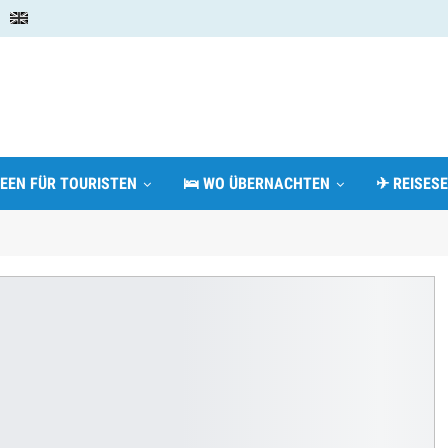
DEEN FÜR TOURISTEN
🛌 WO ÜBERNACHTEN
✈ REISESE