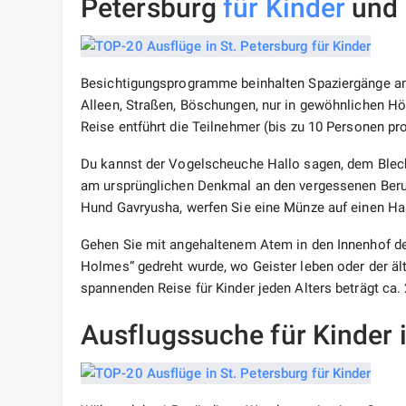
Petersburg
für Kinder
und 
Besichtigungsprogramme beinhalten Spaziergänge an 
Alleen, Straßen, Böschungen, nur in gewöhnlichen Hö
Reise entführt die Teilnehmer (bis zu 10 Personen pr
Du kannst der Vogelscheuche Hallo sagen, dem Blechh
am ursprünglichen Denkmal an den vergessenen Beruf 
Hund Gavryusha, werfen Sie eine Münze auf einen Ha
Gehen Sie mit angehaltenem Atem in den Innenhof der
Holmes“ gedreht wurde, wo Geister leben oder der ä
spannenden Reise für Kinder jeden Alters beträgt ca.
Ausflugssuche für Kinder