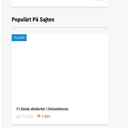
Populärt På Sajten
ITALIEN
11 bästa skidorter i Dolomiterna
apr 13, 2022
1 869