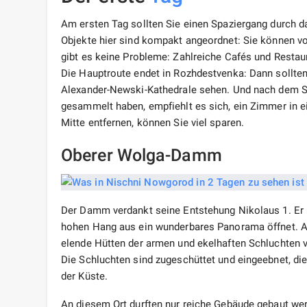
Am ersten Tag sollten Sie einen Spaziergang durch 
Objekte hier sind kompakt angeordnet: Sie können v
gibt es keine Probleme: Zahlreiche Cafés und Restau
Die Hauptroute endet in Rozhdestvenka: Dann sollten
Alexander-Newski-Kathedrale sehen. Und nach dem Sp
gesammelt haben, empfiehlt es sich, ein Zimmer in 
Mitte entfernen, können Sie viel sparen.
Oberer Wolga-Damm
Der Damm verdankt seine Entstehung Nikolaus 1. Er
hohen Hang aus ein wunderbares Panorama öffnet. Ab
elende Hütten der armen und ekelhaften Schluchten v
Die Schluchten sind zugeschüttet und eingeebnet, die
der Küste.
An diesem Ort durften nur reiche Gebäude gebaut wer