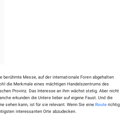
e berühmte Messe, auf der internationale Foren abgehalten
sowohl die Merkmale eines mächtigen Handelszentrums des
schen Provinz. Das Interesse an ihm wächst stetig. Aber nicht
nche erkunden die Untere lieber auf eigene Faust. Und die
e sehen kann, ist für sie relevant. Wenn Sie eine
Route
richtig
ichtigsten interessanten Orte abzudecken.