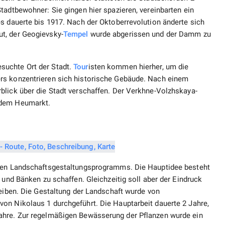
tadtbewohner: Sie gingen hier spazieren, vereinbarten ein
s dauerte bis 1917. Nach der Oktoberrevolution änderte sich
t, der Geogievsky-
Tempel
wurde abgerissen und der Damm zu
suchte Ort der Stadt.
Tour
isten kommen hierher, um die
rs konzentrieren sich historische Gebäude. Nach einem
blick über die Stadt verschaffen. Der Verkhne-Volzhskaya-
 dem Heumarkt.
enen Landschaftsgestaltungsprogramms. Die Hauptidee besteht
 und Bänken zu schaffen. Gleichzeitig soll aber der Eindruck
leiben. Die Gestaltung der Landschaft wurde von
on Nikolaus 1 durchgeführt. Die Hauptarbeit dauerte 2 Jahre,
ahre. Zur regelmäßigen Bewässerung der Pflanzen wurde ein