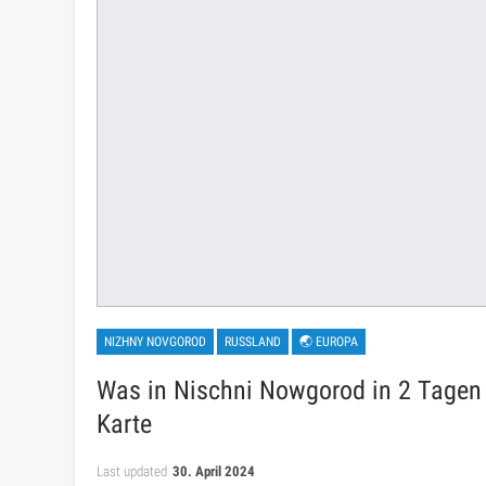
NIZHNY NOVGOROD
RUSSLAND
🌏 EUROPA
Was in Nischni Nowgorod in 2 Tagen 
Karte
Last updated
30. April 2024