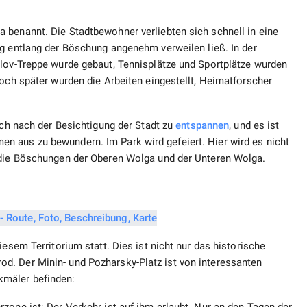
 benannt. Die Stadtbewohner verliebten sich schnell in eine
 entlang der Böschung angenehm verweilen ließ. In der
alov-Treppe wurde gebaut, Tennisplätze und Sportplätze wurden
Doch später wurden die Arbeiten eingestellt, Heimatforscher
ich nach der Besichtigung der Stadt zu
entspannen
, und es ist
 aus zu bewundern. Im Park wird gefeiert. Hier wird es nicht
h die Böschungen der Oberen Wolga und der Unteren Wolga.
iesem Territorium statt. Dies ist nicht nur das historische
d. Der Minin- und Pozharsky-Platz ist von interessanten
kmäler befinden: