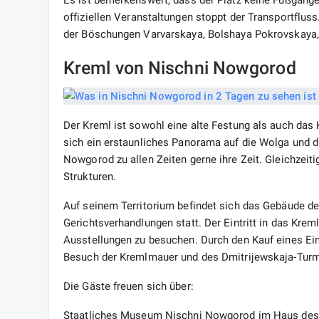
Es ist bemerkenswert, dass der Platz keine Fußgänger
offiziellen Veranstaltungen stoppt der Transportfluss
der Böschungen Varvarskaya, Bolshaya Pokrovskaya,
Kreml von Nischni Nowgorod
Der Kreml ist sowohl eine alte Festung als auch das 
sich ein erstaunliches Panorama auf die Wolga und d
Nowgorod zu allen Zeiten gerne ihre Zeit. Gleichzeiti
Strukturen.
Auf seinem Territorium befindet sich das Gebäude d
Gerichtsverhandlungen statt. Der Eintritt in das Krem
Ausstellungen zu besuchen. Durch den Kauf eines Ein
Besuch der Kremlmauer und des Dmitrijewskaja-Tur
Die Gäste freuen sich über:
Staatliches Museum Nischni Nowgorod im Haus des G