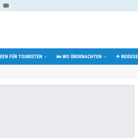
DEEN FÜR TOURISTEN
🛌 WO ÜBERNACHTEN
✈ REISESE