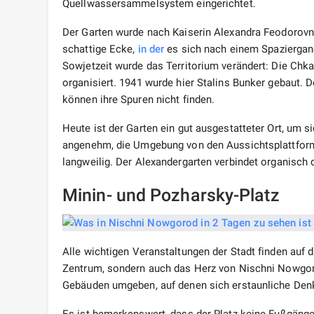
Quellwassersammelsystem eingerichtet.
Der Garten wurde nach Kaiserin Alexandra Feodorovna
schattige Ecke,
in der
es sich nach einem Spaziergang
Sowjetzeit wurde das Territorium verändert: Die Chk
organisiert. 1941 wurde hier Stalins Bunker gebaut. 
können ihre Spuren nicht finden.
Heute ist der Garten ein gut ausgestatteter Ort, um s
angenehm, die Umgebung von den Aussichtsplattformen
langweilig. Der Alexandergarten verbindet organisc
Minin- und Pozharsky-Platz
Alle wichtigen Veranstaltungen der Stadt finden auf d
Zentrum, sondern auch das Herz von Nischni Nowgoro
Gebäuden umgeben, auf denen sich erstaunliche Den