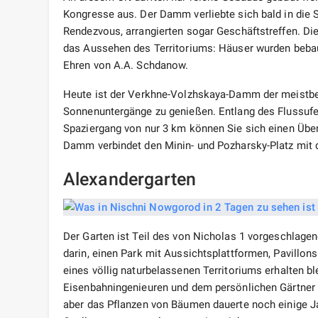
Kongresse aus. Der Damm verliebte sich bald in die S
Rendezvous, arrangierten sogar Geschäftstreffen. Die
das Aussehen des Territoriums: Häuser wurden bebau
Ehren von A.A. Schdanow.
Heute ist der Verkhne-Volzhskaya-Damm der meistbe
Sonnenuntergänge zu genießen. Entlang des Flussufe
Spaziergang von nur 3 km können Sie sich einen Über
Damm verbindet den Minin- und Pozharsky-Platz mit
Alexandergarten
Der Garten ist Teil des von Nicholas 1 vorgeschlag
darin, einen Park mit Aussichtsplattformen, Pavillons
eines völlig naturbelassenen Territoriums erhalten b
Eisenbahningenieuren und dem persönlichen Gärtner v
aber das Pflanzen von Bäumen dauerte noch einige J