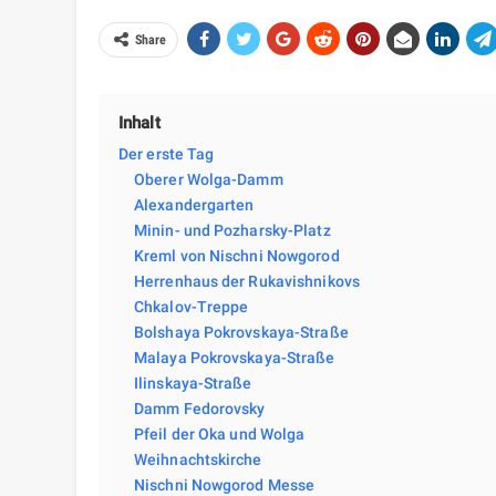
Share
Inhalt
Der erste Tag
Oberer Wolga-Damm
Alexandergarten
Minin- und Pozharsky-Platz
Kreml von Nischni Nowgorod
Herrenhaus der Rukavishnikovs
Chkalov-Treppe
Bolshaya Pokrovskaya-Straße
Malaya Pokrovskaya-Straße
Ilinskaya-Straße
Damm Fedorovsky
Pfeil der Oka und Wolga
Weihnachtskirche
Nischni Nowgorod Messe