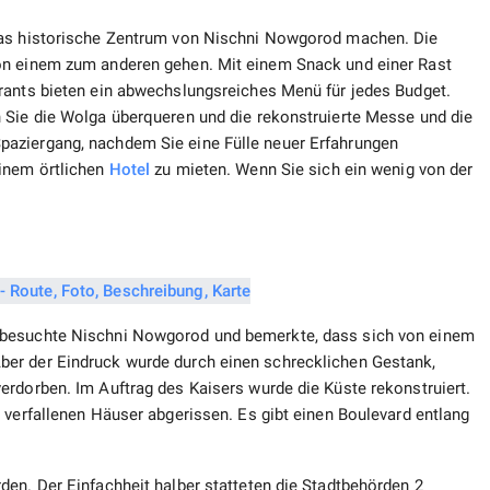
das historische Zentrum von Nischni Nowgorod machen. Die
on einem zum anderen gehen. Mit einem Snack und einer Rast
rants bieten ein abwechslungsreiches Menü für jedes Budget.
 Sie die Wolga überqueren und die rekonstruierte Messe und die
aziergang, nachdem Sie eine Fülle neuer Erfahrungen
einem örtlichen
Hotel
zu mieten. Wenn Sie sich ein wenig von der
 besuchte Nischni Nowgorod und bemerkte, dass sich von einem
er der Eindruck wurde durch einen schrecklichen Gestank,
erdorben. Im Auftrag des Kaisers wurde die Küste rekonstruiert.
 verfallenen Häuser abgerissen. Es gibt einen Boulevard entlang
den. Der Einfachheit halber statteten die Stadtbehörden 2