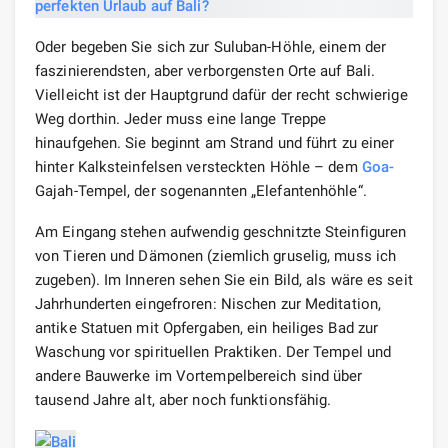
Oder begeben Sie sich zur Suluban-Höhle, einem der
faszinierendsten, aber verborgensten Orte auf Bali.
Vielleicht ist der Hauptgrund dafür der recht schwierige
Weg dorthin. Jeder muss eine lange Treppe
hinaufgehen. Sie beginnt am Strand und führt zu einer
hinter Kalksteinfelsen versteckten Höhle – dem
Goa-
Gajah-Tempel, der sogenannten „Elefantenhöhle“.
Am Eingang stehen aufwendig geschnitzte Steinfiguren
von Tieren und Dämonen (ziemlich gruselig, muss ich
zugeben). Im Inneren sehen Sie ein Bild, als wäre es seit
Jahrhunderten eingefroren: Nischen zur Meditation,
antike Statuen mit Opfergaben, ein heiliges Bad zur
Waschung vor spirituellen Praktiken. Der Tempel und
andere Bauwerke im Vortempelbereich sind über
tausend Jahre alt, aber noch funktionsfähig.