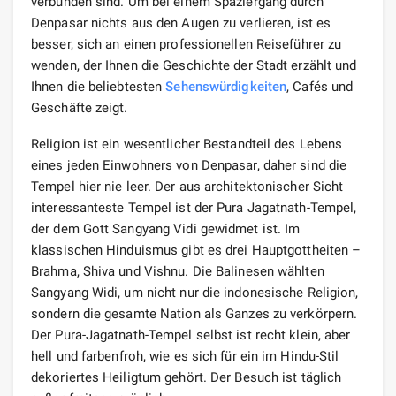
verbunden sind. Um bei einem Spaziergang durch
Denpasar nichts aus den Augen zu verlieren, ist es
besser, sich an einen professionellen Reiseführer zu
wenden, der Ihnen die Geschichte der Stadt erzählt und
Ihnen die beliebtesten
Sehenswürdigkeiten
, Cafés und
Geschäfte zeigt.
Religion ist ein wesentlicher Bestandteil des Lebens
eines jeden Einwohners von Denpasar, daher sind die
Tempel hier nie leer. Der aus architektonischer Sicht
interessanteste Tempel ist der Pura Jagatnath-Tempel,
der dem Gott Sangyang Vidi gewidmet ist. Im
klassischen Hinduismus gibt es drei Hauptgottheiten –
Brahma, Shiva und Vishnu. Die Balinesen wählten
Sangyang Widi, um nicht nur die indonesische Religion,
sondern die gesamte Nation als Ganzes zu verkörpern.
Der Pura-Jagatnath-Tempel selbst ist recht klein, aber
hell und farbenfroh, wie es sich für ein im Hindu-Stil
dekoriertes Heiligtum gehört. Der Besuch ist täglich