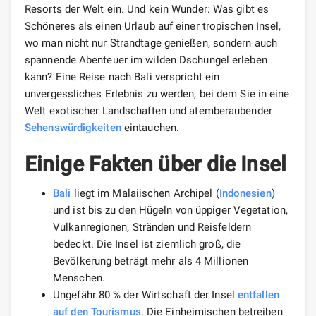
Resorts der Welt ein. Und kein Wunder: Was gibt es
Schöneres als einen Urlaub auf einer tropischen Insel,
wo man nicht nur Strandtage genießen, sondern auch
spannende Abenteuer im wilden Dschungel erleben
kann? Eine Reise nach Bali verspricht ein
unvergessliches Erlebnis zu werden, bei dem Sie in eine
Welt exotischer Landschaften und atemberaubender
Sehenswürdigkeiten
eintauchen.
Einige Fakten über die Insel
Bali
liegt im Malaiischen Archipel (
Indonesien
)
und ist bis zu den Hügeln von üppiger Vegetation,
Vulkanregionen, Stränden und Reisfeldern
bedeckt. Die Insel ist ziemlich groß, die
Bevölkerung beträgt mehr als 4 Millionen
Menschen.
Ungefähr 80 % der Wirtschaft der Insel
entfallen
auf
den Tourismus
. Die Einheimischen betreiben