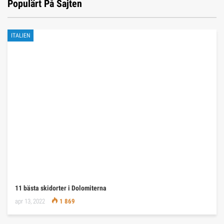
Populärt På Sajten
ITALIEN
11 bästa skidorter i Dolomiterna
apr 13, 2022
1 869