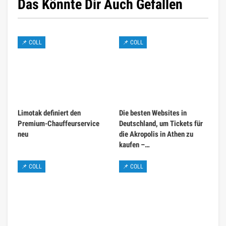
Das Könnte Dir Auch Gefallen
📌 COLL
📌 COLL
Limotak definiert den
Die besten Websites in
Premium-Chauffeurservice
Deutschland, um Tickets für
neu
die Akropolis in Athen zu
kaufen –…
📌 COLL
📌 COLL