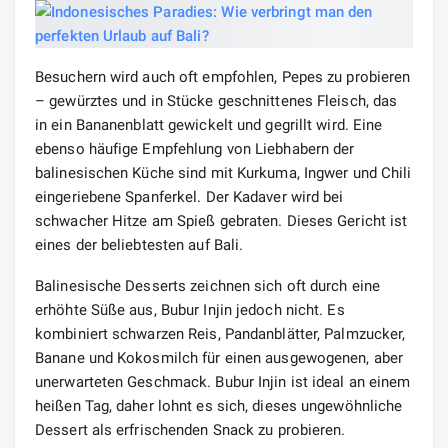
Besuchern wird auch oft empfohlen, Pepes zu probieren
– gewürztes und in Stücke geschnittenes Fleisch, das
in ein Bananenblatt gewickelt und gegrillt wird. Eine
ebenso häufige Empfehlung von Liebhabern der
balinesischen Küche sind mit Kurkuma, Ingwer und Chili
eingeriebene Spanferkel. Der Kadaver wird bei
schwacher Hitze am Spieß gebraten. Dieses Gericht ist
eines der beliebtesten auf Bali.
Balinesische Desserts zeichnen sich oft durch eine
erhöhte Süße aus, Bubur Injin jedoch nicht. Es
kombiniert schwarzen Reis, Pandanblätter, Palmzucker,
Banane und Kokosmilch für einen ausgewogenen, aber
unerwarteten Geschmack. Bubur Injin ist ideal an einem
heißen Tag, daher lohnt es sich, dieses ungewöhnliche
Dessert als erfrischenden Snack zu probieren.