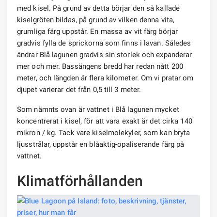
med kisel. På grund av detta börjar den så kallade
kiselgröten bildas, på grund av vilken denna vita,
grumliga färg uppstår. En massa av vit färg börjar
gradvis fylla de sprickorna som finns i lavan. Således
ändrar Blå lagunen gradvis sin storlek och expanderar
mer och mer. Bassängens bredd har redan nått 200
meter, och längden är flera kilometer. Om vi ​​pratar om
djupet varierar det från 0,5 till 3 meter.
Som nämnts ovan är vattnet i Blå lagunen mycket
koncentrerat i kisel, för att vara exakt är det cirka 140
mikron / kg. Tack vare kiselmolekyler, som kan bryta
ljusstrålar, uppstår en blåaktig-opaliserande färg på
vattnet.
Klimatförhållanden