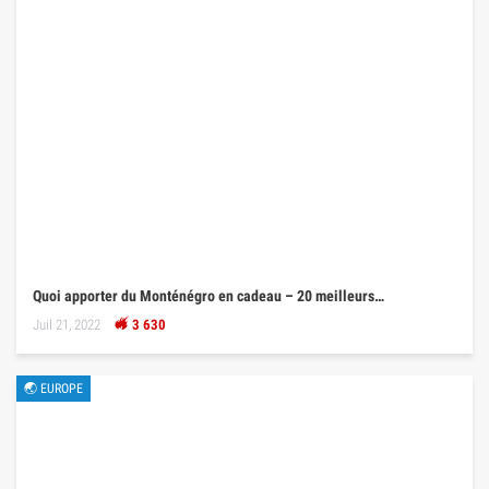
Quoi apporter du Monténégro en cadeau – 20 meilleurs…
Juil 21, 2022
3 630
🌏 EUROPE