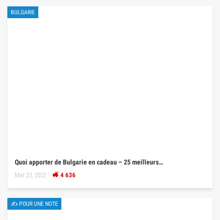
BULGARIE
Quoi apporter de Bulgarie en cadeau – 25 meilleurs…
Mar 23, 2022
4 636
✍ POUR UNE NOTE