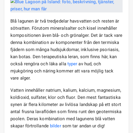
Blå lagunen är två tredjedelar havsvatten och resten är
sötvatten. Förutom mineralsalter och kisel innehåller
kompositionen även blå- och grönalger. Det är tack vare
denna kombination av komponenter från den termiska
fjädern som många hudsjukdomar, inklusive psoriasis,
kan botas. Den terapeutiska leran, som finns här, kan
också rengöra och läka alla
typer
av hud, och
mjukgöring och näring kommer att vara möjlig tack
vare alger.
Vatten innehåller natrium, kalium, kalcium, magnesium,
koldioxid, sulfater, klor och fluor. Den mest fantastiska
synen är flera kilometer av livlösa landskap på ett stort
antal frusna lavaflöden som finns runt den geotermiska
poolen. Deras kombination med lagunens blå vatten
skapar förtrollande
bilder
som tar andan ur dig!