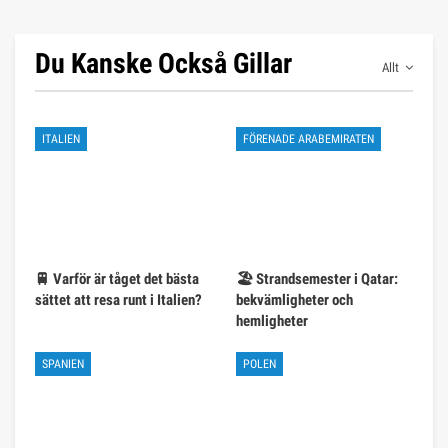
Du Kanske Också Gillar
Allt
ITALIEN
FÖRENADE ARABEMIRATEN
🚆 Varför är tåget det bästa
🏖️ Strandsemester i Qatar:
sättet att resa runt i Italien?
bekvämligheter och
hemligheter
SPANIEN
POLEN