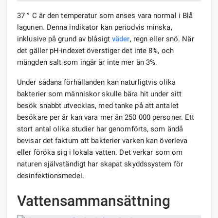
37 ° C är den temperatur som anses vara normal i Blå
lagunen. Denna indikator kan periodvis minska,
inklusive på grund av blåsigt
väder
, regn eller snö. När
det gäller pH-indexet överstiger det inte 8%, och
mängden salt som ingår är inte mer än 3%.
Under sådana förhållanden kan naturligtvis olika
bakterier som människor skulle bära hit under sitt
besök snabbt utvecklas, med tanke på att antalet
besökare per år kan vara mer än 250 000 personer. Ett
stort antal olika studier har genomförts, som ändå
bevisar det faktum att bakterier varken kan överleva
eller föröka sig i lokala vatten. Det verkar som om
naturen självständigt har skapat skyddssystem för
desinfektionsmedel.
Vattensammansättning