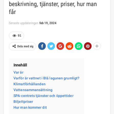
beskrivning, tjänster, priser, hur man
får
Senaste uppdateringen
feb 19, 2024
91
Dela med sig
Innehåll
Var är
Varför är vattnet i Blå lagunen grumligt?
Klimatförhållanden
Vattensammansättning
SPA-centrets tjänster och öppettider
Biljettpriser
Hur man kommer dit