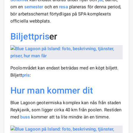
om en
semester
och en
resa
planeras för denna period,
bör arbetsschemat förtydligas på SPA-komplexets
officiella webbplats.
Biljettpris
er
Poolområdet kan endast beträdas med en köpt biljett.
Biljett
pris
:
Hur man kommer dit
Blue Lagoon geotermiska komplex kan nås från staden
Reykjavik, som ligger cirka 40 km från poolen. Restiden
med
buss
kommer att ta lite mindre än en timme.