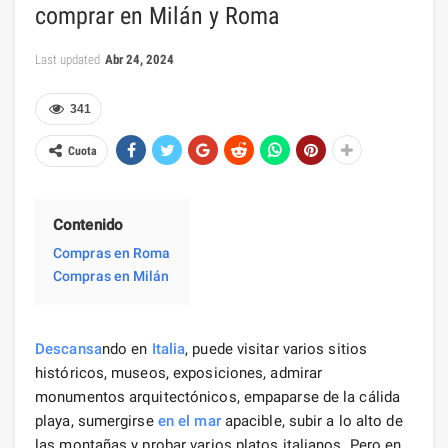
comprar en Milán y Roma
Last updated
Abr 24, 2024
341
Cuota
Contenido
Compras en Roma
Compras en Milán
Descansa
ndo en
Italia
, puede visitar varios sitios
históricos, museos, exposiciones, admirar
monumentos arquitectónicos, empaparse de la cálida
playa, sumergirse
en el mar
apacible, subir a lo alto de
las montañas y probar varios platos italianos. Pero en