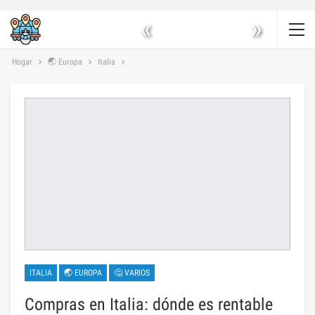
«
»
Hogar
🌏 Europa
Italia
ITALIA
🌏 EUROPA
🤔 VARIOS
Compras en Italia: dónde es rentable