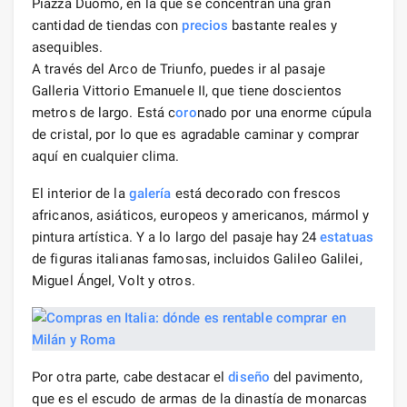
Piazza Duomo, en la que se concentran una gran
cantidad de tiendas con
precios
bastante reales y
asequibles.
A través del Arco de Triunfo, puedes ir al pasaje
Galleria Vittorio Emanuele II, que tiene doscientos
metros de largo. Está c
oro
nado por una enorme cúpula
de cristal, por lo que es agradable caminar y comprar
aquí en cualquier clima.
El interior de la
galería
está decorado con frescos
africanos, asiáticos, europeos y americanos, mármol y
pintura artística. Y a lo largo del pasaje hay 24
estatuas
de figuras italianas famosas, incluidos Galileo Galilei,
Miguel Ángel, Volt y otros.
Por otra parte, cabe destacar el
diseño
del pavimento,
que es el escudo de armas de la dinastía de monarcas