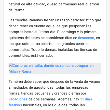
natural de alta calidad, queso parmesano real o jamón
de Parma.
Las tiendas italianas tienen un rasgo característico que
deben tener en cuenta aquellos que posponen las
compras hasta el último día. El domingo y la primera
quincena del lunes se consideran días de
descanso
, en
los que solo están abiertos los grandes centros
comerciales. Todo lo demás, incluidas las tiendas de
comestibles, está cerrado.
También debe saber que después de la venta de verano
a mediados de agosto, casi todas las empresas,
firmas, tiendas pequeñas y grandes cierran por
vacaciones
de dos semanas. Además, hay 11
días
festivos
nacionales, en los que casi todas las