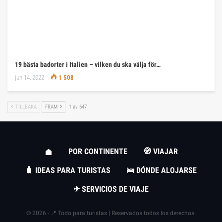
19 bästa badorter i Italien – vilken du ska välja för…
jun 14, 2022
1 508
TILLBAKA
FRAM
1 av 647
POR CONTINENTE
🧭 VIAJAR
🧳 IDEAS PARA TURISTAS
🛌 DÓNDE ALOJARSE
✈ SERVICIOS DE VIAJE
© 2026 - 📍 Todo para turistas | Reservados todos los derechos.