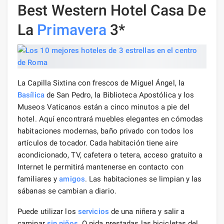
Best Western Hotel Casa De
La
Primavera
3*
La Capilla Sixtina con frescos de Miguel Ángel, la
Basílica
de San Pedro, la Biblioteca Apostólica y los
Museos Vaticanos están a cinco minutos a pie del
hotel. Aquí encontrará muebles elegantes en cómodas
habitaciones modernas, baño privado con todos los
artículos de tocador. Cada habitación tiene aire
acondicionado, TV, cafetera o tetera, acceso gratuito a
Internet le permitirá mantenerse en contacto con
familiares y
amigos
. Las habitaciones se limpian y las
sábanas se cambian a diario.
Puede utilizar los
servicios
de una niñera y salir a
caminar
sin niños
. O pida prestadas las bicicletas del