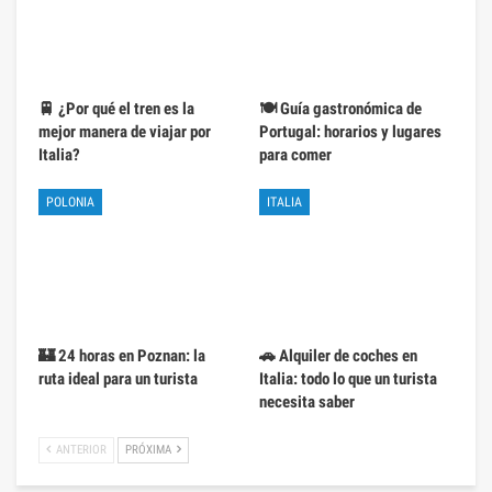
🚆 ¿Por qué el tren es la
🍽️ Guía gastronómica de
mejor manera de viajar por
Portugal: horarios y lugares
Italia?
para comer
POLONIA
ITALIA
🏰 24 horas en Poznan: la
🚗 Alquiler de coches en
ruta ideal para un turista
Italia: todo lo que un turista
necesita saber
ANTERIOR
PRÓXIMA