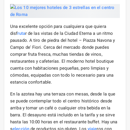
Una excelente opción para cualquiera que quiera
disf
ruta
r de las vistas de la Ciudad Eterna a un ritmo
pausado. A tiro de piedra del hotel – Piazza Navona y
Campo de' Fiori. Cerca del mercado donde puedes
comprar fruta fresca, muchas tiendas de vinos,
restaurantes y cafeterías. El moderno hotel boutique
cuenta con habitaciones pequeñas, pero limpias y
cómodas, equipadas con todo lo necesario para una
estancia confortable.
En la azotea hay una terraza con mesas, desde la que
se puede contemplar todo el centro histórico desde
arriba y tomar un café o cualquier otra bebida en la
barra. El desayuno está incluido en la tarifa y se sirve
hasta las 10:00 horas en el restaurante buffet. Hay una
s
elección
de productos sin gluten. Los
viaje
ros con