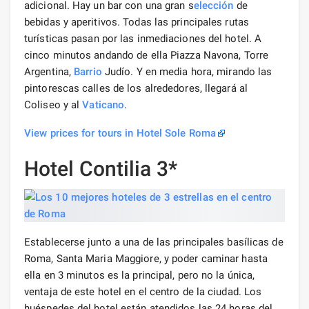
adicional. Hay un bar con una gran s
elección
de
bebidas y aperitivos. Todas las principales rutas
turísticas pasan por las inmediaciones del hotel. A
cinco minutos andando de ella Piazza Navona, Torre
Argentina,
Barrio
Judío. Y en media hora, mirando las
pintorescas calles de los alrededores, llegará al
Coliseo y al
Vaticano
.
View prices for tours in Hotel Sole Roma
Hotel Contilia 3*
Establecerse junto a una de las principales basílicas de
Roma, Santa Maria Maggiore, y poder caminar hasta
ella en 3 minutos es la principal, pero no la única,
ventaja de este hotel en el centro de la ciudad. Los
huéspedes del hotel están atendidos las 24 horas del