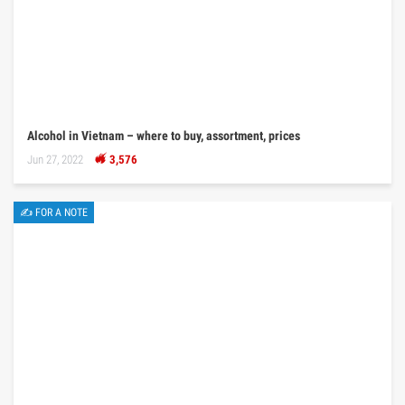
Alcohol in Vietnam – where to buy, assortment, prices
Jun 27, 2022
3,576
✍ FOR A NOTE