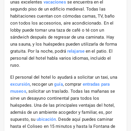
unas excelentes
vacaciones
se encuentra en el
segundo piso de un edificio medieval. Todas las
habitaciones cuentan con cómodas camas, TV, baño
con todos los accesorios, aire acondicionado. En el
lobby puede tomar una taza de café o té con un
sándwich después de regresar de una caminata. Hay
una sauna, y los huéspedes pueden utilizarla de forma
gratuita. Por la noche, podrá
relajarse
en el patio. El
personal del hotel habla varios idiomas, incluido el
ruso.
El personal del hotel lo ayudará a solicitar un taxi, una
excursión
, recoger un
guía
, comprar
entradas para
museos
, solicitar un traslado. Todas las mañanas se
sirve un desayuno continental para todos los
huéspedes. Una de las principales ventajas del hotel,
además de un ambiente acogedor y familiar, es, por
supuesto, su
ubicación
. Desde aquí puedes caminar
hasta el Coliseo en 15 minutos y hasta la Fontana de