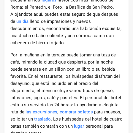
Roma: el Panteón, el Foro, la Basílica de San Pedro.
Alojándote aquí, puedes estar seguro de que después
de
un día
lleno de impresiones y nuevos
descubrimientos, encontrarás una habitación exquisita,
una ducha o baño caliente y una cómoda cama con
cabecero de hierro forjado.
Por la mañana en la terraza puede tomar una taza de
café, mirando la ciudad que despierta, por la noche
puede sentarse en un sillón con un libro o su bebida
favorita. En el restaurante, los huéspedes disfrutan del
desayuno, que está incluido en el precio del
alojamiento, el menú incluye varios tipos de queso,
infusiones, jugos, café y pasteles. El personal del hotel
está a su servicio las 24 horas: lo ayudarán a elegir la
ruta de
las excursiones
,
comprar boletos
para museos,
solicitar un
traslado
. Los huéspedes del hotel de cuatro
patas también contarán con un
lugar
personal para