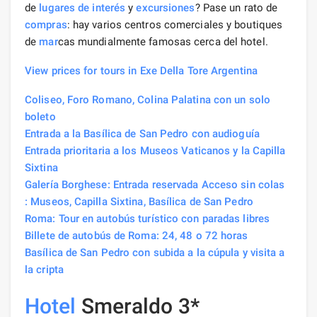
de
lugares de interés
y
excursiones
? Pase un rato de
compras
: hay varios centros comerciales y boutiques
de
mar
cas mundialmente famosas cerca del hotel.
View prices for tours in Exe Della Tore Argentina
Coliseo, Foro Romano, Colina Palatina con un solo
boleto
Entrada a la Basílica de San Pedro con audioguía
Entrada prioritaria a los Museos Vaticanos y la Capilla
Sixtina
Galería Borghese: Entrada reservada Acceso sin colas
: Museos, Capilla Sixtina, Basílica de San Pedro
Roma: Tour en autobús turístico con paradas libres
Billete de autobús de Roma: 24, 48 o 72 horas
Basílica de San Pedro con subida a la cúpula y visita a
la cripta
Hotel
Smeraldo 3*