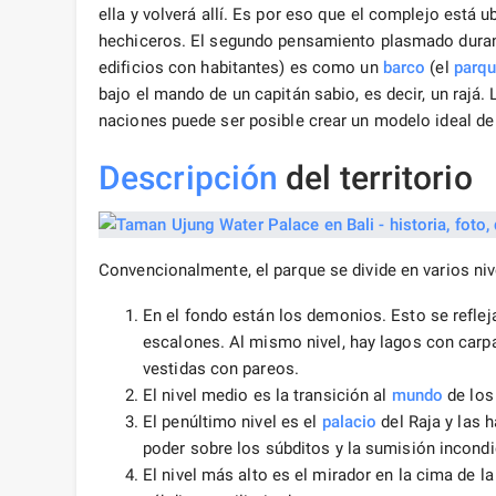
ella y volverá allí. Es por eso que el complejo está u
hechiceros. El segundo pensamiento plasmado durant
edificios con habitantes) es como un
barco
(el
parq
bajo el mando de un capitán sabio, es decir, un rajá.
naciones puede ser posible crear un modelo ideal de
Descripción
del territorio
Convencionalmente, el parque se divide en varios niv
En el fondo están los demonios. Esto se refleja
escalones. Al mismo nivel, hay lagos con car
vestidas con pareos.
El nivel medio es la transición al
mundo
de los
El penúltimo nivel es el
palacio
del Raja y las 
poder sobre los súbditos y la sumisión incondi
El nivel más alto es el mirador en la cima de la