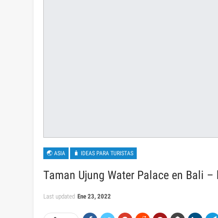
🌏 ASIA
🧳 IDEAS PARA TURISTAS
Taman Ujung Water Palace en Bali – h
Last updated
Ene 23, 2022