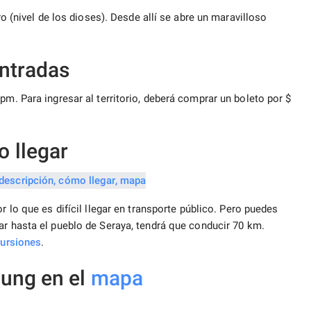
ro (nivel de los dioses). Desde allí se abre un maravilloso
entradas
pm. Para ingresar al territorio, deberá comprar un boleto por $
 llegar
or lo que es difícil llegar en transporte público. Pero puedes
r hasta el pueblo de Seraya, tendrá que conducir 70 km.
ursiones
.
jung en el
mapa