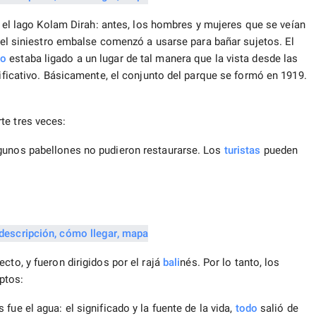
 el lago Kolam Dirah: antes, los hombres y mujeres que se veían
, el siniestro embalse comenzó a usarse para bañar sujetos. El
jo
estaba ligado a un lugar de tal manera que la vista desde las
nificativo. Básicamente, el conjunto del parque se formó en 1919.
te tres veces:
lgunos pabellones no pudieron restaurarse. Los
turistas
pueden
ecto, y fueron dirigidos por el rajá
bali
nés. Por lo tanto, los
ptos:
fue el agua: el significado y la fuente de la vida,
todo
salió de