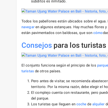
súbditos es ilimitado.
Todos los pabellones están ubicados sobre el agua.
navegar
en algunos estanques. Hay muchas flores y á
están pavimentados con baldosas, que son
cómo
das
Consejos
para los turistas
El conjunto funciona según el principio de los
parqu
turistas
de otros países.
Pero antes de visitar, se recomienda abastecers
territorio. Por la misma razón, debe elegir el h
El complejo cuenta con restaurante, pero puede
del parque.
Los turistas que lleguen en
coche
de
alquiler
de