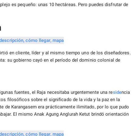
mplejo es pequeño: unas 10 hectáreas. Pero puedes disfrutar de
n
rtió en cliente, líder y al mismo tiempo uno de los diseñadores.
ata: su gobierno cayó en el período del dominio colonial de
lgunas fuentes, el Raja necesitaba urgentemente una re
side
ncia
s filosóficos sobre el significado de la vida y la paz en la
nte de Karangasem era prácticamente ilimitado, por lo que pudo
rabajar. El mismo Anak Agung Anglurah Ketut brindó orientación