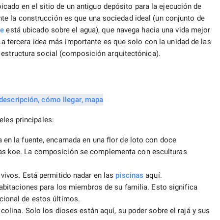
bicado en el sitio de un antiguo depósito para la ejecución de
e la construcción es que una sociedad ideal (un conjunto de
ue
está ubicado sobre el agua), que navega hacia una vida mejor
 La tercera idea más importante es que solo con la unidad de las
 estructura social (composición arquitectónica).
eles principales:
 en la fuente, encarnada en una flor de loto con doce
pas koe. La composición se complementa con esculturas
 vivos. Está permitido nadar en las
piscinas
aquí.
habitaciones para los miembros de su familia. Esto significa
cional de estos últimos.
 colina. Solo los dioses están aquí, su poder sobre el rajá y sus