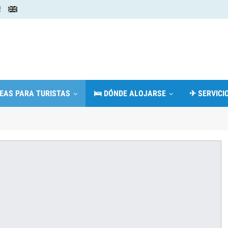
DEAS PARA TURISTAS
🛌 DÓNDE ALOJARSE
✈ SERVICIO