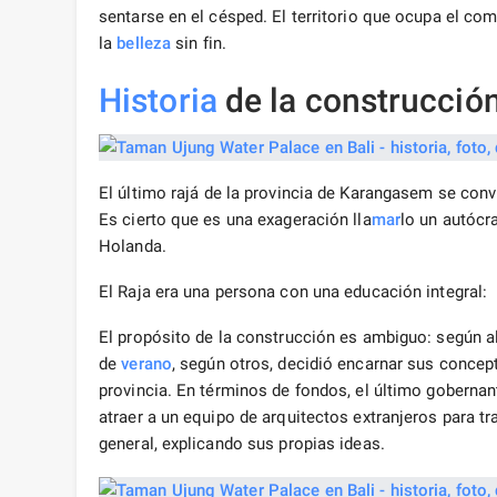
sentarse en el césped. El territorio que ocupa el co
la
belleza
sin fin.
Historia
de la construcció
El último rajá de la provincia de Karangasem se convi
Es cierto que es una exageración lla
mar
lo un autócr
Holanda.
El Raja era una persona con una educación integral:
El propósito de la construcción es ambiguo: según a
de
verano
, según otros, decidió encarnar sus concepto
provincia. En términos de fondos, el último goberna
atraer a un equipo de arquitectos extranjeros para t
general, explicando sus propias ideas.