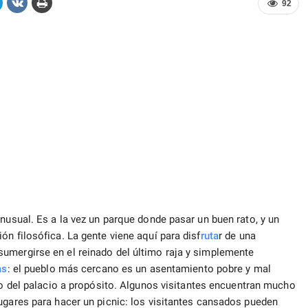
92
nusual. Es a la vez un parque donde pasar un buen rato, y un
ón filosófica. La gente viene aquí para disf
ruta
r de una
umergirse en el reinado del último raja y simplemente
as
: el pueblo más cercano es un asentamiento pobre y mal
o del palacio a propósito. Algunos visitantes encuentran mucho
ares para hacer un picnic: los visitantes cansados ​​​​pueden