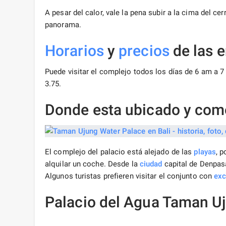
A pesar del calor, vale la pena subir a la cima del cer
panorama.
Horarios
y
precios
de las 
Puede visitar el complejo todos los días de 6 am a 7 
3.75.
Donde esta ubicado y como
El complejo del palacio está alejado de las
playas
, p
alquilar un coche. Desde la
ciudad
capital de Denpasa
Algunos turistas prefieren visitar el conjunto con
exc
Palacio del Agua Taman U