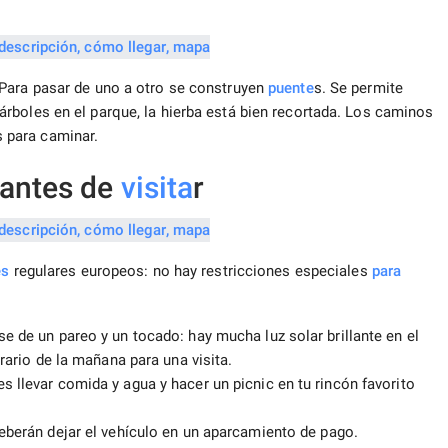
 Para pasar de uno a otro se construyen
puente
s. Se permite
rboles en el parque, la hierba está bien recortada. Los caminos
 para caminar.
 antes de
visita
r
es
regulares europeos: no hay restricciones especiales
para
e de un pareo y un tocado: hay mucha luz solar brillante en el
orario de la mañana para una visita.
s llevar comida y agua y hacer un picnic en tu rincón favorito
berán dejar el vehículo en un aparcamiento de pago.