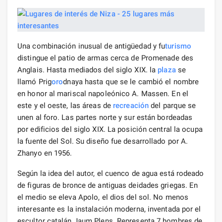
Una combinación inusual de antigüedad y fu
turismo
distingue el patio de armas cerca de Promenade des
Anglais. Hasta mediados del siglo XIX. la
plaza
se
llamó Prig
oro
dnaya hasta que se le cambió el nombre
en honor al mariscal napoleónico A. Massen. En el
este y el oeste, las áreas de
recreación
del parque se
unen al foro. Las partes norte y sur están bordeadas
por edificios del siglo XIX. La posición central la ocupa
la fuente del Sol. Su diseño fue desarrollado por A.
Zhanyo en 1956.
Según la idea del autor, el cuenco de agua está rodeado
de figuras de bronce de antiguas deidades griegas. En
el medio se eleva Apolo, el dios del sol. No menos
interesante es la instalación moderna, inventada por el
escultor catalán Jaum Plens. Representa 7 hombres de