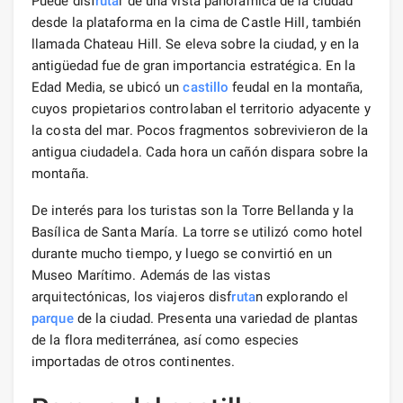
Puede disf
ruta
r de una vista panorámica de la ciudad
desde la plataforma en la cima de Castle Hill, también
llamada Chateau Hill. Se eleva sobre la ciudad, y en la
antigüedad fue de gran importancia estratégica. En la
Edad Media, se ubicó un
castillo
feudal en la montaña,
cuyos propietarios controlaban el territorio adyacente y
la costa del mar. Pocos fragmentos sobrevivieron de la
antigua ciudadela. Cada hora un cañón dispara sobre la
montaña.
De interés para los turistas son la Torre Bellanda y la
Basílica de Santa María. La torre se utilizó como hotel
durante mucho tiempo, y luego se convirtió en un
Museo Marítimo. Además de las vistas
arquitectónicas, los viajeros disf
ruta
n explorando el
parque
de la ciudad. Presenta una variedad de plantas
de la flora mediterránea, así como especies
importadas de otros continentes.