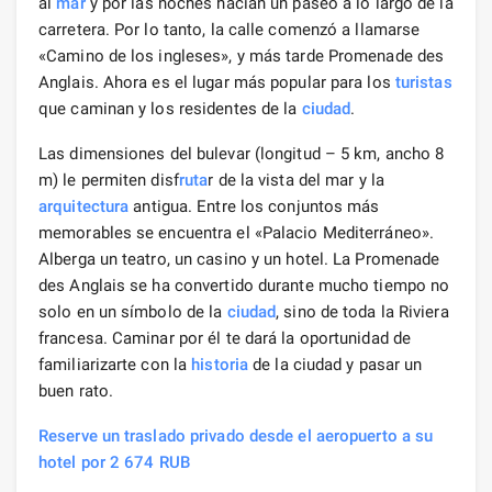
al
mar
y por las noches hacían un paseo a lo largo de la
carretera. Por lo tanto, la calle comenzó a llamarse
«Camino de los ingleses», y más tarde Promenade des
Anglais. Ahora es el lugar más popular para los
turistas
que caminan y los residentes de la
ciudad
.
Las dimensiones del bulevar (longitud – 5 km, ancho 8
m) le permiten disf
ruta
r de la vista del mar y la
arquitectura
antigua. Entre los conjuntos más
memorables se encuentra el «Palacio Mediterráneo».
Alberga un teatro, un casino y un hotel. La Promenade
des Anglais se ha convertido durante mucho tiempo no
solo en un símbolo de la
ciudad
, sino de toda la Riviera
francesa. Caminar por él te dará la oportunidad de
familiarizarte con la
historia
de la ciudad y pasar un
buen rato.
Reserve un traslado privado desde el aeropuerto a su
hotel por 2 674 RUB