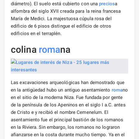
diámetro). El suelo está cubierto con una
precios
a
alfombra del siglo XVII creada para la reina francesa
María de Medici. La majestuosa cúpula rosa del
edificio de 6 pisos distingue el edificio de otros
edificios en el terraplén.
colina
roma
na
Las excavaciones arqueológicas han demostrado que
en la antigüedad hubo un antiguo asentamiento
roma
no
en el sitio de la moderna Niza. Fue fundada por gente
de la península de los Apeninos en el siglo I a.C. antes
de Cristo e y recibió el nombre Cemenelum. El
asentamiento fue el principal bastión de los romanos
en la Riviera. Sin embargo, los romanos no lograron
afianzarse en la costa durante mucho tiempo. Ya en el