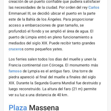
creación de un puerto confiable que pudiera satisfacer
las necesidades de la ciudad. Por orden del rey
Carlos
Emmanuel III, se decidió ubicar el puerto en la parte
este de la Bahía de los Ángeles. Para proporcionar
acceso a embarcaciones de gran tamaño, se
profundizó el fondo y se amplió el área de agua. El
puerto de Limpia entró en pleno funcionamiento a
mediados del siglo XIX. Puede recibir tanto grandes
crucero
s como pequeños yates.
Los ferries salen todos los días del muelle y unen la
Francia continental con Córcega. El monumento más
famoso
de Lympia es el antiguo faro. Una torre de
piedra apareció al final del muelle a finales del siglo
XIX. Durante la Segunda Guerra Mundial fue destruido y
luego reconstruido. La altura del faro (21 m) permite
ver su luz a una distancia de 40 km.
Plaza
Massena