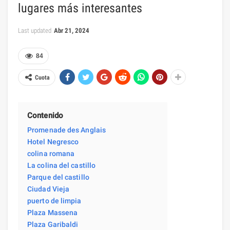
lugares más interesantes
Last updated
Abr 21, 2024
84
Cuota
Contenido
Promenade des Anglais
Hotel Negresco
colina romana
La colina del castillo
Parque del castillo
Ciudad Vieja
puerto de limpia
Plaza Massena
Plaza Garibaldi