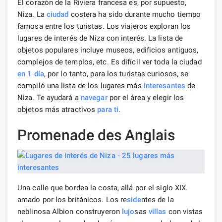
El corazón de la Riviera francesa es, por supuesto,
Niza. La
ciudad
costera ha sido durante mucho tiempo
famosa entre los turistas. Los viajeros exploran los
lugares de interés de Niza con interés. La lista de
objetos populares incluye museos, edificios antiguos,
complejos de templos, etc. Es difícil ver toda la ciudad
en 1 día
, por lo tanto, para los turistas curiosos, se
compiló una lista de los lugares más
interesantes
de
Niza. Te ayudará a
navegar
por el área y elegir los
objetos más atractivos
para ti
.
Promenade des Anglais
Una calle que bordea la costa, allá por el siglo XIX.
amado por los británicos. Los re
side
ntes de la
neblinosa Albion construyeron
lujo
sas
villas
con vistas