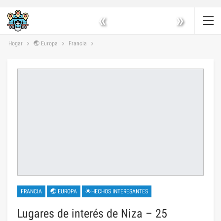
«
»
Hogar
🌏 Europa
Francia
FRANCIA
🌏 EUROPA
🌟HECHOS INTERESANTES
Lugares de interés de Niza – 25