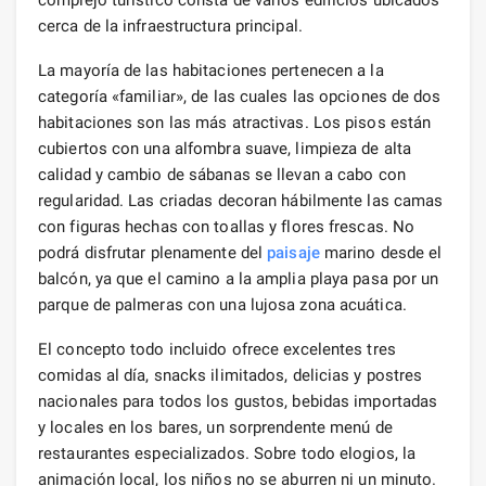
complejo turístico consta de varios edificios ubicados
cerca de la infraestructura principal.
La mayoría de las habitaciones pertenecen a la
categoría «familiar», de las cuales las opciones de dos
habitaciones son las más atractivas. Los pisos están
cubiertos con una alfombra suave, limpieza de alta
calidad y cambio de sábanas se llevan a cabo con
regularidad. Las criadas decoran hábilmente las camas
con figuras hechas con toallas y flores frescas. No
podrá disfrutar plenamente del
paisaje
marino desde el
balcón, ya que el camino a la amplia playa pasa por un
parque de palmeras con una lujosa zona acuática.
El concepto todo incluido ofrece excelentes tres
comidas al día, snacks ilimitados, delicias y postres
nacionales para todos los gustos, bebidas importadas
y locales en los bares, un sorprendente menú de
restaurantes especializados. Sobre todo elogios, la
animación local, los niños no se aburren ni un minuto.