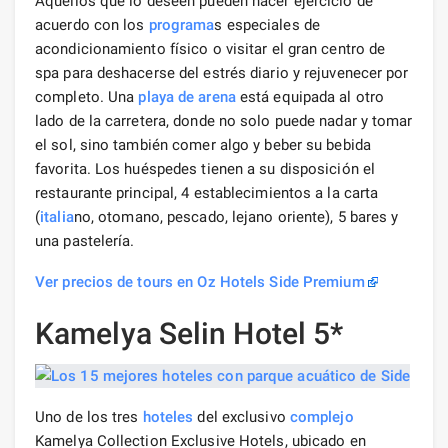
Aquellos que lo deseen pueden hacer ejercicio de
acuerdo con los
programa
s especiales de
acondicionamiento físico o visitar el gran centro de
spa para deshacerse del estrés diario y rejuvenecer por
completo. Una
playa de arena
está equipada al otro
lado de la carretera, donde no solo puede nadar y tomar
el sol, sino también comer algo y beber su bebida
favorita. Los huéspedes tienen a su disposición el
restaurante principal, 4 establecimientos a la carta
(
italia
no, otomano, pescado, lejano oriente), 5 bares y
una pastelería.
Ver precios de tours en Oz Hotels Side Premium
Kamelya Selin Hotel 5*
Uno de los tres
hoteles
del exclusivo
complejo
Kamelya Collection Exclusive Hotels, ubicado en