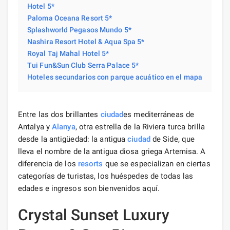
Hotel 5*
Paloma Oceana Resort 5*
Splashworld Pegasos Mundo 5*
Nashira Resort Hotel & Aqua Spa 5*
Royal Taj Mahal Hotel 5*
Tui Fun&Sun Club Serra Palace 5*
Hoteles secundarios con parque acuático en el mapa
Entre las dos brillantes
ciudad
es mediterráneas de
Antalya y
Alanya
, otra estrella de la Riviera turca brilla
desde la antigüedad: la antigua
ciudad
de Side, que
lleva el nombre de la antigua diosa griega Artemisa. A
diferencia de los
resorts
que se especializan en ciertas
categorías de turistas, los huéspedes de todas las
edades e ingresos son bienvenidos aquí.
Crystal Sunset Luxury