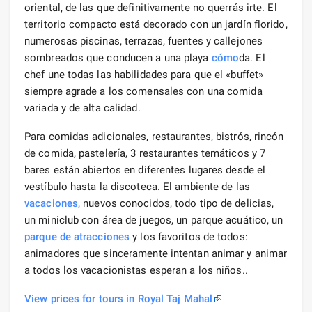
oriental, de las que definitivamente no querrás irte. El
territorio compacto está decorado con un jardín florido,
numerosas piscinas, terrazas, fuentes y callejones
sombreados que conducen a una playa
cómo
da. El
chef une todas las habilidades para que el «buffet»
siempre agrade a los comensales con una comida
variada y de alta calidad.
Para comidas adicionales, restaurantes, bistrós, rincón
de comida, pastelería, 3 restaurantes temáticos y 7
bares están abiertos en diferentes lugares desde el
vestíbulo hasta la discoteca. El ambiente de las
vacaciones
, nuevos conocidos, todo tipo de delicias,
un miniclub con área de juegos, un parque acuático, un
parque de atracciones
y los favoritos de todos:
animadores que sinceramente intentan animar y animar
a todos los vacacionistas esperan a los niños..
View prices for tours in Royal Taj Mahal