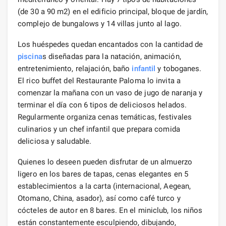
(de 30 a 90 m2) en el edificio principal, bloque de jardín,
complejo de bungalows y 14 villas junto al lago.
Los huéspedes quedan encantados con la cantidad de
piscina
s diseñadas para la natación, animación,
entretenimiento, relajación, baño
infantil
y toboganes.
El rico buffet del Restaurante Paloma lo invita a
comenzar la mañana con un vaso de jugo de naranja y
terminar el día con 6 tipos de deliciosos helados.
Regularmente organiza cenas temáticas, festivales
culinarios y un chef infantil que prepara comida
deliciosa y saludable.
Quienes lo deseen pueden disfrutar de un almuerzo
ligero en los bares de tapas, cenas elegantes en 5
establecimientos a la carta (internacional, Aegean,
Otomano, China, asador), así como café turco y
cócteles de autor en 8 bares. En el miniclub, los niños
están constantemente esculpiendo, dibujando,