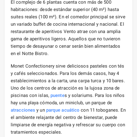
El complejo de 6 plantas cuenta con más de 500
habitaciones: desde estándar superior (40 m²) hasta
suites reales (100 m²). En el comedor principal se sirve
un variado buffet de cocina internacional y nacional. El
restaurante de aperitivos Vento atrae con una amplia
gama de aperitivos ligeros. Aquellos que no tuvieron
tiempo de desayunar o cenar serán bien alimentados
en el Notte Bistro.
Monet Confectionery sirve deliciosos pasteles con tés
y cafés seleccionados. Para los demás casos, hay 4
establecimientos a la carta, una carpa turca y 10 bares.
Uno de los centros de atracción es la lujosa zona de
piscinas con islas,
puente
s y solariums. Para los niños
hay una playa cómoda, un miniclub, un parque de
atracciones
y un
parque acuático
con 11 toboganes. En
el ambiente relajante del centro de bienestar, puede
limpiarse de energía negativa y refrescar su cuerpo con
tratamientos especiales.