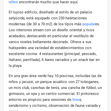
niños
encontrarán mucho que hacer aquí.
El lujoso edificio, diseñado al estilo de un palacio
selyúcida, está equipado con 230 habitaciones
modernas (de 30 a 70 m2) de los tipos más
popular
es.
Los interiores atraen con un diseño oriental y ricos
acabados, destacando en particular el vestíbulo de
varios niveles bellamente decorado. Ofrece a sus
huéspedes una variedad de establecimientos con
excelente cocina: 4 restaurantes (principal, pescado,
italiano, parrillada), 6 bares variados y un snack bar en
la playa.
En una gran área verde hay 10 piscinas, incluidas las de
niños y jacuzzi, un parque acuático con 27 toboganes,
un mini club, canchas de tenis, una cancha de fútbol, ​​un
gimnasio, un spa y un centro comercial. El pintoresco
entorno es propicio para sesiones de
foto
s,
senderismo y ciclismo, observación de fauna variada y