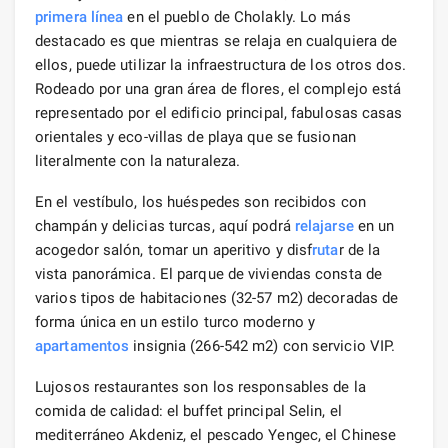
primera línea
en el pueblo de Cholakly. Lo más
destacado es que mientras se relaja en cualquiera de
ellos, puede utilizar la infraestructura de los otros dos.
Rodeado por una gran área de flores, el complejo está
representado por el edificio principal, fabulosas casas
orientales y eco-villas de playa que se fusionan
literalmente con la naturaleza.
En el vestíbulo, los huéspedes son recibidos con
champán y delicias turcas, aquí podrá
relajarse
en un
acogedor salón, tomar un aperitivo y disf
ruta
r de la
vista panorámica. El parque de viviendas consta de
varios tipos de habitaciones (32-57 m2) decoradas de
forma única en un estilo turco moderno y
apartamentos
insignia (266-542 m2) con servicio VIP.
Lujosos restaurantes son los responsables de la
comida de calidad: el buffet principal Selin, el
mediterráneo Akdeniz, el pescado Yengec, el Chinese