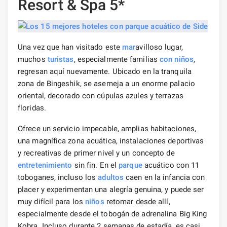
Resort & Spa 5*
Una vez que han visitado este
mar
avilloso lugar,
muchos
turistas
, especialmente familias
con niños
,
regresan aquí nuevamente. Ubicado en la tranquila
zona de Bingeshik, se asemeja a un enorme palacio
oriental, decorado con cúpulas azules y terrazas
floridas.
Ofrece un servicio impecable, amplias habitaciones,
una magnífica zona acuática, instalaciones deportivas
y recreativas de primer nivel y un concepto de
entretenimiento
sin fin. En el
parque
acuático con 11
toboganes, incluso los
adultos
caen en la infancia con
placer y experimentan una alegría genuina, y puede ser
muy difícil para los
niños
retomar desde allí,
especialmente desde el tobogán de adrenalina Big King
Kobra. Incluso durante 2 semanas de estadía, es casi