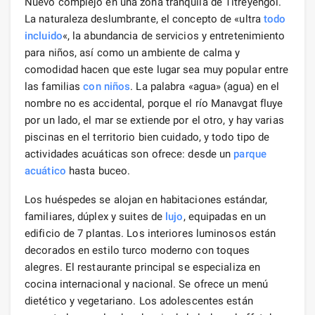
Nuevo complejo en una zona tranquila de Titreyengol.
La naturaleza deslumbrante, el concepto de «ultra
todo
incluido
«, la abundancia de servicios y entretenimiento
para niños, así como un ambiente de calma y
comodidad hacen que este lugar sea muy popular entre
las familias
con niños
. La palabra «agua» (agua) en el
nombre no es accidental, porque el río Manavgat fluye
por un lado, el mar se extiende por el otro, y hay varias
piscinas en el territorio bien cuidado, y todo tipo de
actividades acuáticas son ofrece: desde un
parque
acuático
hasta buceo.
Los huéspedes se alojan en habitaciones estándar,
familiares, dúplex y suites de
lujo
, equipadas en un
edificio de 7 plantas. Los interiores luminosos están
decorados en estilo turco moderno con toques
alegres. El restaurante principal se especializa en
cocina internacional y nacional. Se ofrece un menú
dietético y vegetariano. Los adolescentes están