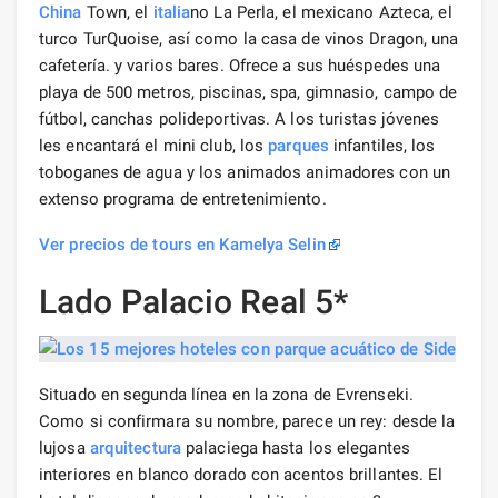
China
Town, el
italia
no La Perla, el mexicano Azteca, el
turco TurQuoise, así como la casa de vinos Dragon, una
cafetería. y varios bares. Ofrece a sus huéspedes una
playa de 500 metros, piscinas, spa, gimnasio, campo de
fútbol, ​​canchas polideportivas. A los turistas jóvenes
les encantará el mini club, los
parques
infantiles, los
toboganes de agua y los animados animadores con un
extenso programa de entretenimiento.
Ver precios de tours en Kamelya Selin
Lado Palacio Real 5*
Situado en segunda línea en la zona de Evrenseki.
Como si confirmara su nombre, parece un rey: desde la
lujosa
arquitectura
palaciega hasta los elegantes
interiores en blanco dorado con acentos brillantes. El