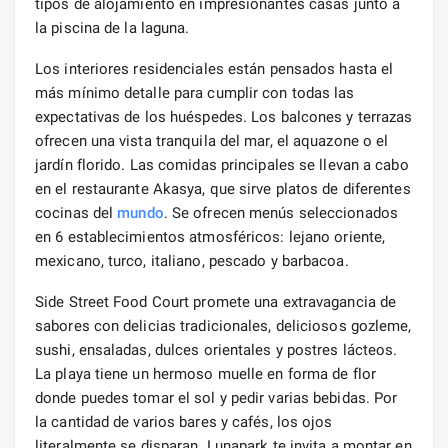
tipos de alojamiento en impresionantes casas junto a
la piscina de la laguna.
Los interiores residenciales están pensados ​​hasta el
más mínimo detalle para cumplir con todas las
expectativas de los huéspedes. Los balcones y terrazas
ofrecen una vista tranquila del mar, el aquazone o el
jardín florido. Las comidas principales se llevan a cabo
en el restaurante Akasya, que sirve platos de diferentes
cocinas del
mundo
. Se ofrecen menús seleccionados
en 6 establecimientos atmosféricos: lejano oriente,
mexicano, turco, italiano, pescado y barbacoa.
Side Street Food Court promete una extravagancia de
sabores con delicias tradicionales, deliciosos gozleme,
sushi, ensaladas, dulces orientales y postres lácteos.
La playa tiene un hermoso muelle en forma de flor
donde puedes tomar el sol y pedir varias bebidas. Por
la cantidad de varios bares y cafés, los ojos
literalmente se disparan. Lunapark te invita a montar en