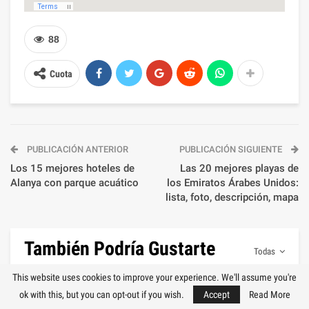
88
Cuota
PUBLICACIÓN ANTERIOR
PUBLICACIÓN SIGUIENTE
Los 15 mejores hoteles de
Las 20 mejores playas de
Alanya con parque acuático
los Emiratos Árabes Unidos:
lista, foto, descripción, mapa
También Podría Gustarte
Todas
This website uses cookies to improve your experience. We'll assume you're
ok with this, but you can opt-out if you wish.
Accept
Read More
EMIRATOS ÁRABES UNIDOS
MALDIVAS