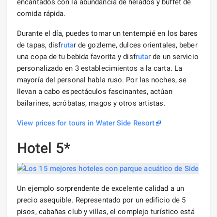
encantados con la abundancia de helados y buffet de
comida rápida.
Durante el día, puedes tomar un tentempié en los bares
de tapas, disf
ruta
r de gozleme, dulces orientales, beber
una copa de tu bebida favorita y disf
ruta
r de un servicio
personalizado en 3 establecimientos a la carta. La
mayoría del personal habla ruso. Por las noches, se
llevan a cabo espectáculos fascinantes, actúan
bailarines, acróbatas, magos y otros artistas.
View prices for tours in Water Side Resort
Hotel 5*
Un ejemplo sorprendente de excelente calidad a un
precio asequible. Representado por un edificio de 5
pisos, cabañas club y villas, el complejo turístico está