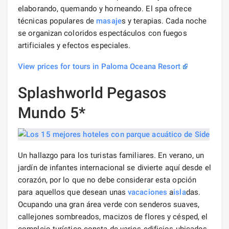
elaborando, quemando y horneando. El spa ofrece
técnicas populares de
masaje
s y terapias. Cada noche
se organizan coloridos espectáculos con fuegos
artificiales y efectos especiales.
View prices for tours in Paloma Oceana Resort
Splashworld Pegasos
Mundo 5*
Un hallazgo para los turistas familiares. En verano, un
jardín de infantes internacional se divierte aquí desde el
corazón, por lo que no debe considerar esta opción
para aquellos que desean unas
vacaciones
a
isla
das.
Ocupando una gran área verde con senderos suaves,
callejones sombreados, macizos de flores y césped, el