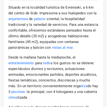
Situado en la localidad turística de Evrenseki, a 6 km
del centro de Side. Impresiona a sus huéspedes con la
arquitectura
de
palacio
oriental, la hospitalidad
tradicional y la variedad de servicios. Para una estancia
confortable, ofrecemos estándares pensados ​​hasta el
último detalle (35 m2) y acogedoras habitaciones
familiares (45 m2), equipadas con ventanas
panorámicas y balcón con
vistas al mar
.
Desde la mañana hasta la medianoche, el
entretenimiento
para
todo
s los gustos no se detiene:
espectáculos diurnos y nocturnos, actuaciones
animadas, emocionantes partidos, deportes acuáticos,
fiestas temáticas, conciertos, discotecas y mucho
más. En un territorio convenientemente orga
niza
do hay
3
piscinas
: la principal, con 4 toboganes y una cubierta
clima
tizada.