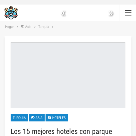
«
»
Hogar
🌏 Asia
Turquía
TURQUÍA
🌏 ASIA
🏨 HOTELES
Los 15 mejores hoteles con parque