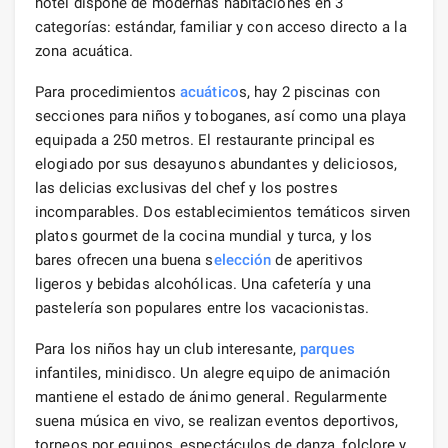
hotel dispone de modernas habitaciones en 3
categorías: estándar, familiar y con acceso directo a la
zona acuática.
Para procedimientos
acuático
s, hay 2 piscinas con
secciones para niños y toboganes, así como una playa
equipada a 250 metros. El restaurante principal es
elogiado por sus desayunos abundantes y deliciosos,
las delicias exclusivas del chef y los postres
incomparables. Dos establecimientos temáticos sirven
platos gourmet de la cocina mundial y turca, y los
bares ofrecen una buena s
elección
de aperitivos
ligeros y bebidas alcohólicas. Una cafetería y una
pastelería son populares entre los vacacionistas.
Para los niños hay un club interesante,
parques
infantiles, minidisco. Un alegre equipo de animación
mantiene el estado de ánimo general. Regularmente
suena música en vivo, se realizan eventos deportivos,
torneos por equipos, espectáculos de danza, folclore y