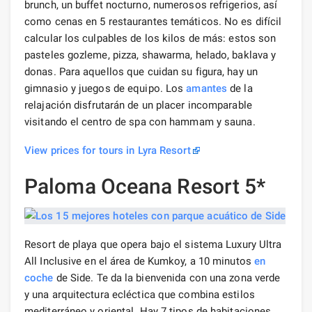
brunch, un buffet nocturno, numerosos refrigerios, así
como cenas en 5 restaurantes temáticos. No es difícil
calcular los culpables de los kilos de más: estos son
pasteles gozleme, pizza, shawarma, helado, baklava y
donas. Para aquellos que cuidan su figura, hay un
gimnasio y juegos de equipo. Los
amantes
de la
relajación disfrutarán de un placer incomparable
visitando el centro de spa con hammam y sauna.
View prices for tours in Lyra Resort
Paloma Oceana Resort 5*
Resort de playa que opera bajo el sistema Luxury Ultra
All Inclusive en el área de Kumkoy, a 10 minutos
en
coche
de Side. Te da la bienvenida con una zona verde
y una arquitectura ecléctica que combina estilos
mediterráneo y oriental. Hay 7 tipos de habitaciones