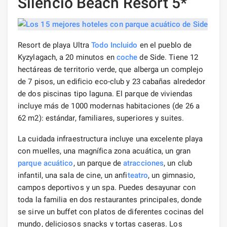
Silencio Beach Resort 5*
Resort de playa Ultra
Todo Incluido
en el pueblo de
Kyzylagach, a 20 minutos en
coche
de Side. Tiene 12
hectáreas de territorio verde, que alberga un complejo
de 7 pisos, un edificio eco-club y 23 cabañas alrededor
de dos piscinas tipo laguna. El parque de viviendas
incluye más de 1000 modernas habitaciones (de 26 a
62 m2): estándar, familiares, superiores y suites.
La cuidada infraestructura incluye una excelente playa
con muelles, una magnífica zona acuática, un gran
parque acuático
, un parque de
atracciones
, un club
infantil, una sala de cine, un anfi
teatro
, un gimnasio,
campos deportivos y un spa. Puedes desayunar con
toda la familia en dos restaurantes principales, donde
se sirve un buffet con platos de diferentes cocinas del
mundo, deliciosos snacks y tortas caseras. Los