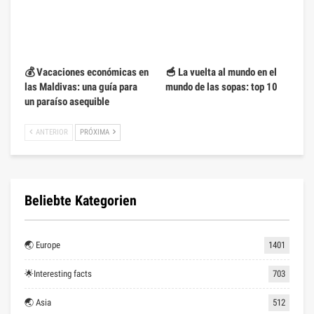
💰 Vacaciones económicas en
🥣 La vuelta al mundo en el
las Maldivas: una guía para
mundo de las sopas: top 10
un paraíso asequible
ANTERIOR
PRÓXIMA
Beliebte Kategorien
🌏 Europe
1401
🌟Interesting facts
703
🌏 Asia
512