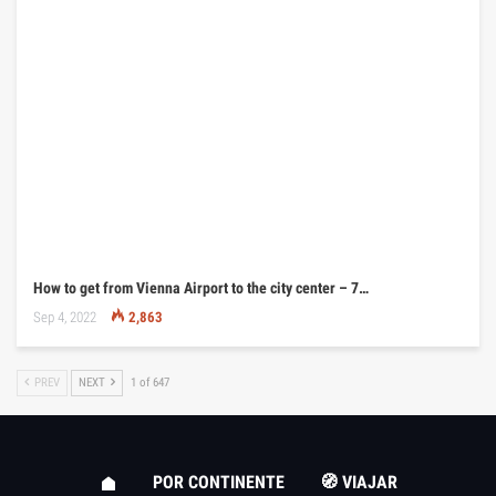
How to get from Vienna Airport to the city center – 7…
Sep 4, 2022
2,863
PREV
NEXT
1 of 647
POR CONTINENTE
🧭 VIAJAR