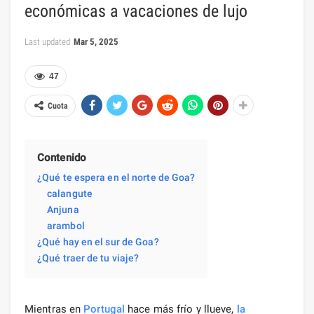
económicas a vacaciones de lujo
Last updated
Mar 5, 2025
47
Cuota
Contenido
¿Qué te espera en el norte de Goa?
calangute
Anjuna
arambol
¿Qué hay en el sur de Goa?
¿Qué traer de tu viaje?
Mientras en
Portugal
hace más frío y llueve,
la