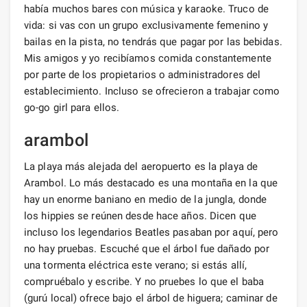
había muchos bares con música y karaoke. Truco de
vida: si vas con un grupo exclusivamente femenino y
bailas en la pista, no tendrás que pagar por las bebidas.
Mis amigos y yo recibíamos comida constantemente
por parte de los propietarios o administradores del
establecimiento. Incluso se ofrecieron a trabajar como
go-go girl para ellos.
arambol
La playa más alejada del aeropuerto es la playa de
Arambol. Lo más destacado es una montaña en la que
hay un enorme baniano en medio de la jungla, donde
los hippies se reúnen desde hace años. Dicen que
incluso los legendarios Beatles pasaban por aquí, pero
no hay pruebas. Escuché que el árbol fue dañado por
una tormenta eléctrica este verano; si estás allí,
compruébalo y escribe. Y no pruebes lo que el baba
(gurú local) ofrece bajo el árbol de higuera; caminar de