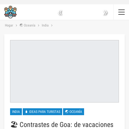
«
»
Hogar
🌏 Oceanía
India
INDIA
🧳 IDEAS PARA TURISTAS
🌏 OCEANÍA
🏖️ Contrastes de Goa: de vacaciones