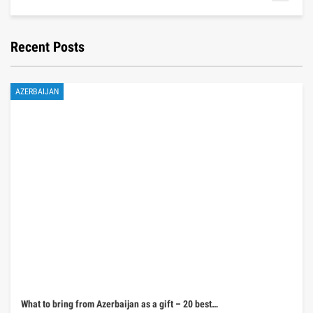
Recent Posts
AZERBAIJAN
What to bring from Azerbaijan as a gift – 20 best…