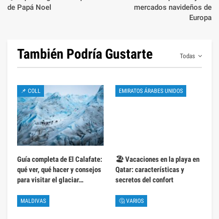
de Papá Noel
mercados navideños de
Europa
También Podría Gustarte
Todas
📌 COLL
EMIRATOS ÁRABES UNIDOS
Guía completa de El Calafate:
🏖️ Vacaciones en la playa en
qué ver, qué hacer y consejos
Qatar: características y
para visitar el glaciar…
secretos del confort
MALDIVAS
🤔 VARIOS