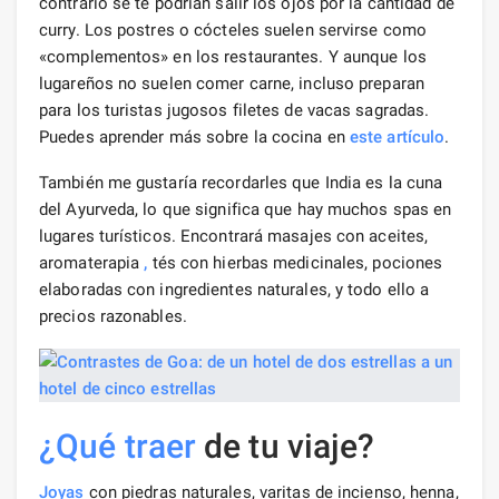
contrario se te podrían salir los ojos por la cantidad de
curry. Los postres o cócteles suelen servirse como
«complementos» en los restaurantes. Y aunque los
lugareños no suelen comer carne, incluso preparan
para los turistas jugosos filetes de vacas sagradas.
Puedes aprender más sobre la cocina en
este artículo
.
También me gustaría recordarles que India es la cuna
del Ayurveda, lo que significa que hay muchos spas en
lugares turísticos. Encontrará masajes con aceites,
aromaterapia
,
tés con hierbas medicinales, pociones
elaboradas con ingredientes naturales, y todo ello a
precios razonables.
¿Qué traer
de tu viaje?
Joyas
con piedras naturales, varitas de incienso, henna,