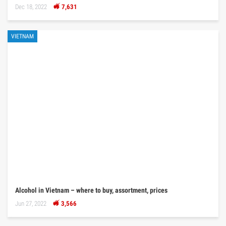
Dec 18, 2022
7,631
VIETNAM
Alcohol in Vietnam – where to buy, assortment, prices
Jun 27, 2022
3,566