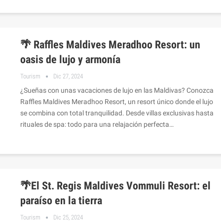
🌴 Raffles Maldives Meradhoo Resort: un
oasis de lujo y armonía
Tourism
Dic 27, 2024
¿Sueñas con unas vacaciones de lujo en las Maldivas? Conozca
Raffles Maldives Meradhoo Resort, un resort único donde el lujo
se combina con total tranquilidad. Desde villas exclusivas hasta
rituales de spa: todo para una relajación perfecta…
🌴El St. Regis Maldives Vommuli Resort: el
paraíso en la tierra
Tourism
Dic 25, 2024