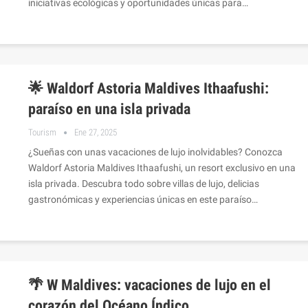
iniciativas ecológicas y oportunidades únicas para…
🌟 Waldorf Astoria Maldives Ithaafushi:
paraíso en una isla privada
Tourism
Ene 27, 2025
¿Sueñas con unas vacaciones de lujo inolvidables? Conozca
Waldorf Astoria Maldives Ithaafushi, un resort exclusivo en una
isla privada. Descubra todo sobre villas de lujo, delicias
gastronómicas y experiencias únicas en este paraíso…
🌴 W Maldives: vacaciones de lujo en el
corazón del Océano Índico