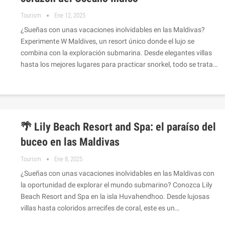
Tourism
Ene 12, 2025
¿Sueñas con unas vacaciones inolvidables en las Maldivas?
Experimente W Maldives, un resort único donde el lujo se
combina con la exploración submarina. Desde elegantes villas
hasta los mejores lugares para practicar snorkel, todo se trata…
🌴 Lily Beach Resort and Spa: el paraíso del
buceo en las Maldivas
Tourism
Ene 8, 2025
¿Sueñas con unas vacaciones inolvidables en las Maldivas con
la oportunidad de explorar el mundo submarino? Conozca Lily
Beach Resort and Spa en la isla Huvahendhoo. Desde lujosas
villas hasta coloridos arrecifes de coral, este es un…