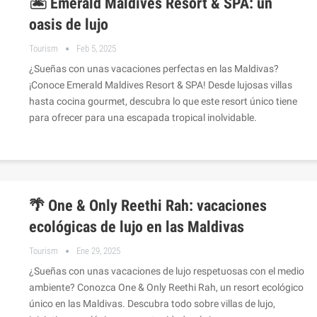
🏝️ Emerald Maldives Resort & SPA: un
oasis de lujo
Tourism
Feb 5, 2025
¿Sueñas con unas vacaciones perfectas en las Maldivas?
¡Conoce Emerald Maldives Resort & SPA! Desde lujosas villas
hasta cocina gourmet, descubra lo que este resort único tiene
para ofrecer para una escapada tropical inolvidable.
🌴 One & Only Reethi Rah: vacaciones
ecológicas de lujo en las Maldivas
Tourism
Ene 29, 2025
¿Sueñas con unas vacaciones de lujo respetuosas con el medio
ambiente? Conozca One & Only Reethi Rah, un resort ecológico
único en las Maldivas. Descubra todo sobre villas de lujo,