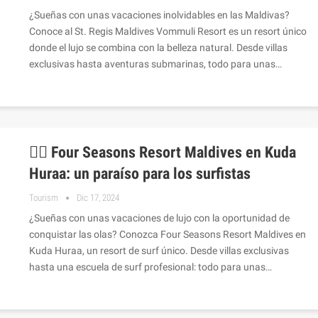
¿Sueñas con unas vacaciones inolvidables en las Maldivas?
Conoce al St. Regis Maldives Vommuli Resort es un resort único
donde el lujo se combina con la belleza natural. Desde villas
exclusivas hasta aventuras submarinas, todo para unas…
🏄‍♂️ Four Seasons Resort Maldives en Kuda
Huraa: un paraíso para los surfistas
Tourism
Dic 17, 2024
¿Sueñas con unas vacaciones de lujo con la oportunidad de
conquistar las olas? Conozca Four Seasons Resort Maldives en
Kuda Huraa, un resort de surf único. Desde villas exclusivas
hasta una escuela de surf profesional: todo para unas…