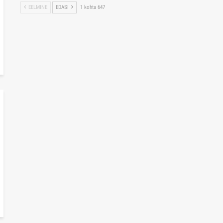
EELMINE
EDASI
1 kohta 647