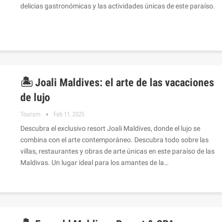
delicias gastronómicas y las actividades únicas de este paraíso.
🏝️ Joali Maldives: el arte de las vacaciones
de lujo
Tourism
Feb 11, 2025
Descubra el exclusivo resort Joali Maldives, donde el lujo se
combina con el arte contemporáneo. Descubra todo sobre las
villas, restaurantes y obras de arte únicas en este paraíso de las
Maldivas. Un lugar ideal para los amantes de la…