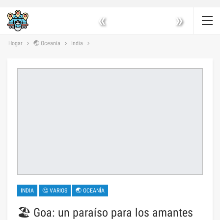
«
»
Hogar
🌏 Oceanía
India
INDIA
🤔 VARIOS
🌏 OCEANÍA
🏖️ Goa: un paraíso para los amantes