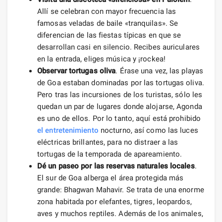
Allí se celebran con mayor frecuencia las
famosas veladas de baile «tranquilas». Se
diferencian de las fiestas típicas en que se
desarrollan casi en silencio. Recibes auriculares
en la entrada, eliges música y ¡rockea!
Observar tortugas oliva
. Érase una vez, las playas
de Goa estaban dominadas por las tortugas oliva.
Pero tras las incursiones de los turistas, sólo les
quedan un par de lugares donde alojarse, Agonda
es uno de ellos. Por lo tanto, aquí está prohibido
el entretenimiento
nocturno, así como las luces
eléctricas brillantes, para no distraer a las
tortugas de la temporada de apareamiento.
Dé un paseo por las reservas naturales locales
.
El sur de Goa alberga el área protegida más
grande: Bhagwan Mahavir. Se trata de una enorme
zona habitada por elefantes, tigres, leopardos,
aves y muchos reptiles. Además de los animales,