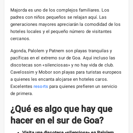
Majorda es uno de los complejos familiares. Los
padres con niños pequeños se relajan aquí. Las
generaciones mayores apreciarán la comodidad de los
hoteles locales y el pequeño número de visitantes
cercanos.
Agonda, Palolem y Patnem son playas tranquilas y
pacíficas en el extremo sur de Goa. Aquí incluso las
discotecas son «silenciosas» y no hay vida de club.
Cavelossim y Mobor son playas para turistas europeos
a quienes les encanta alojarse en hoteles caros.
Excelentes
resorts
para quienes prefieren un servicio
de primera.
¿Qué es algo que hay que
hacer en el sur de Goa?
Visita una discoteca «silenciosa» en Palolem
.