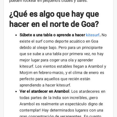
pueden rockear en pequeños clubes y bares.
¿Qué es algo que hay que
hacer en el norte de Goa?
Súbete a una tabla o aprende a hacer
kitesurf
.
No
existe el surf como deporte acuático en Goa
debido al oleaje bajo. Pero para un principiante
que se sube a una tabla por primera vez, no hay
mejor lugar para coger una ola y aprender
kitesurf. Los vientos estables llegan a Arambol y
Morjim en febrero-marzo, y el clima de enero es
perfecto para aquellos que recién están
aprendiendo a hacer kitesurf.
Ver el atardecer en Arambol
. Los atardeceres en
todas partes de la India son increíbles, ¡pero
Arambol es realmente un espectáculo digno de
contemplar! Hay determinados lugares con una
gran concentración de veraneantes. En cuanto