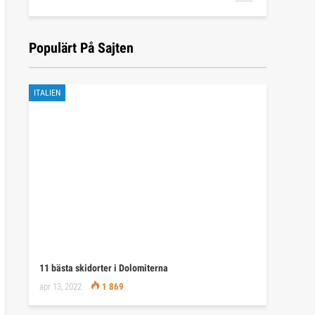
Populärt På Sajten
ITALIEN
11 bästa skidorter i Dolomiterna
apr 13, 2022
1 869