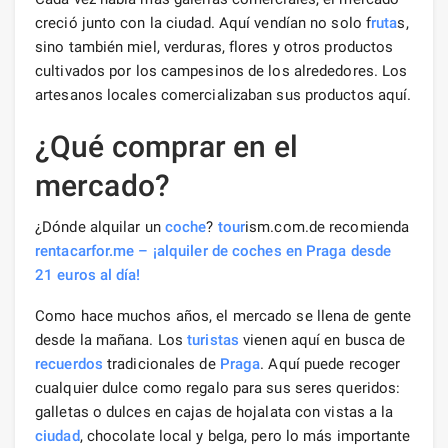
creció junto con la ciudad. Aquí vendían no solo f
ruta
s,
sino también miel, verduras, flores y otros productos
cultivados por los campesinos de los alrededores. Los
artesanos locales comercializaban sus productos aquí.
¿Qué comprar en el
mercado?
¿Dónde alquilar un
coche
?
tour
ism.com.de recomienda
rentacarfor.me – ¡alquiler de coches en Praga desde
21 euros al día!
Como hace muchos años, el mercado se llena de gente
desde la mañana. Los
turistas
vienen aquí en busca de
recuerdos
tradicionales de
Praga
. Aquí puede recoger
cualquier dulce como regalo para sus seres queridos:
galletas o dulces en cajas de hojalata con vistas a la
ciudad
, chocolate local y belga, pero lo más importante