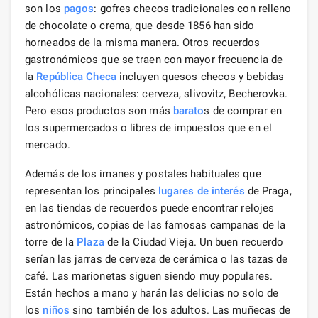
son los
pagos
: gofres checos tradicionales con relleno
de chocolate o crema, que desde 1856 han sido
horneados de la misma manera. Otros recuerdos
gastronómicos que se traen con mayor frecuencia de
la
República Checa
incluyen quesos checos y bebidas
alcohólicas nacionales: cerveza, slivovitz, Becherovka.
Pero esos productos son más
barato
s de comprar en
los supermercados o libres de impuestos que en el
mercado.
Además de los imanes y postales habituales que
representan los principales
lugares de interés
de Praga,
en las tiendas de recuerdos puede encontrar relojes
astronómicos, copias de las famosas campanas de la
torre de la
Plaza
de la Ciudad Vieja. Un buen recuerdo
serían las jarras de cerveza de cerámica o las tazas de
café. Las marionetas siguen siendo muy populares.
Están hechos a mano y harán las delicias no solo de
los
niños
sino también de los adultos. Las muñecas de