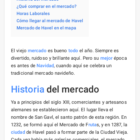
¿Qué comprar en el mercado?
Horas Laborales
Cómo llegar al mercado de Havel
Mercado de Havel en el mapa
El viejo
mercado
es bueno
todo
el año. Siempre es
divertido, ruidoso y brillante aquí. Pero su
mejor
época
es antes de
Navidad
, cuando aquí se celebra un
tradicional mercado navideño.
Historia
del mercado
Ya a principios del siglo XIII, comerciantes y artesanos
alemanes se establecieron aquí. El lugar lleva el
nombre de San Gavl, el santo patrón de esta región. En
1232, se formó aquí el Mercado de F
ruta
s, y en 1287, la
ciudad
de Havel pasó a formar parte de la Ciudad Vieja.
Cada vez había más galerías comerciales, el mercado