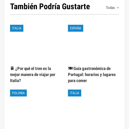
También Podría Gustarte
Todas
ITALIA
ESPAÑA
🚆 ¿Por qué el tren es la
🍽️ Guía gastronómica de
mejor manera de viajar por
Portugal: horarios y lugares
Italia?
para comer
POLONIA
ITALIA