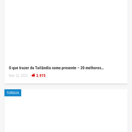
O que trazer da Tailândia como presente – 20 melhores…
Mar 22, 2022
3.975
TURQUIA