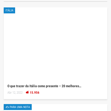
ITÁLIA
O que trazer da Itália como presente – 20 melhores…
Abr 12, 2022
15.956
✍ PARA UMA NOTA