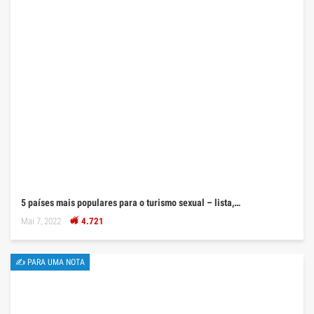
5 países mais populares para o turismo sexual – lista,…
Mai 7, 2022
4.721
✍ PARA UMA NOTA