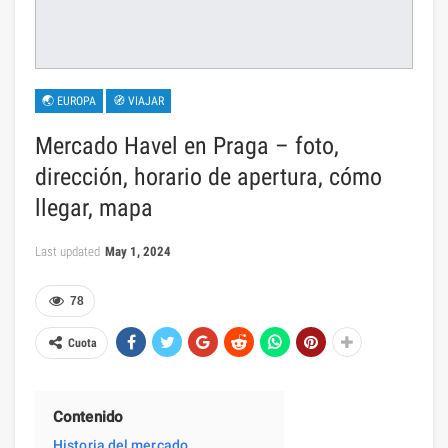
🌏 EUROPA
🧭 VIAJAR
Mercado Havel en Praga – foto,
dirección, horario de apertura, cómo
llegar, mapa
Last updated
May 1, 2024
78
Cuota
Contenido
Historia del mercado