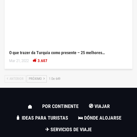
O que trazer da Turquia como presente – 25 melhores…
Mar 21, 2022
3.607
ANTERIOR
PRÓXIMO
1 De 649
POR CONTINENTE
🧭 VIAJAR
🧳 IDEAS PARA TURISTAS
🛌 DÓNDE ALOJARSE
✈ SERVICIOS DE VIAJE