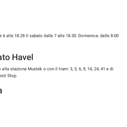
lle 6 alle 18.28 Il sabato dalle 7 alle 18.30. Domenica: dalle 8:00
ato Havel
lla stazione Mustek o con il tram: 3, 5, 6, 9, 14, 24, 41 e di
esti Stop.
a