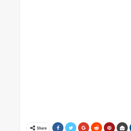
Share