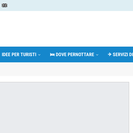
 IDEE PER TURISTI
🛌 DOVE PERNOTTARE
✈ SERVIZI D