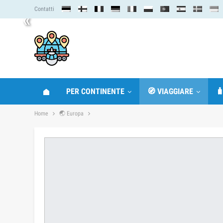
Contatti
«
PER CONTINENTE
🧭 VIAGGIARE

Home
🌏 Europa