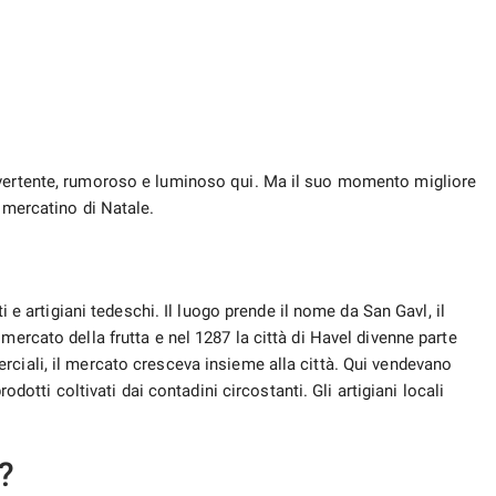
ivertente, rumoroso e luminoso qui. Ma il suo momento migliore
 mercatino di Natale.
ti e artigiani tedeschi. Il luogo prende il nome da San Gavl, il
mercato della frutta e nel 1287 la città di Havel divenne parte
rciali, il mercato cresceva insieme alla città. Qui vendevano
odotti coltivati ​​dai contadini circostanti. Gli artigiani locali
?