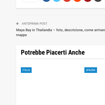
ANTEPRIMA POST
Maya Bay in Thailandia – foto, descrizione, come arrivarc
mappa
Potrebbe Piacerti Anche
ITALIA
SPAGNA