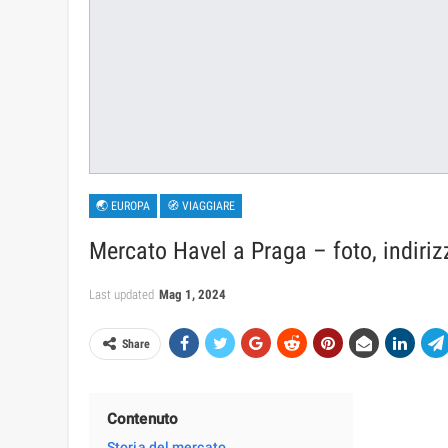
🌏 EUROPA
🧭 VIAGGIARE
Mercato Havel a Praga – foto, indiriz
Last updated
Mag 1, 2024
Share
Contenuto
Storia del mercato