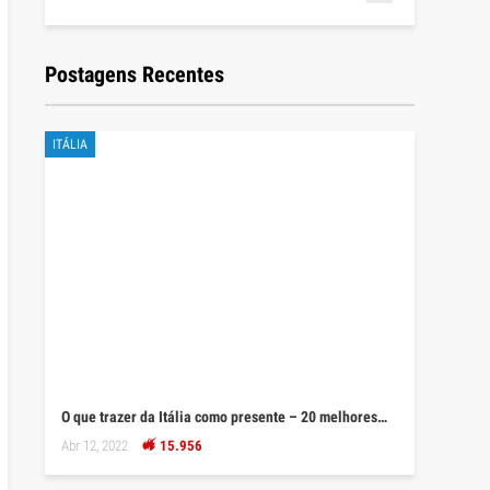
Postagens Recentes
ITÁLIA
O que trazer da Itália como presente – 20 melhores…
Abr 12, 2022
15.956