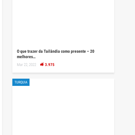
O que trazer da Tailândia como presente – 20
melhores…
Mar 22, 2022
3.975
TURQUIA