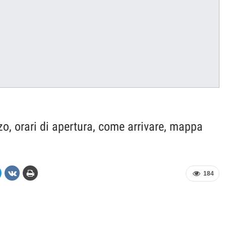
zo, orari di apertura, come arrivare, mappa
184