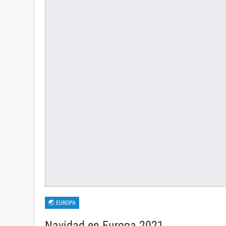
🌏 EUROPA
Navidad en Europa 2021