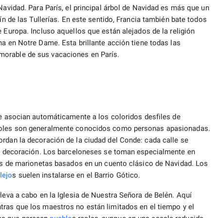
Navidad. Para París, el principal árbol de Navidad es más que un
ín de las Tullerías. En este sentido, Francia también bate todos
e Europa. Incluso aquellos que están alejados de la religión
 en Notre Dame. Esta brillante acción tiene todas las
morable de sus vacaciones en París.
 asocian automáticamente a los coloridos desfiles de
añoles son generalmente conocidos como personas apasionadas.
ordan la decoración de la ciudad del Conde: cada calle se
 la decoración. Los barceloneses se toman especialmente en
los de marionetas basados ​​en un cuento clásico de Navidad. Los
lejo
s suelen instalarse en el Barrio Gótico.
lleva a cabo en la Iglesia de Nuestra Señora de Belén. Aquí
tras que los maestros no están limitados en el tiempo y el