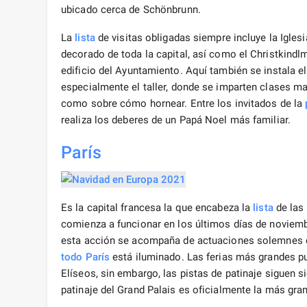
ubicado cerca de Schönbrunn.
La
lista
de visitas obligadas siempre incluye la Igle
decorado de toda la capital, así como el Christkindlma
edificio del Ayuntamiento. Aquí también se instala e
especialmente el taller, donde se imparten clases m
como sobre cómo hornear. Entre los invitados de la
realiza los deberes de un Papá Noel más familiar.
París
Es la capital francesa la que encabeza la
lista
de las
comienza a funcionar en los últimos días de noviemb
esta acción se acompaña de actuaciones solemnes de 
todo
París
está iluminado. Las ferias más grandes p
Elíseos, sin embargo, las pistas de patinaje siguen s
patinaje del Grand Palais es oficialmente la más gr