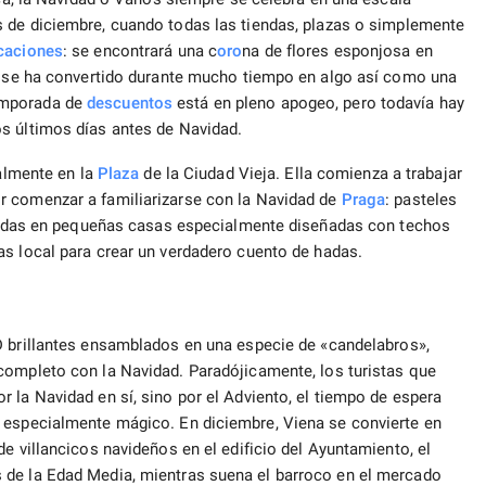
de diciembre, cuando todas las tiendas, plazas o simplemente
caciones
: se encontrará una c
oro
na de flores esponjosa en
es se ha convertido durante mucho tiempo en algo así como una
emporada de
descuentos
está en pleno apogeo, pero todavía hay
s últimos días antes de Navidad.
almente en la
Plaza
de la Ciudad Vieja. Ella comienza a trabajar
or comenzar a familiarizarse con la Navidad de
Praga
: pasteles
tiendas en pequeñas casas especialmente diseñadas con techos
s local para crear un verdadero cuento de hadas.
D brillantes ensamblados en una especie de «candelabros»,
completo con la Navidad. Paradójicamente, los turistas que
 la Navidad en sí, sino por el Adviento, el tiempo de espera
 especialmente mágico. En diciembre, Viena se convierte en
e villancicos navideños en el edificio del Ayuntamiento, el
 de la Edad Media, mientras suena el barroco en el mercado