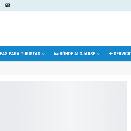
DEAS PARA TURISTAS
🛌 DÓNDE ALOJARSE
✈ SERVICIO