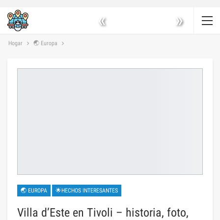
«
»
Hogar
🌏 Europa
🌏 EUROPA
🌟HECHOS INTERESANTES
Villa d’Este en Tivoli – historia, foto,