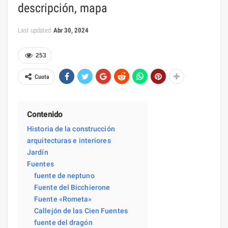
descripción, mapa
Last updated
Abr 30, 2024
253
Cuota
Contenido
Historia de la construcción
arquitecturas e interiores
Jardín
Fuentes
fuente de neptuno
Fuente del Bicchierone
Fuente «Rometa»
Callejón de las Cien Fuentes
fuente del dragón