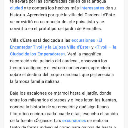
te llevará por las sombreadas calles de la antigua
ciudad
y te contará los hechos más
interesantes
de su
historia. Aprenderá por qué la villa del Cardenal d'Este
se convirtió en un modelo de arte paisajista y se
convirtió en el prototipo del jardín de Versalles.
Villa d'Este está dedicada a las
excursiones
«El
Encantador Tivoli y la Lujosa Villa d'Este»
y
«Tivoli – la
Ciudad de los Emperadores»
. Verá la magnífica
decoración del palacio del cardenal, observará los
frescos antiguos y el estuco conservado, aprenderá
sobre el destino del propio cardenal, que pertenecía a
la famosa familia italiana.
Baja los escalones de mármol hasta el jardín, donde
entre los milenarios cipreses y olivos laten las fuentes,
conoce la historia de su creación y qué significado
filosófico encierra cada una de ellas, escucha el sonido
de la fuente «Órgano». Las
excursiones
se realizan
tanto de forma individual como para grupos de hasta 6