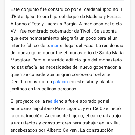
Este conjunto fue construido por el cardenal Ippolito II
d'Este. Ippolito era hijo del duque de Madena y Ferara,
Alfonso d'Este y Lucrezia Borgia. A mediados del siglo
XVI. fue nombrado gobernador de Tivoli. Se suponía
que este nombramiento alegraría un poco para él un
intento fallido de to
mar
el lugar del Papa. La residencia
del nuevo gobernador fue el monasterio de Santa Maria
Maggiore. Pero el aburrido edificio gris del monasterio
no satisfacía las necesidades del nuevo gobernador, a
quien se consideraba un gran conocedor del arte.
Decidió construir un
palacio
en este sitio y plantar
jardines en las colinas cercanas.
El proyecto de la re
side
ncia fue elaborado por el
anticuario napolitano Pirro Ligorio, y en 1560 se inició
la construcción. Además de Ligorio, el cardenal atrajo
a arquitectos y constructores para trabajar en la villa,
encabezados por Alberto Galvani. La construcción