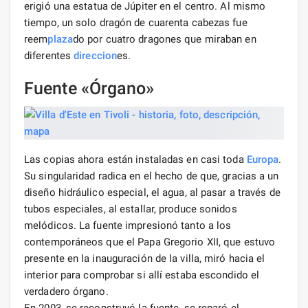
erigió una estatua de Júpiter en el centro. Al mismo
tiempo, un solo dragón de cuarenta cabezas fue
reem
plaza
do por cuatro dragones que miraban en
diferentes
direccion
es.
Fuente «Órgano»
Las copias ahora están instaladas en casi toda
Europa
.
Su singularidad radica en el hecho de que, gracias a un
diseño hidráulico especial, el agua, al pasar a través de
tubos especiales, al estallar, produce sonidos
melódicos. La fuente impresionó tanto a los
contemporáneos que el Papa Gregorio XII, que estuvo
presente en la inauguración de la villa, miró hacia el
interior para comprobar si allí estaba escondido el
verdadero órgano.
En 2003, se reconstruyó la fuente, se reparó el