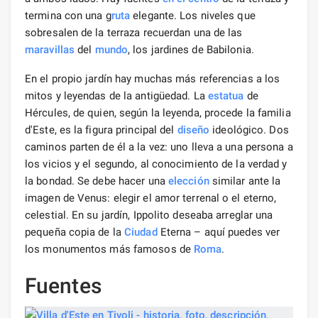
termina con una g
ruta
elegante. Los niveles que
sobresalen de la terraza recuerdan una de las
maravillas
del
mundo
, los jardines de Babilonia.
En el propio jardín hay muchas más referencias a los
mitos y leyendas de la antigüedad. La
estatua
de
Hércules, de quien, según la leyenda, procede la familia
d'Este, es la figura principal del
diseño
ideológico. Dos
caminos parten de él a la vez: uno lleva a una persona a
los vicios y el segundo, al conocimiento de la verdad y
la bondad. Se debe hacer una
elección
similar ante la
imagen de Venus: elegir el amor terrenal o el eterno,
celestial. En su jardín, Ippolito deseaba arreglar una
pequeña copia de la
Ciudad
Eterna – aquí puedes ver
los monumentos más famosos de
Roma
.
Fuentes