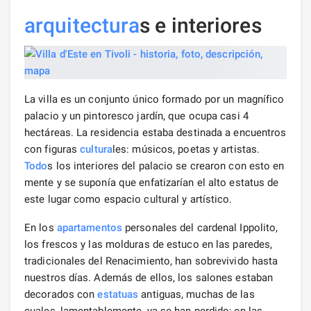
arquitectura
s e interiores
La villa es un conjunto único formado por un magnífico
palacio y un pintoresco jardín, que ocupa casi 4
hectáreas. La residencia estaba destinada a encuentros
con figuras
cultura
les: músicos, poetas y artistas.
Todo
s los interiores del palacio se crearon con esto en
mente y se suponía que enfatizarían el alto estatus de
este lugar como espacio cultural y artístico.
En los
apartamentos
personales del cardenal Ippolito,
los frescos y las molduras de estuco en las paredes,
tradicionales del Renacimiento, han sobrevivido hasta
nuestros días. Además de ellos, los salones estaban
decorados con
estatuas
antiguas, muchas de las
cuales, lamentablemente, ya se han perdido; en las