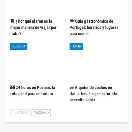
🚆 ¿Por qué el tren es la
🍽️ Guía gastronómica de
mejor manera de viajar por
Portugal: horarios y lugares
Italia?
para comer
POLONIA
ITALIA
🏰 24 horas en Poznan: la
🚗 Alquiler de coches en
ruta ideal para un turista
Italia: todo lo que un turista
necesita saber
ANTERIOR
PRÓXIMA